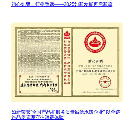
初心如磐，行稳致远——2025如新发展再启新篇
如新荣获“全国产品和服务质量诚信承诺企业” 以全链
路品质管理守护消费体验