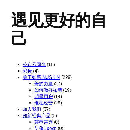
遇见更好的自
己
公众号同步
(16)
彩妆
(4)
关于如新 NUSKIN
(229)
善的力量
(27)
如何做好如新
(19)
明星用户
(14)
谁在经营
(28)
加入我们
(57)
如新经典产品
(0)
荟萃善秀
(0)
艾蒲Epoch
(0)