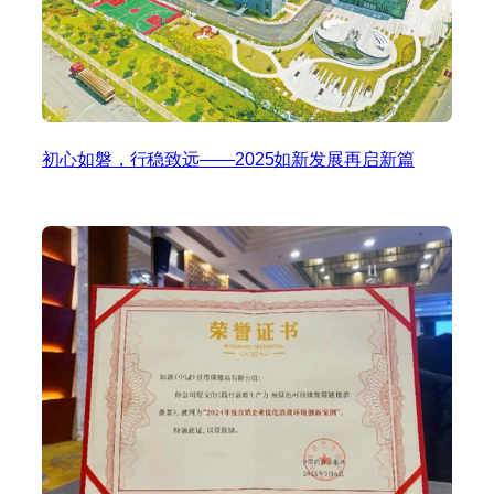
初心如磐，行稳致远——2025如新发展再启新篇