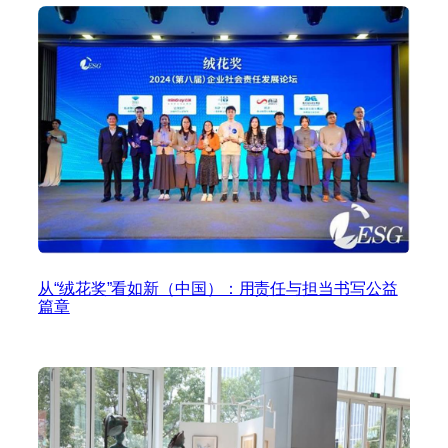
从“绒花奖”看如新（中国）：用责任与担当书写公益
篇章