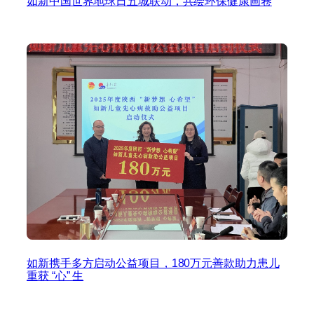
如新中国世界地球日五城联动，共绘环保健康画卷
如新携手多方启动公益项目，180万元善款助力患儿
重获 “心” 生