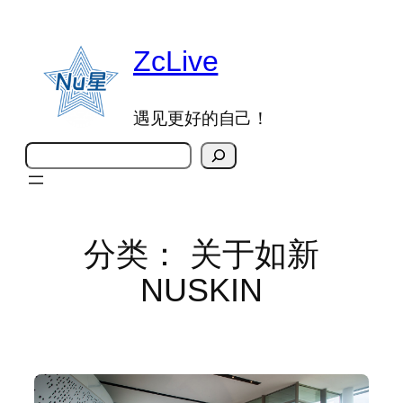
跳
至
ZcLive
内
容
遇见更好的自己！
搜
索
分类：
关于如新
NUSKIN