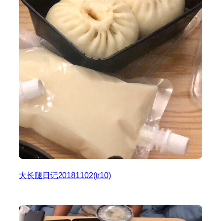
大长腿日记20181102(tr10)