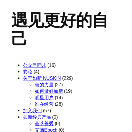
遇见更好的自
己
公众号同步
(16)
彩妆
(4)
关于如新 NUSKIN
(229)
善的力量
(27)
如何做好如新
(19)
明星用户
(14)
谁在经营
(28)
加入我们
(57)
如新经典产品
(0)
荟萃善秀
(0)
艾蒲Epoch
(0)