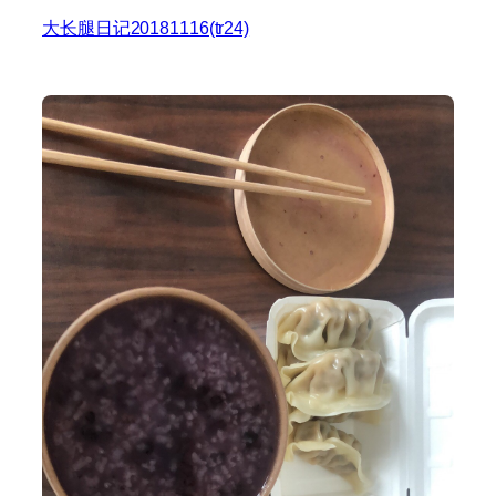
大长腿日记20181116(tr24)