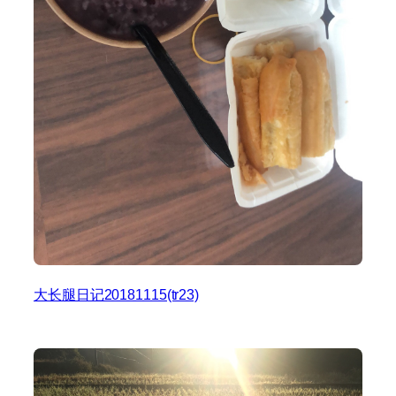
大长腿日记20181115(tr23)