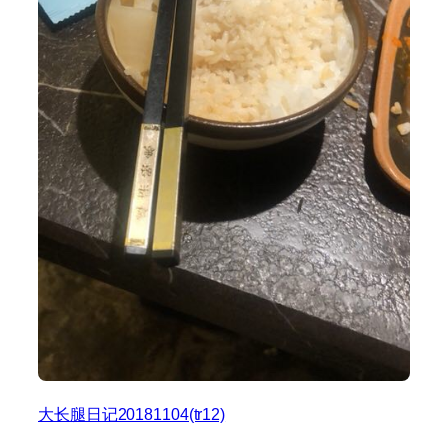
大长腿日记20181104(tr12)