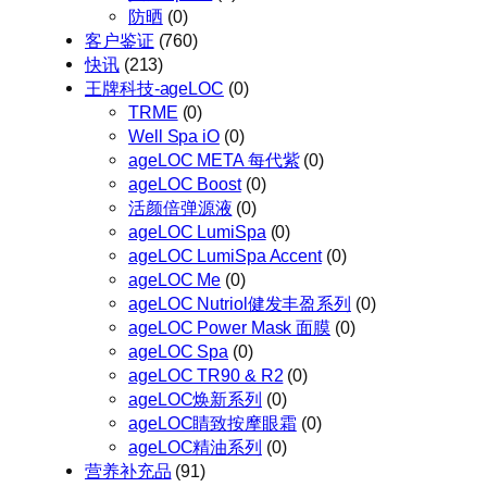
防晒
(0)
客户鉴证
(760)
快讯
(213)
王牌科技-ageLOC
(0)
TRME
(0)
Well Spa iO
(0)
ageLOC META 每代紫
(0)
ageLOC Boost
(0)
活颜倍弹源液
(0)
ageLOC LumiSpa
(0)
ageLOC LumiSpa Accent
(0)
ageLOC Me
(0)
ageLOC Nutriol健发丰盈系列
(0)
ageLOC Power Mask 面膜
(0)
ageLOC Spa
(0)
ageLOC TR90 & R2
(0)
ageLOC焕新系列
(0)
ageLOC睛致按摩眼霜
(0)
ageLOC精油系列
(0)
营养补充品
(91)