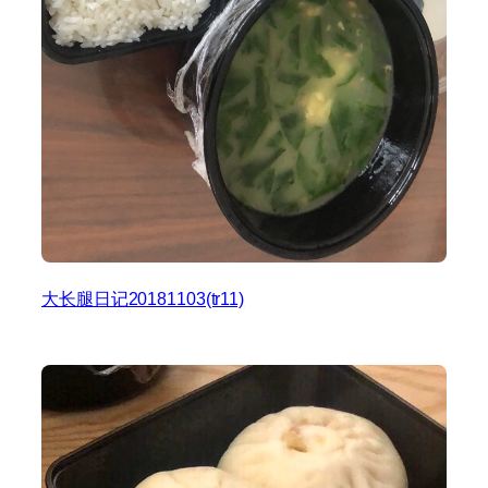
大长腿日记20181103(tr11)