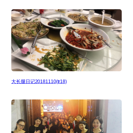
大长腿日记20181110(tr18)