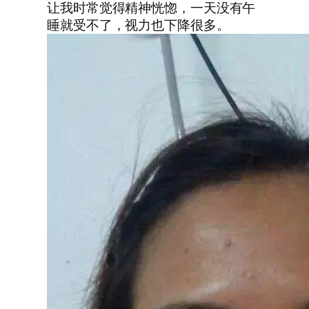
让我时常觉得精神恍惚，一天没有午
睡就受不了，视力也下降很多。