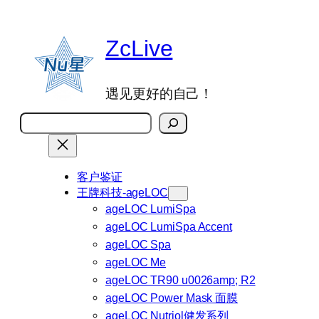
跳
至
ZcLive
内
容
遇见更好的自己！
搜
索
客户鉴证
王牌科技-ageLOC
ageLOC LumiSpa
ageLOC LumiSpa Accent
ageLOC Spa
ageLOC Me
ageLOC TR90 u0026amp; R2
ageLOC Power Mask 面膜
ageLOC Nutriol健发系列