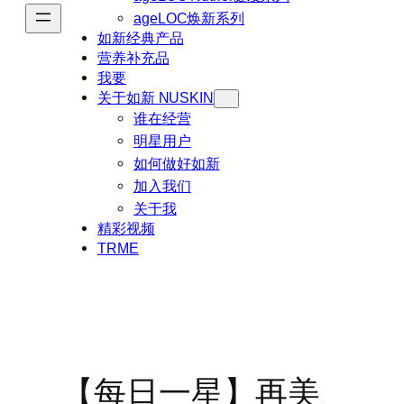
ageLOC焕新系列
如新经典产品
营养补充品
我要
关于如新 NUSKIN
谁在经营
明星用户
如何做好如新
加入我们
关于我
精彩视频
TRME
【每日一星】再美