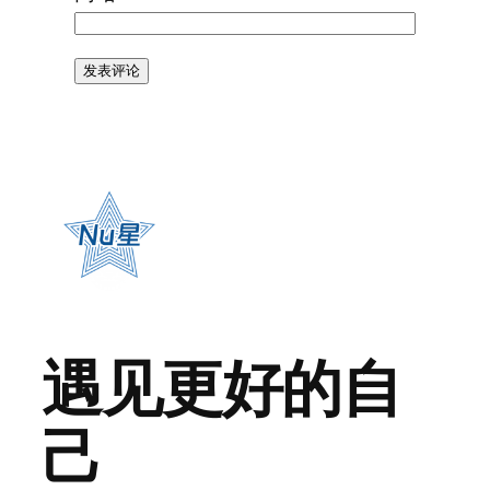
遇见更好的自
己