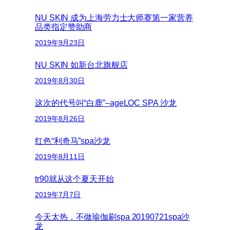
NU SKIN 成为上海劳力士大师赛第一家营养
品类指定赞助商
2019年9月23日
NU SKIN 如新台北旗舰店
2019年8月30日
这次的代号叫“白鹿”–ageLOC SPA 沙龙
2019年8月26日
红色“利奇马”spa沙龙
2019年8月11日
tr90就从这个夏天开始
2019年7月7日
今天太热，不做瑜伽刷spa 20190721spa沙
龙