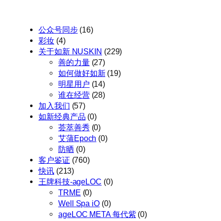
公众号同步
(16)
彩妆
(4)
关于如新 NUSKIN
(229)
善的力量
(27)
如何做好如新
(19)
明星用户
(14)
谁在经营
(28)
加入我们
(57)
如新经典产品
(0)
荟萃善秀
(0)
艾蒲Epoch
(0)
防晒
(0)
客户鉴证
(760)
快讯
(213)
王牌科技-ageLOC
(0)
TRME
(0)
Well Spa iO
(0)
ageLOC META 每代紫
(0)