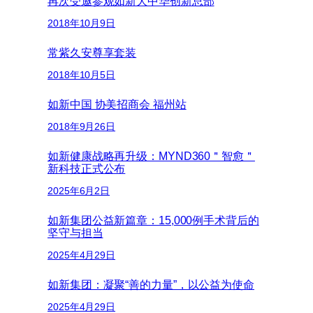
再次受邀参观如新大中华创新总部
2018年10月9日
常紫久安尊享套装
2018年10月5日
如新中国 协美招商会 福州站
2018年9月26日
如新健康战略再升级：MYND360＂智愈＂
新科技正式公布
2025年6月2日
如新集团公益新篇章：15,000例手术背后的
坚守与担当
2025年4月29日
如新集团：凝聚“善的力量”，以公益为使命
2025年4月29日