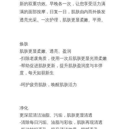
新的双重功效。早晚各一次，让您享受活力满
满的面部按摩，日复一日，肌肤由内而外焕发
透亮光采。一次护理，肌肤更显柔嫩、平滑。
焕肤
肌肤更显柔嫩、透亮、盈润
-扫除老废角质，使用一次后肌肤更显光滑柔嫩
-帮助促进肌肤更新，提升肌肤盈润度与丰弹
度，每天如获新生
-呵护疲劳肌肤，唤醒肌肤活力
净化
更深层清洁油脂、污垢，肌肤更显清透
-清除每日污垢、油脂与彩妆，肌肤再现清透