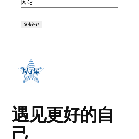
网站
遇见更好的自
己