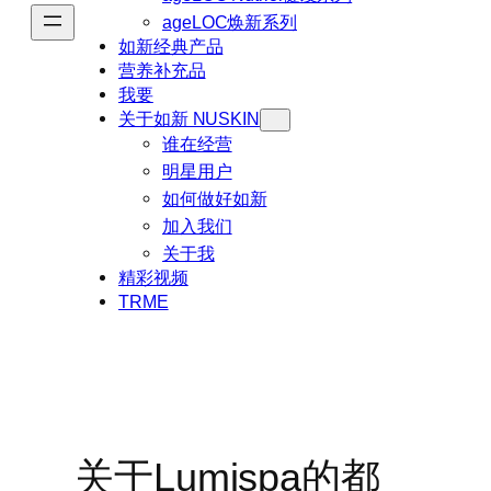
ageLOC焕新系列
如新经典产品
营养补充品
我要
关于如新 NUSKIN
谁在经营
明星用户
如何做好如新
加入我们
关于我
精彩视频
TRME
关于Lumispa的都