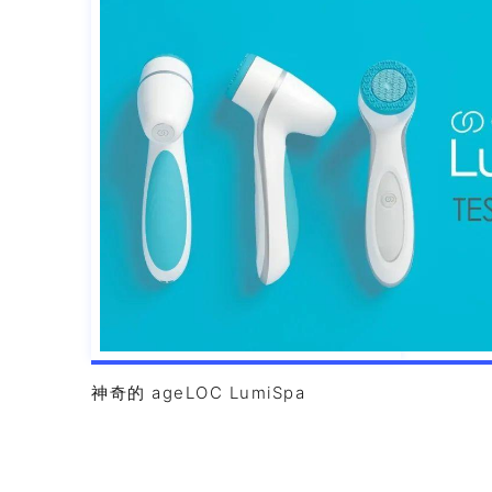
神奇的 ageLOC LumiSpa