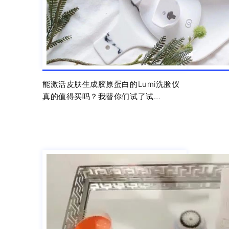
能激活皮肤生成胶原蛋白的Lumi洗脸仪
真的值得买吗？我替你们试了试…