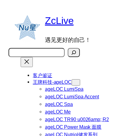
跳
至
ZcLive
内
容
遇见更好的自己！
搜
索
客户鉴证
王牌科技-ageLOC
ageLOC LumiSpa
ageLOC LumiSpa Accent
ageLOC Spa
ageLOC Me
ageLOC TR90 u0026amp; R2
ageLOC Power Mask 面膜
ageLOC Nutriol健发系列