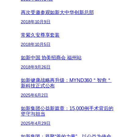
再次受邀参观如新大中华创新总部
2018年10月9日
常紫久安尊享套装
2018年10月5日
如新中国 协美招商会 福州站
2018年9月26日
如新健康战略再升级：MYND360＂智愈＂
新科技正式公布
2025年6月2日
如新集团公益新篇章：15,000例手术背后的
坚守与担当
2025年4月29日
如新集团：凝聚“善的力量”，以公益为使命