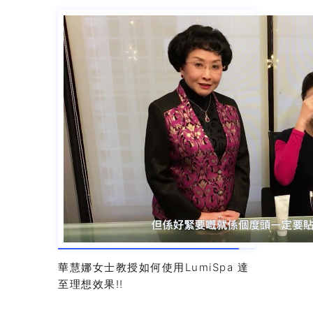
華慧娜女士教授如何使用LumiSpa 達
至理想效果!!