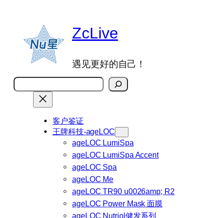
跳
至
ZcLive
内
容
遇见更好的自己！
搜
索
客户鉴证
王牌科技-ageLOC
ageLOC LumiSpa
ageLOC LumiSpa Accent
ageLOC Spa
ageLOC Me
ageLOC TR90 u0026amp; R2
ageLOC Power Mask 面膜
ageLOC Nutriol健发系列