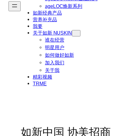
ageLOC焕新系列
如新经典产品
营养补充品
我要
关于如新 NUSKIN
谁在经营
明星用户
如何做好如新
加入我们
关于我
精彩视频
TRME
如新中国 协美招商