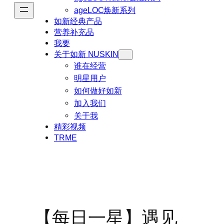
ageLOC焕新系列
如新经典产品
营养补充品
我要
关于如新 NUSKIN
谁在经营
明星用户
如何做好如新
加入我们
关于我
精彩视频
TRME
【每日一星】遇见