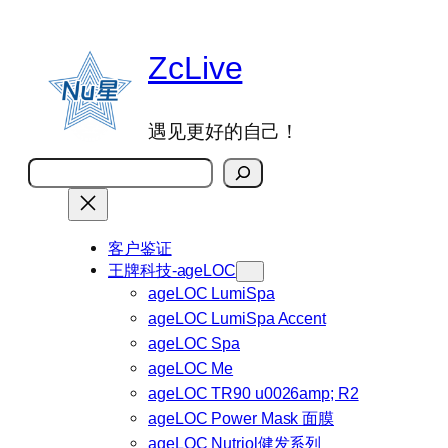
跳
至
ZcLive
内
容
遇见更好的自己！
搜
索
客户鉴证
王牌科技-ageLOC
ageLOC LumiSpa
ageLOC LumiSpa Accent
ageLOC Spa
ageLOC Me
ageLOC TR90 u0026amp; R2
ageLOC Power Mask 面膜
ageLOC Nutriol健发系列