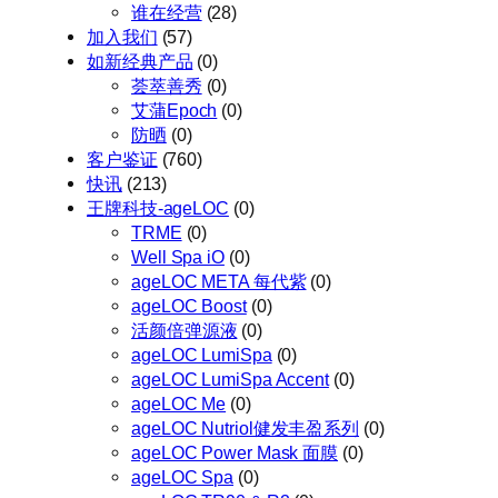
谁在经营
(28)
加入我们
(57)
如新经典产品
(0)
荟萃善秀
(0)
艾蒲Epoch
(0)
防晒
(0)
客户鉴证
(760)
快讯
(213)
王牌科技-ageLOC
(0)
TRME
(0)
Well Spa iO
(0)
ageLOC META 每代紫
(0)
ageLOC Boost
(0)
活颜倍弹源液
(0)
ageLOC LumiSpa
(0)
ageLOC LumiSpa Accent
(0)
ageLOC Me
(0)
ageLOC Nutriol健发丰盈系列
(0)
ageLOC Power Mask 面膜
(0)
ageLOC Spa
(0)