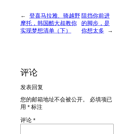
←
登喜马拉雅、骑越野
阻挡你前进
摩托，韩国酷大叔教你
的脚步，是
实现梦想清单（下）
你想太多
→
评论
发表回复
您的邮箱地址不会被公开。
必填项已
用
*
标注
评论
*