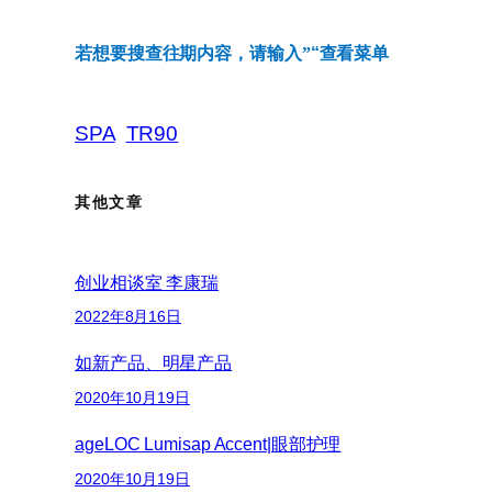
若想要搜
查
往期内容，
请
输
入”
“
查
看菜单
SPA
TR90
其他文章
创业相谈室 李康瑞
2022年8月16日
如新产品、明星产品
2020年10月19日
ageLOC Lumisap Accent|眼部护理
2020年10月19日