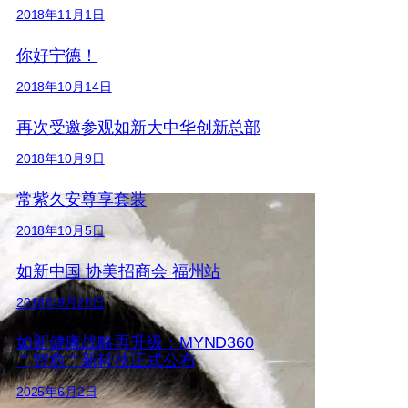
2018年11月1日
你好宁德！
2018年10月14日
再次受邀参观如新大中华创新总部
2018年10月9日
常紫久安尊享套装
2018年10月5日
如新中国 协美招商会 福州站
2018年9月26日
如新健康战略再升级：MYND360
＂智愈＂新科技正式公布
2025年6月2日