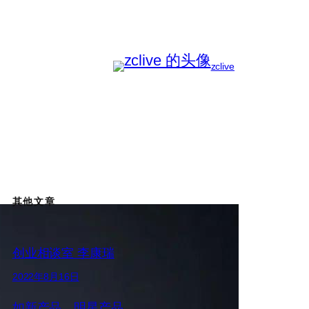
zclive
其他文章
创业相谈室 李康瑞
2022年8月16日
如新产品、明星产品