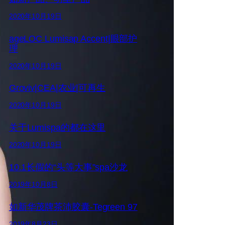
2020年10月19日
ageLOC Lumisap Accent|眼部护
理
2020年10月19日
Groviv|CEA|农业|可再生
2020年10月19日
关于Lumispa的都在这里
2020年10月19日
10.1长假的“头等大事”spa沙龙
2019年10月8日
如新华茂牌茶沛胶囊-Tegreen 97
2019年8月23日