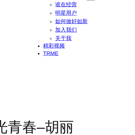
谁在经营
明星用户
如何做好如新
加入我们
关于我
精彩视频
TRME
光青春–胡丽