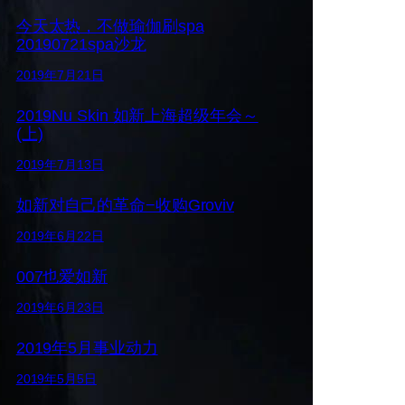
今天太热，不做瑜伽刷spa
20190721spa沙龙
2019年7月21日
2019Nu Skin 如新上海超级年会～
(上)
2019年7月13日
如新对自己的革命−收购Groviv
2019年6月22日
007也爱如新
2019年6月23日
2019年5月事业动力
2019年5月5日