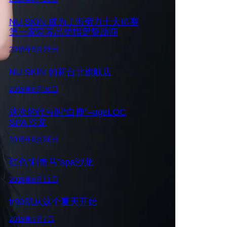
NU SKIN 成为上海劳力士大师赛
第一家营养品类指定赞助商
2019年9月23日
NU SKIN 如新台北旗舰店
2019年8月30日
这次的代号叫“白鹿”–ageLOC
SPA 沙龙
2019年8月26日
红色“利奇马”spa沙龙
2019年8月11日
tr90就从这个夏天开始
2019年7月7日