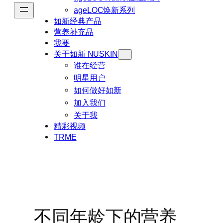
ageLOC焕新系列
如新经典产品
营养补充品
我要
关于如新 NUSKIN
谁在经营
明星用户
如何做好如新
加入我们
关于我
精彩视频
TRME
不同年龄下的营养