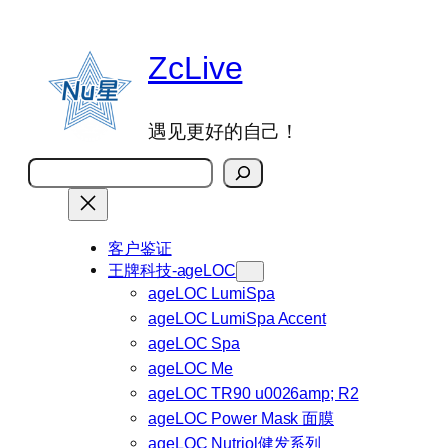
跳
至
ZcLive
内
容
遇见更好的自己！
搜
索
客户鉴证
王牌科技-ageLOC
ageLOC LumiSpa
ageLOC LumiSpa Accent
ageLOC Spa
ageLOC Me
ageLOC TR90 u0026amp; R2
ageLOC Power Mask 面膜
ageLOC Nutriol健发系列