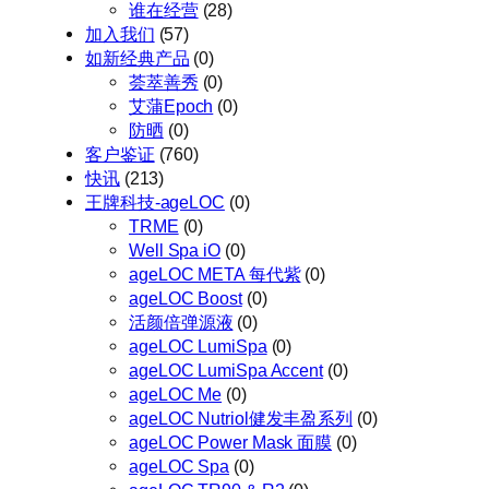
谁在经营
(28)
加入我们
(57)
如新经典产品
(0)
荟萃善秀
(0)
艾蒲Epoch
(0)
防晒
(0)
客户鉴证
(760)
快讯
(213)
王牌科技-ageLOC
(0)
TRME
(0)
Well Spa iO
(0)
ageLOC META 每代紫
(0)
ageLOC Boost
(0)
活颜倍弹源液
(0)
ageLOC LumiSpa
(0)
ageLOC LumiSpa Accent
(0)
ageLOC Me
(0)
ageLOC Nutriol健发丰盈系列
(0)
ageLOC Power Mask 面膜
(0)
ageLOC Spa
(0)