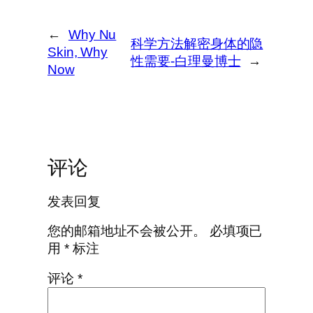
←
Why Nu
科学方法解密身体的隐
Skin, Why
性需要-白理曼博士
→
Now
评论
发表回复
您的邮箱地址不会被公开。
必填项已
用
*
标注
评论
*