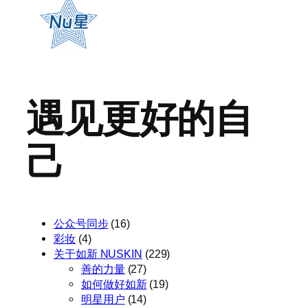
遇见更好的自
己
公众号同步
(16)
彩妆
(4)
关于如新 NUSKIN
(229)
善的力量
(27)
如何做好如新
(19)
明星用户
(14)