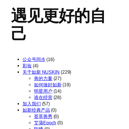
遇见更好的自
己
公众号同步
(16)
彩妆
(4)
关于如新 NUSKIN
(229)
善的力量
(27)
如何做好如新
(19)
明星用户
(14)
谁在经营
(28)
加入我们
(57)
如新经典产品
(0)
荟萃善秀
(0)
艾蒲Epoch
(0)