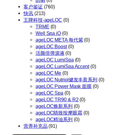
防晒
(0)
客户鉴证
(760)
快讯
(213)
王牌科技-ageLOC
(0)
TRME
(0)
Well Spa iO
(0)
ageLOC META 每代紫
(0)
ageLOC Boost
(0)
活颜倍弹源液
(0)
ageLOC LumiSpa
(0)
ageLOC LumiSpa Accent
(0)
ageLOC Me
(0)
ageLOC Nutriol健发丰盈系列
(0)
ageLOC Power Mask 面膜
(0)
ageLOC Spa
(0)
ageLOC TR90 & R2
(0)
ageLOC焕新系列
(0)
ageLOC睛致按摩眼霜
(0)
ageLOC精油系列
(0)
营养补充品
(91)