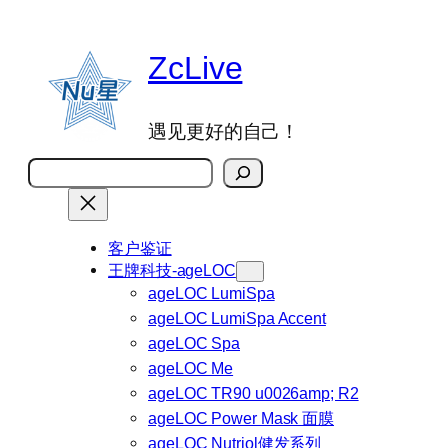
跳
至
ZcLive
内
容
遇见更好的自己！
搜
索
客户鉴证
王牌科技-ageLOC
ageLOC LumiSpa
ageLOC LumiSpa Accent
ageLOC Spa
ageLOC Me
ageLOC TR90 u0026amp; R2
ageLOC Power Mask 面膜
ageLOC Nutriol健发系列