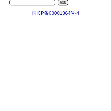
搜
搜索
索
闽ICP备08001864号-4