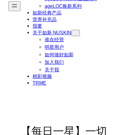
ageLOC焕新系列
如新经典产品
营养补充品
我要
关于如新 NUSKIN
谁在经营
明星用户
如何做好如新
加入我们
关于我
精彩视频
TRME
【每日一星】一切