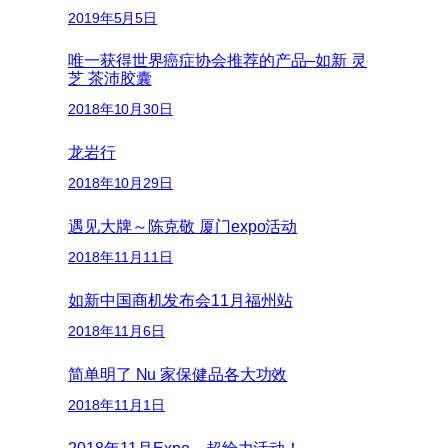
2019年5月5日
唯一获得世界癌症协会推荐的产品–如新 灵
芝 茶沛胶囊
2018年10月30日
龙岩行
2018年10月29日
遇见大牌～陈克敬 厦门expo活动
2018年11月11日
如新中国商机发布会11月福州站
2018年11月6日
简单明了 Nu 家保健品各大功效
2018年11月1日
2018年11月Expo，超给力活动！