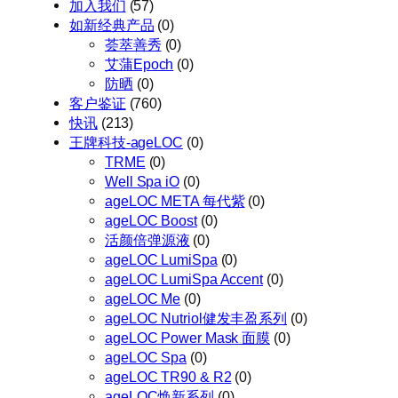
加入我们
(57)
如新经典产品
(0)
荟萃善秀
(0)
艾蒲Epoch
(0)
防晒
(0)
客户鉴证
(760)
快讯
(213)
王牌科技-ageLOC
(0)
TRME
(0)
Well Spa iO
(0)
ageLOC META 每代紫
(0)
ageLOC Boost
(0)
活颜倍弹源液
(0)
ageLOC LumiSpa
(0)
ageLOC LumiSpa Accent
(0)
ageLOC Me
(0)
ageLOC Nutriol健发丰盈系列
(0)
ageLOC Power Mask 面膜
(0)
ageLOC Spa
(0)
ageLOC TR90 & R2
(0)
ageLOC焕新系列
(0)