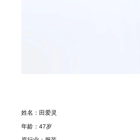
姓名：田爱灵
年龄：47岁
原行业：服装