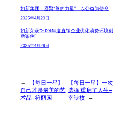
如新集团：凝聚“善的力量”，以公益为使命
2025年4月29日
如新荣获“2024年度直销企业优化消费环境创
新案例”
2025年4月29日
←
【每日一星】
【每日一星】一次
自己才是最美的艺
选择 重启了人生–
术品–符丽园
幸映枚
→