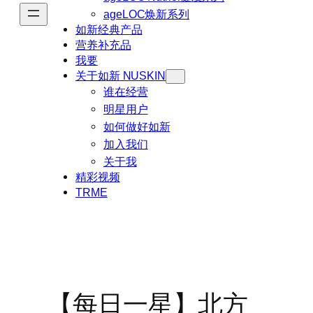
ageLOC焕新系列
如新经典产品
营养补充品
我要
关于如新 NUSKIN
谁在经营
明星用户
如何做好如新
加入我们
关于我
精彩视频
TRME
【每日一星】北方