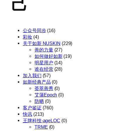
己
公众号同步
(16)
彩妆
(4)
关于如新 NUSKIN
(229)
善的力量
(27)
如何做好如新
(19)
明星用户
(14)
谁在经营
(28)
加入我们
(57)
如新经典产品
(0)
荟萃善秀
(0)
艾蒲Epoch
(0)
防晒
(0)
客户鉴证
(760)
快讯
(213)
王牌科技-ageLOC
(0)
TRME
(0)