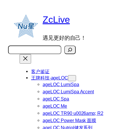
跳
至
ZcLive
内
容
遇见更好的自己！
搜
索
客户鉴证
王牌科技-ageLOC
ageLOC LumiSpa
ageLOC LumiSpa Accent
ageLOC Spa
ageLOC Me
ageLOC TR90 u0026amp; R2
ageLOC Power Mask 面膜
ageLOC Nutriol健发系列