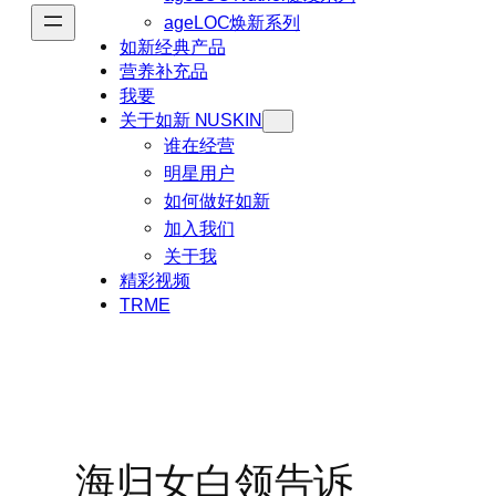
ageLOC焕新系列
如新经典产品
营养补充品
我要
关于如新 NUSKIN
谁在经营
明星用户
如何做好如新
加入我们
关于我
精彩视频
TRME
海归女白领告诉