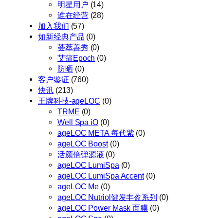
明星用户
(14)
谁在经营
(28)
加入我们
(57)
如新经典产品
(0)
荟萃善秀
(0)
艾蒲Epoch
(0)
防晒
(0)
客户鉴证
(760)
快讯
(213)
王牌科技-ageLOC
(0)
TRME
(0)
Well Spa iO
(0)
ageLOC META 每代紫
(0)
ageLOC Boost
(0)
活颜倍弹源液
(0)
ageLOC LumiSpa
(0)
ageLOC LumiSpa Accent
(0)
ageLOC Me
(0)
ageLOC Nutriol健发丰盈系列
(0)
ageLOC Power Mask 面膜
(0)