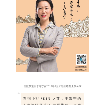
音频节选自于海宁在2019年9月如新训练营上的分享
遇到 NU SKIN 之前，于海宁的