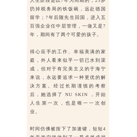
人生阶段是以7年为周期的，25岁
扔掉税务局的铁饭碗，远赴德国
留学；7年后随先生回国，进入五
百强企业任中层管理，一做又是7
年，期间有了两个可爱的孩子。
得心应手的工作、幸福美满的家
庭，外人看来似乎一切已水到渠
成，但对于有完美主义的于海宁
来说，永远要追求一种更优的解
决方案。经过长期谨慎的考察
后，她选择了 NU SKIN ，开始
人生第一次，也是唯一一次创
业。
时间仿佛被按下了加速键，短短4