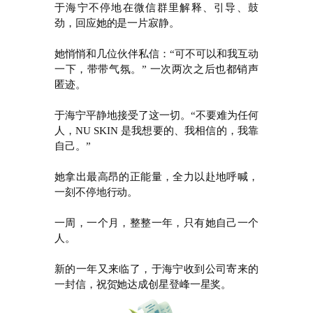
于海宁不停地在微信群里解释、引导、鼓
劲，回应她的是一片寂静。
她悄悄和几位伙伴私信：“可不可以和我互动
一下，带带气氛。” 一次两次之后也都销声
匿迹。
于海宁平静地接受了这一切。“不要难为任何
人，NU SKIN 是我想要的、我相信的，我靠
自己。”
她拿出最高昂的正能量，全力以赴地呼喊，
一刻不停地行动。
一周，一个月，整整一年，只有她自己一个
人。
新的一年又来临了，于海宁收到公司寄来的
一封信，祝贺她达成创星登峰一星奖。