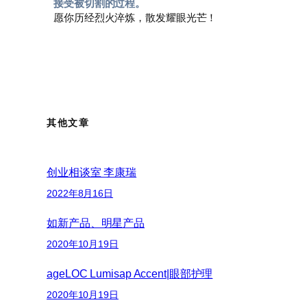
接受被切割的过程。
愿你历经烈火淬炼，散发耀眼光芒！
其他文章
创业相谈室 李康瑞
2022年8月16日
如新产品、明星产品
2020年10月19日
ageLOC Lumisap Accent|眼部护理
2020年10月19日