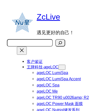
跳
至
ZcLive
内
容
遇见更好的自己！
搜
索
客户鉴证
王牌科技-ageLOC
ageLOC LumiSpa
ageLOC LumiSpa Accent
ageLOC Spa
ageLOC Me
ageLOC TR90 u0026amp; R2
ageLOC Power Mask 面膜
ageLOC Nutriol健发系列