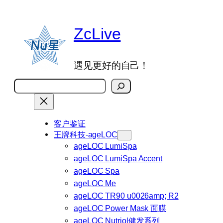
跳
至
ZcLive
内
容
遇见更好的自己！
搜
索
客户鉴证
王牌科技-ageLOC
ageLOC LumiSpa
ageLOC LumiSpa Accent
ageLOC Spa
ageLOC Me
ageLOC TR90 u0026amp; R2
ageLOC Power Mask 面膜
ageLOC Nutriol健发系列