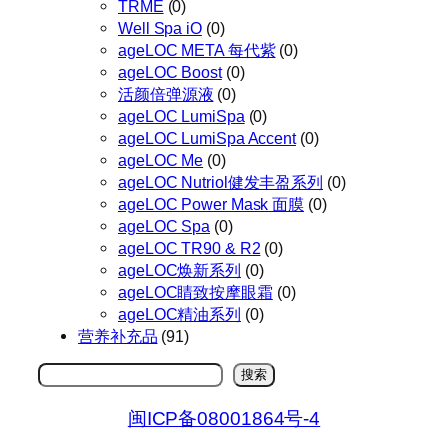
TRME
(0)
Well Spa iO
(0)
ageLOC META 每代紫
(0)
ageLOC Boost
(0)
活颜倍弹源液
(0)
ageLOC LumiSpa
(0)
ageLOC LumiSpa Accent
(0)
ageLOC Me
(0)
ageLOC Nutriol健发丰盈系列
(0)
ageLOC Power Mask 面膜
(0)
ageLOC Spa
(0)
ageLOC TR90 & R2
(0)
ageLOC焕新系列
(0)
ageLOC睛致按摩眼霜
(0)
ageLOC精油系列
(0)
营养补充品
(91)
搜
搜索
索
闽ICP备08001864号-4