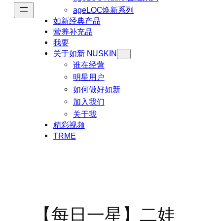
ageLOC焕新系列
如新经典产品
营养补充品
我要
关于如新 NUSKIN
谁在经营
明星用户
如何做好如新
加入我们
关于我
精彩视频
TRME
【每日一星】二娃