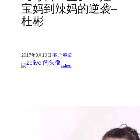
宝妈到辣妈的逆袭–
杜彬
2017年9月10日
·
客户鉴证
zclive