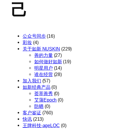
己
公众号同步
(16)
彩妆
(4)
关于如新 NUSKIN
(229)
善的力量
(27)
如何做好如新
(19)
明星用户
(14)
谁在经营
(28)
加入我们
(57)
如新经典产品
(0)
荟萃善秀
(0)
艾蒲Epoch
(0)
防晒
(0)
客户鉴证
(760)
快讯
(213)
王牌科技-ageLOC
(0)