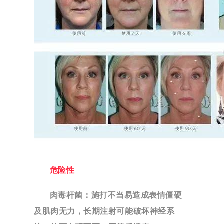
危险性
肉毒杆菌：
施打不当易造成表情僵硬
及肌肉无力，长期注射可能破坏神经系