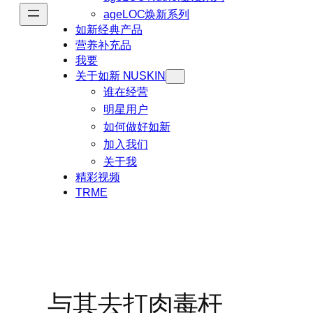
ageLOC焕新系列
如新经典产品
营养补充品
我要
关于如新 NUSKIN
谁在经营
明星用户
如何做好如新
加入我们
关于我
精彩视频
TRME
与其去打肉毒杆