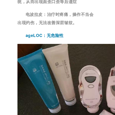
统，从而出现面歪口歪等后遗症
电波拉皮：
治疗时疼痛，操作不当会
出现灼伤，无法改善深层皱纹。
ageLOC：
无危险性