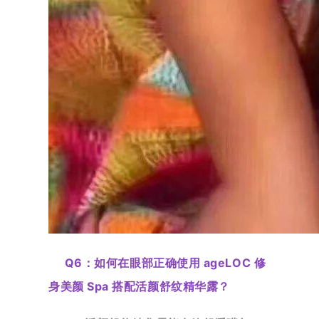
Q6：
如何在眼部正确使用 ageLOC 修
身美颜 Spa 搭配活颜舒纹精华露？