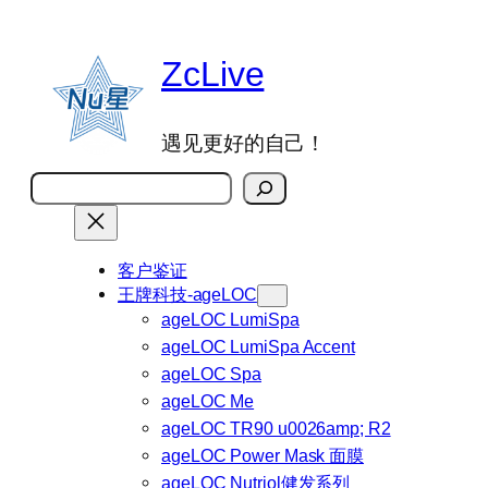
跳
至
ZcLive
内
容
遇见更好的自己！
搜
索
客户鉴证
王牌科技-ageLOC
ageLOC LumiSpa
ageLOC LumiSpa Accent
ageLOC Spa
ageLOC Me
ageLOC TR90 u0026amp; R2
ageLOC Power Mask 面膜
ageLOC Nutriol健发系列