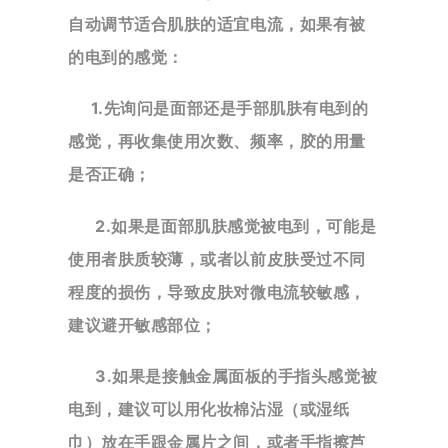
自动调节适合肌肤的适宜电流，如果有被
的电到的感觉：
1.先询问是面部还是手部肌肤有电到的
感觉，再收集使用次数、频率，胶的用量
是否正确；
2.如果是面部肌肤感觉被电到，可能是
使用者肤质较薄，或者以前皮肤受过不同
程度的损伤，导致皮肤对微电流较
敏感，
建议避开敏感部位；
3.如果是接触金属面板的手指头感觉被
电到，建议可以用化妆棉沾湿（或湿纸
巾）放在手跟金属片之间，或者手指
擦芦