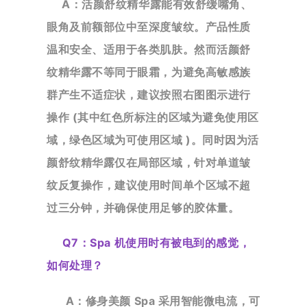
A：活颜舒纹精华露能有效舒缓嘴角、
眼角及前额部位中至深度皱纹。产品性质
温和安全、
适用于各类肌肤。然而活颜舒
纹精华露不等同于眼霜，为避免高敏感族
群产生不适症状，
建议按照右图图示进行
操作 (其中红色所标注的区域为避免使用区
域，绿色区域为可使用区域 )。同时因为活
颜舒纹精华露仅在局部区域，针对单道皱
纹反复操作，建议使用时间单个区域不超
过三分钟，并确保使用足够的胶体量。
Q7：
Spa 机使用时有被电到的感觉，
如何处理？
A：修身美颜 Spa 采用智能微电流，可