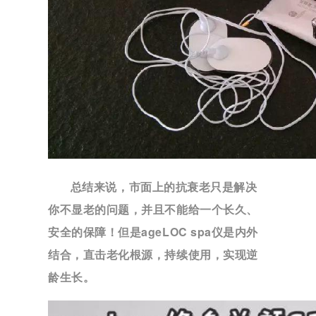
总结来说，市面上的抗衰老只是解决
你不显老的问题，并且不能给一个长久、
安全的保障！
但是ageLOC spa仪是内外
结合，直击老化根源，持续使用，实现逆
龄生长。