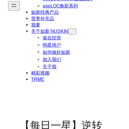
ageLOC焕新系列
如新经典产品
营养补充品
我要
关于如新 NUSKIN
谁在经营
明星用户
如何做好如新
加入我们
关于我
精彩视频
TRME
【每日一星】逆转