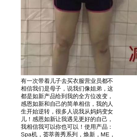
有一次带着儿子去买衣服营业员都不
相信我们是母子，说我们像姐弟，这
都是如新产品给到我的全方位改变，
感恩如新和自己的简单相信，我的人
生开始逆转，很多人说我从妈妈变女
儿！感恩如新让我遇见更好的自己，
我相信我可以你也可以！使用产品：
Spa机，荟萃善秀系列，焕新，ME，