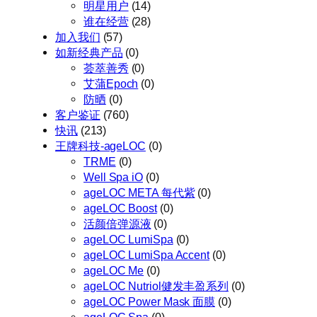
明星用户
(14)
谁在经营
(28)
加入我们
(57)
如新经典产品
(0)
荟萃善秀
(0)
艾蒲Epoch
(0)
防晒
(0)
客户鉴证
(760)
快讯
(213)
王牌科技-ageLOC
(0)
TRME
(0)
Well Spa iO
(0)
ageLOC META 每代紫
(0)
ageLOC Boost
(0)
活颜倍弹源液
(0)
ageLOC LumiSpa
(0)
ageLOC LumiSpa Accent
(0)
ageLOC Me
(0)
ageLOC Nutriol健发丰盈系列
(0)
ageLOC Power Mask 面膜
(0)
ageLOC Spa
(0)