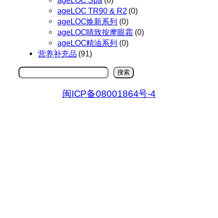
ageLOC TR90 & R2
(0)
ageLOC焕新系列
(0)
ageLOC睛致按摩眼霜
(0)
ageLOC精油系列
(0)
营养补充品
(91)
搜
搜索
索
闽ICP备08001864号-4