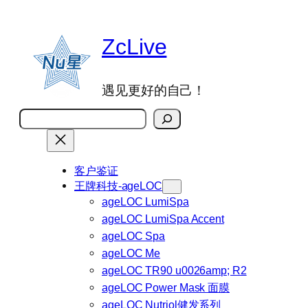
跳
至
ZcLive
内
容
遇见更好的自己！
搜
索
客户鉴证
王牌科技-ageLOC
ageLOC LumiSpa
ageLOC LumiSpa Accent
ageLOC Spa
ageLOC Me
ageLOC TR90 u0026amp; R2
ageLOC Power Mask 面膜
ageLOC Nutriol健发系列