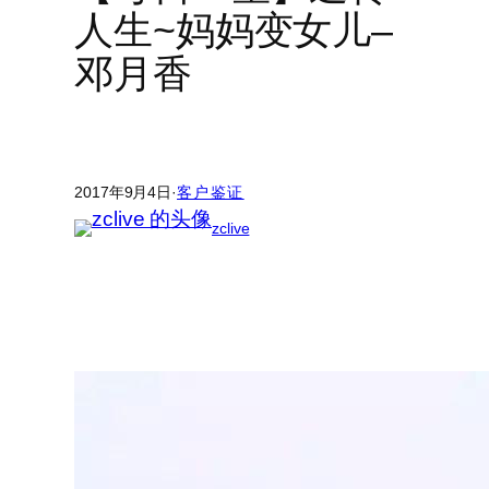
人生~妈妈变女儿–
邓月香
2017年9月4日
·
客户鉴证
zclive