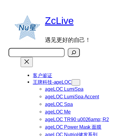
跳
至
ZcLive
内
容
遇见更好的自己！
搜
索
客户鉴证
王牌科技-ageLOC
ageLOC LumiSpa
ageLOC LumiSpa Accent
ageLOC Spa
ageLOC Me
ageLOC TR90 u0026amp; R2
ageLOC Power Mask 面膜
ageLOC Nutriol健发系列