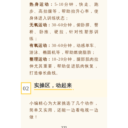
热身运动：
5-10分钟，快走、跑
步、高抬腿等，帮助抬升心率，使
身体进入训练状态；
无氧运动：
30-60分钟，俯卧撑、臀
桥、卧推、硬拉，针对性塑形训
练；
有氧运动：
30-60分钟，动感单车、
游泳、椭圆机等，帮助燃烧脂肪；
整理运动：
10-20分钟，腿部肌肉拉
伸尤其重要，帮助促进肌肉恢复，
打造修长曲线。
实操区，动起来
02
小编精心为大家挑选了几个动作，
简单又实用，还能一边看电视一边
做！
???