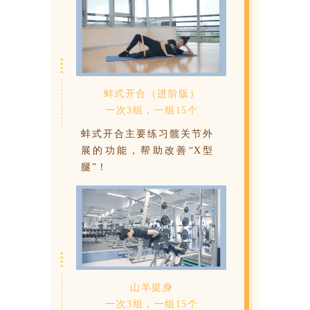
蚌式开合（进阶版）
一次3组，一组15个
蚌式开合主要练习髋关节外
展的功能，帮助改善“X型
腿”！
山羊挺身
一次3组，一组15个