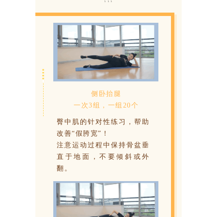
侧卧抬腿
一次3组，一组20个
臀中肌的针对性练习，帮助
改善“假胯宽”！
注意运动过程中保持骨盆垂
直于地面，不要倾斜或外
翻。