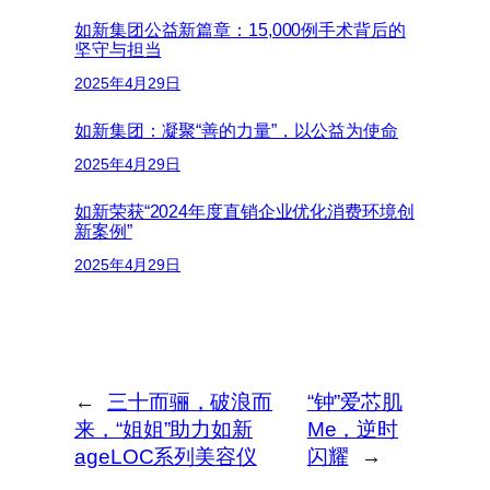
如新集团公益新篇章：15,000例手术背后的
坚守与担当
2025年4月29日
如新集团：凝聚“善的力量”，以公益为使命
2025年4月29日
如新荣获“2024年度直销企业优化消费环境创
新案例”
2025年4月29日
←
三十而骊，破浪而
“钟”爱芯肌
来，“姐姐”助力如新
Me，逆时
ageLOC系列美容仪
闪耀
→