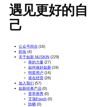
遇见更好的自
己
公众号同步
(16)
彩妆
(4)
关于如新 NUSKIN
(229)
善的力量
(27)
如何做好如新
(19)
明星用户
(14)
谁在经营
(28)
加入我们
(57)
如新经典产品
(0)
荟萃善秀
(0)
艾蒲Epoch
(0)
防晒
(0)