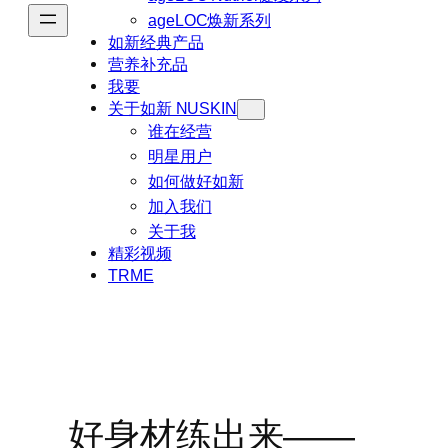
ageLOC焕新系列
如新经典产品
营养补充品
我要
关于如新 NUSKIN
谁在经营
明星用户
如何做好如新
加入我们
关于我
精彩视频
TRME
好身材练出来——