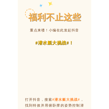
福利不止这些
重点来喽！小编在此发起抖音
#潜水艇大
挑战#！
打开抖音，搜索
#潜水艇大挑战#
，
找到特效并用俯卧撑的姿势控制潜