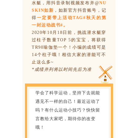
水艇，用抖音录制视频发布并@
NU
SKIN如新
，如新官方抖音账号，记
得
一定要带上活动TAG#秋天的第
一封运动战书#。
2020年10月18日前，挑战潜水艇穿
过柱子数量TOP 5的宝宝，将获得
TR90瑜伽垫一个！小编的成绩可是
14个柱子哦！相信大家的潜能可不
止这么多~
*成绩并列将以时间先后为准
学会了科学运动，坚持下去就能
遇见不一样的自己！最近运动了
吗？有什么运动小技巧？快快留
言教给大家吧，期待你的改变
哦！