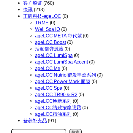
客户鉴证
(760)
快讯
(213)
王牌科技-ageLOC
(0)
TRME
(0)
Well Spa iO
(0)
ageLOC META 每代紫
(0)
ageLOC Boost
(0)
活颜倍弹源液
(0)
ageLOC LumiSpa
(0)
ageLOC LumiSpa Accent
(0)
ageLOC Me
(0)
ageLOC Nutriol健发丰盈系列
(0)
ageLOC Power Mask 面膜
(0)
ageLOC Spa
(0)
ageLOC TR90 & R2
(0)
ageLOC焕新系列
(0)
ageLOC睛致按摩眼霜
(0)
ageLOC精油系列
(0)
营养补充品
(91)
搜
搜索