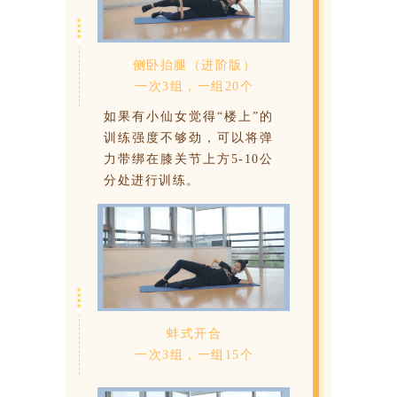
侧卧抬腿（进阶版）
一次3组，一组20个
如果有小仙女觉得“楼上”的
训练强度不够劲，可以将弹
力带绑在膝关节上方5-10公
分处进行训练。
蚌式开合
一次3组，一组15个