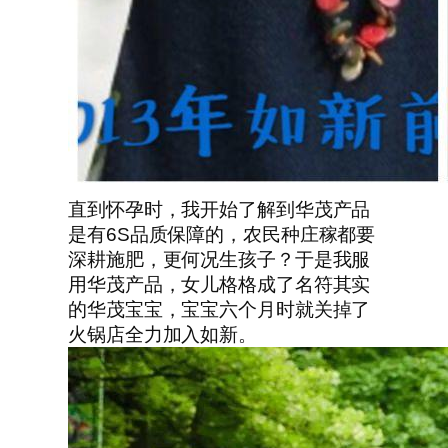
直到怀孕时，我开始了解到华茂产品
是有6S品质保障的，农民种庄稼都要
深耕施肥，更何况生孩子？于是我服
用华茂产品，女儿格格成了名符其实
的华茂宝宝，宝宝六个月时就关掉了
火锅店全力加入如新。