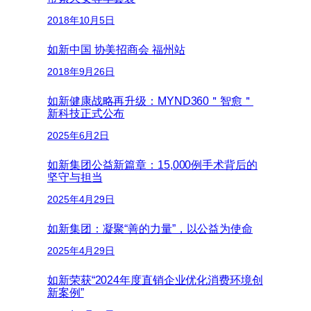
2018年10月5日
如新中国 协美招商会 福州站
2018年9月26日
如新健康战略再升级：MYND360＂智愈＂
新科技正式公布
2025年6月2日
如新集团公益新篇章：15,000例手术背后的
坚守与担当
2025年4月29日
如新集团：凝聚“善的力量”，以公益为使命
2025年4月29日
如新荣获“2024年度直销企业优化消费环境创
新案例”