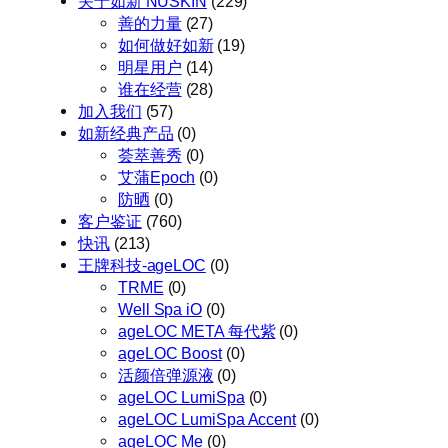
关于如新 NUSKIN
(229)
善的力量
(27)
如何做好如新
(19)
明星用户
(14)
谁在经营
(28)
加入我们
(57)
如新经典产品
(0)
荟萃善秀
(0)
艾蒲Epoch
(0)
防晒
(0)
客户鉴证
(760)
快讯
(213)
王牌科技-ageLOC
(0)
TRME
(0)
Well Spa iO
(0)
ageLOC META 每代紫
(0)
ageLOC Boost
(0)
活颜倍弹源液
(0)
ageLOC LumiSpa
(0)
ageLOC LumiSpa Accent
(0)
ageLOC Me
(0)