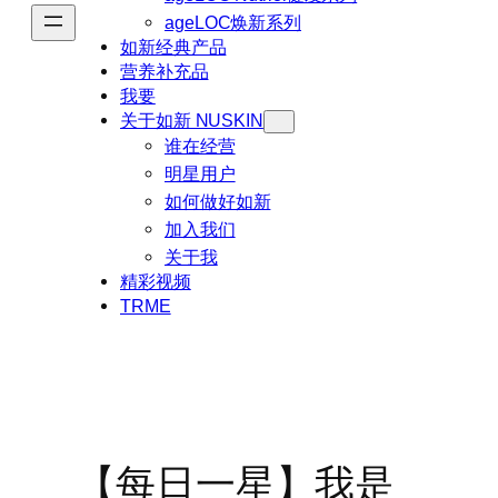
ageLOC焕新系列
如新经典产品
营养补充品
我要
关于如新 NUSKIN
谁在经营
明星用户
如何做好如新
加入我们
关于我
精彩视频
TRME
【每日一星】我是