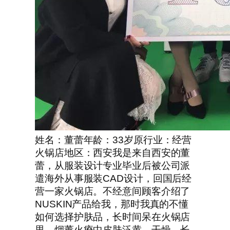
姓名：董蕾年龄：33岁原行业：经营
火锅店地区：西安我是来自西安的董
蕾，从服装设计专业毕业后被公司派
遣海外从事服装CAD设计，回国后经
营一家火锅店。不经意间顾客介绍了
NUSKIN产品给我，那时我真的不懂
如何选择护肤品，长时间呆在火锅店
里，烟薰火療中皮肤泛黄、干燥、长