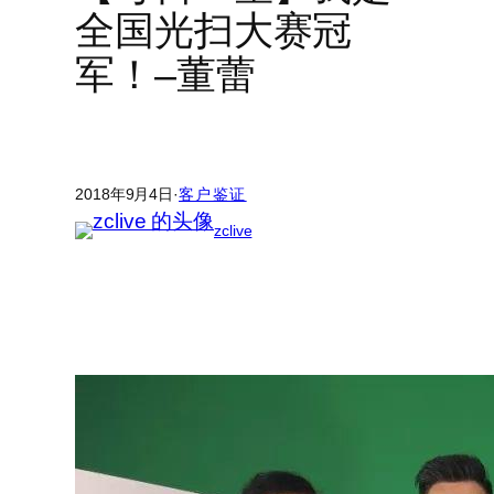
全国光扫大赛冠
军！–董蕾
2018年9月4日
·
客户鉴证
zclive