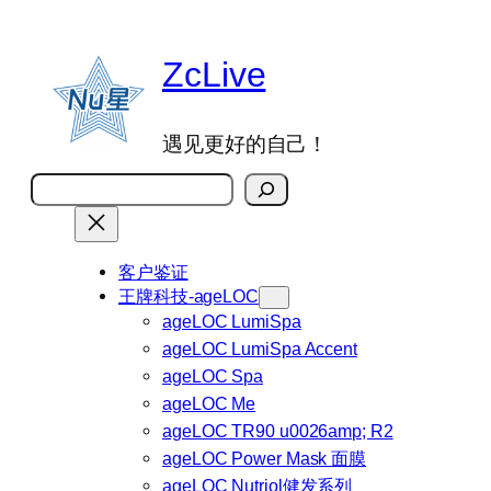
跳
至
ZcLive
内
容
遇见更好的自己！
搜
索
客户鉴证
王牌科技-ageLOC
ageLOC LumiSpa
ageLOC LumiSpa Accent
ageLOC Spa
ageLOC Me
ageLOC TR90 u0026amp; R2
ageLOC Power Mask 面膜
ageLOC Nutriol健发系列