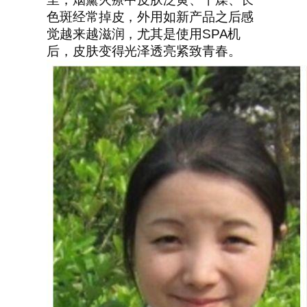
色斑经常掉皮，外用如新产品之后感
觉越来越滋润，尤其是使用SPA机
后，皮肤变得光泽透亮紧致青春。