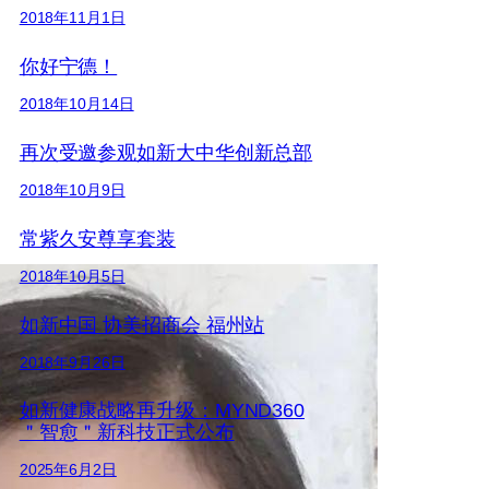
2018年11月1日
你好宁德！
2018年10月14日
再次受邀参观如新大中华创新总部
2018年10月9日
常紫久安尊享套装
2018年10月5日
如新中国 协美招商会 福州站
2018年9月26日
如新健康战略再升级：MYND360
＂智愈＂新科技正式公布
2025年6月2日