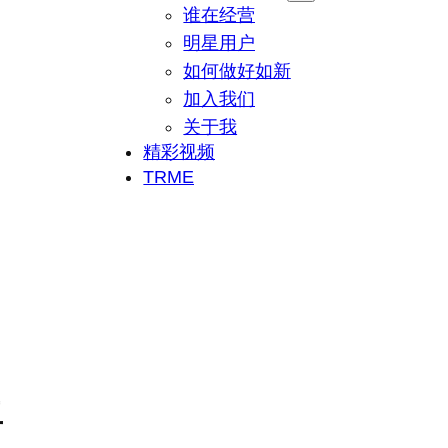
谁在经营
明星用户
如何做好如新
加入我们
关于我
精彩视频
TRME
平