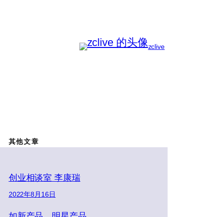
zclive
其他文章
创业相谈室 李康瑞
2022年8月16日
如新产品、明星产品