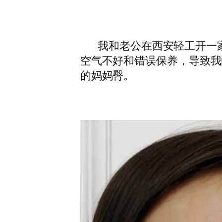
我和老公在西安轻工开一家
空气不好和错误保养，导致我
的妈妈臀。