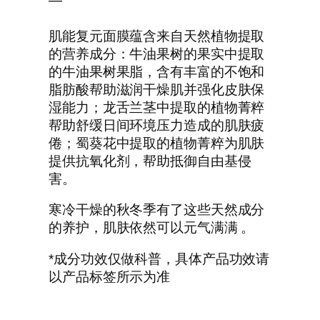
—
肌能复元面膜蕴含来自天然植物提取
的营养成分：牛油果树的果实中提取
的牛油果树果脂，含有丰富的不饱和
脂肪酸帮助滋润干燥肌并强化皮肤保
湿能力；龙舌兰茎中提取的植物菁粹
帮助舒缓日间环境压力造成的肌肤疲
倦；蜀葵花中提取的植物菁粹为肌肤
提供抗氧化剂，帮助抵御自由基侵
害。
寒冷干燥的秋冬季有了这些天然成分
的养护，肌肤依然可以元气满满 。
*成分功效仅做科普，具体产品功效请
以产品标签所示为准