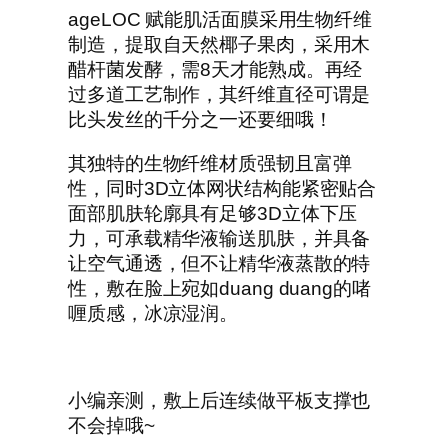
ageLOC 赋能肌活面膜采用生物纤维
制造，提取自天然椰子果肉，采用木
醋杆菌发酵，需8天才能熟成。再经
过多道工艺制作，其纤维直径可谓是
比头发丝的千分之一还要细哦！
其独特的生物纤维材质强韧且富弹
性，同时3D立体网状结构能紧密贴合
面部肌肤轮廓具有足够3D立体下压
力，可承载精华液输送肌肤，并具备
让空气通透，但不让精华液蒸散的特
性，敷在脸上宛如duang duang的啫
喱质感，冰凉湿润。
小编亲测，敷上后连续做平板支撑也
不会掉哦~