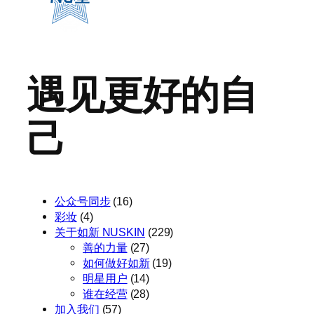
遇见更好的自
己
公众号同步
(16)
彩妆
(4)
关于如新 NUSKIN
(229)
善的力量
(27)
如何做好如新
(19)
明星用户
(14)
谁在经营
(28)
加入我们
(57)