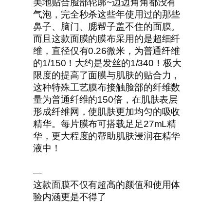
美地贴合脸部轮廓~边边角角都没有
气泡，完全秒杀这些年使用过的那些
鼻子、脑门、腮帮子盖不住的面膜。
而且这款面膜的膜布采用的是超细纤
维，直径仅有0.26微米，为普通纤维
的1/150！大约是发丝的1/340！极大
限度的提高了面膜与肌肤的贴合力，
这种特殊工艺膜布接触脸部的纤维数
量为普通纤维的150倍，在肌肤表层
形成纤维网，使肌肤更加均匀的吸收
精华。每片膜布可搭载足足27mL精
华，更大程度的帮助肌肤浸润在精华
液中！
—
这款面膜不仅有超高的颜值和使用体
验内涵更是不得了