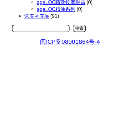
ageLOC睛致按摩眼霜
(0)
ageLOC精油系列
(0)
营养补充品
(91)
搜
搜索
索
闽ICP备08001864号-4