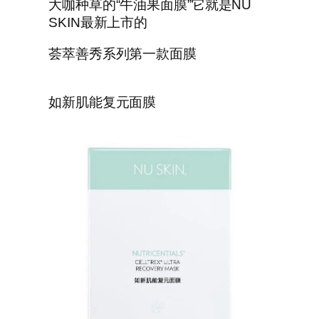
大咖种草的“牛油果面膜”它就是NU
SKIN最新上市的
荟萃善秀系列第一款面膜
如新肌能复元面膜