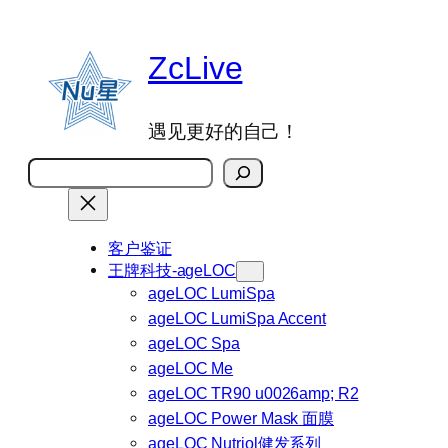
跳
至
ZcLive
内
容
遇见更好的自己！
搜
索
客户鉴证
王牌科技-ageLOC
ageLOC LumiSpa
ageLOC LumiSpa Accent
ageLOC Spa
ageLOC Me
ageLOC TR90 u0026amp; R2
ageLOC Power Mask 面膜
ageLOC Nutriol健发系列