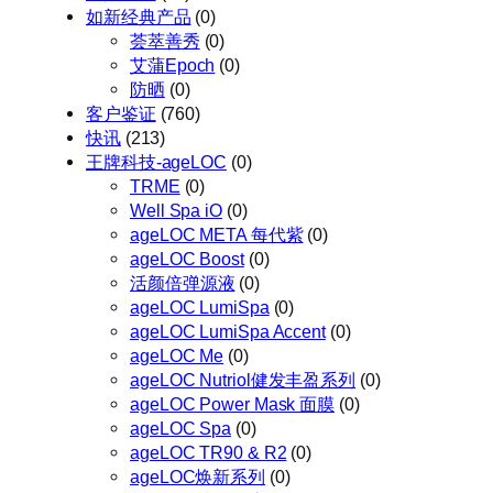
如新经典产品
(0)
荟萃善秀
(0)
艾蒲Epoch
(0)
防晒
(0)
客户鉴证
(760)
快讯
(213)
王牌科技-ageLOC
(0)
TRME
(0)
Well Spa iO
(0)
ageLOC META 每代紫
(0)
ageLOC Boost
(0)
活颜倍弹源液
(0)
ageLOC LumiSpa
(0)
ageLOC LumiSpa Accent
(0)
ageLOC Me
(0)
ageLOC Nutriol健发丰盈系列
(0)
ageLOC Power Mask 面膜
(0)
ageLOC Spa
(0)
ageLOC TR90 & R2
(0)
ageLOC焕新系列
(0)