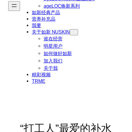
ageLOC焕新系列
如新经典产品
营养补充品
我要
关于如新 NUSKIN
谁在经营
明星用户
如何做好如新
加入我们
关于我
精彩视频
TRME
“打工人”最爱的补水