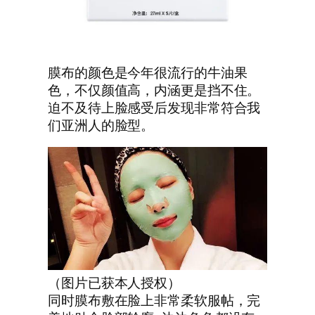
膜布的颜色是今年很流行的牛油果
色，不仅颜值高，内涵更是挡不住。
迫不及待上脸感受后发现非常符合我
们亚洲人的脸型。
（图片已获本人授权）
同时膜布敷在脸上非常柔软服帖，完