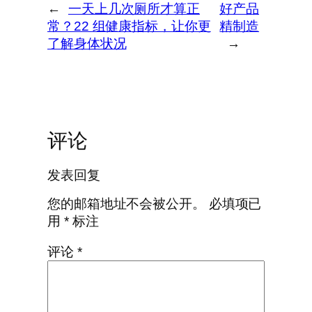
←
一天上几次厕所才算正
好产品
常？22 组健康指标，让你更
精制造
了解身体状况
→
评论
发表回复
您的邮箱地址不会被公开。
必填项已
用
*
标注
评论
*