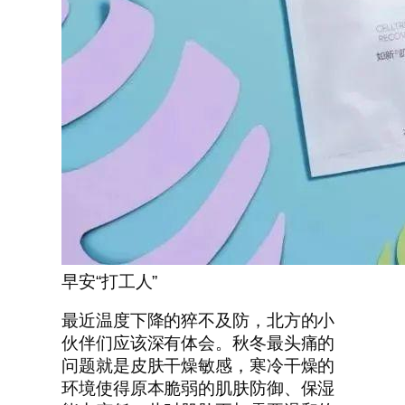
早安“打工人”
最近温度下降的猝不及防，北方的小
伙伴们应该深有体会。秋冬最头痛的
问题就是皮肤干燥敏感，寒冷干燥的
环境使得原本脆弱的肌肤防御、保湿