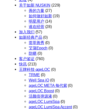
关于如新 NUSKIN
(229)
善的力量
(27)
如何做好如新
(19)
明星用户
(14)
谁在经营
(28)
加入我们
(57)
如新经典产品
(0)
荟萃善秀
(0)
艾蒲Epoch
(0)
防晒
(0)
客户鉴证
(760)
快讯
(213)
王牌科技-ageLOC
(0)
TRME
(0)
Well Spa iO
(0)
ageLOC META 每代紫
(0)
ageLOC Boost
(0)
活颜倍弹源液
(0)
ageLOC LumiSpa
(0)
ageLOC LumiSpa Accent
(0)