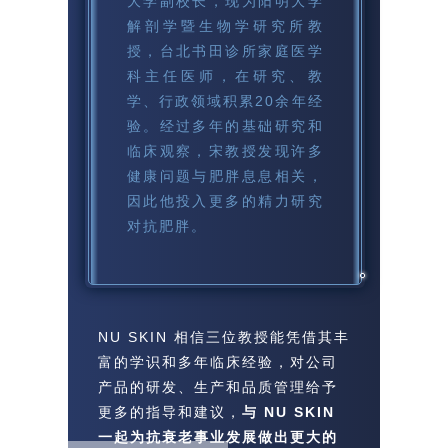
大学副校长，现为阳明大学
解剖学暨生物学研究所教
授，台北书田诊所家庭医学
科主任医师，在研究、教
学、行政领域积累20余年经
验。经过多年的基础研究和
临床观察，宋教授发现许多
健康问题与肥胖息息相关，
因此他投入更多的精力研究
对抗肥胖。
NU SKIN 相信三位教授能凭借其丰
富的学识和多年临床经验，对公司
产品的研发、生产和品质管理给予
更多的指导和建议，
与 NU SKIN
一起为抗衰老事业发展做出更大的