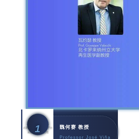
1
魏何赛 教授
Professor José Viña