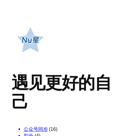
遇见更好的自
己
公众号同步
(16)
彩妆
(4)