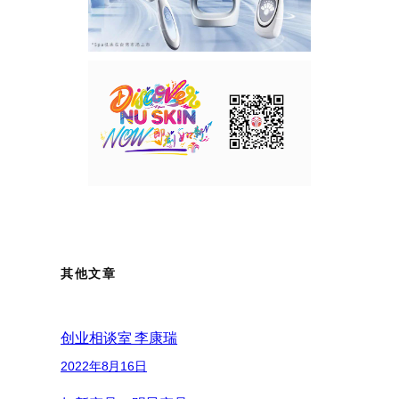
其他文章
创业相谈室 李康瑞
2022年8月16日