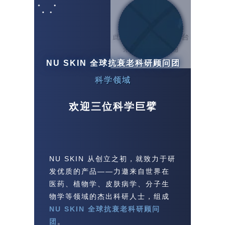
NU SKIN 全球抗衰老科研顾问团
科学领域
欢迎三位科学巨擘
NU SKIN 从创立之初，就致力于研
发优质的产品——力邀来自世界在
医药、植物学、皮肤病学、分子生
物学等领域的杰出科研人士，组成
NU SKIN 全球抗衰老科研顾问
团
。