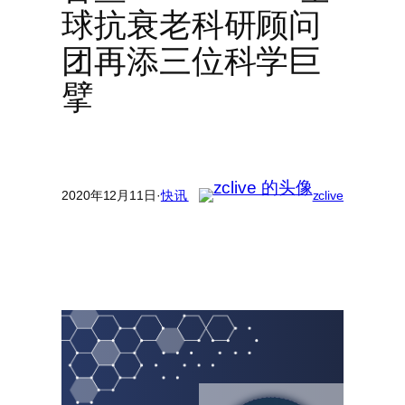
球抗衰老科研顾问
团再添三位科学巨
擘
2020年12月11日
·
快讯
zclive