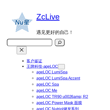
跳
至
ZcLive
内
容
遇见更好的自己！
搜
索
客户鉴证
王牌科技-ageLOC
ageLOC LumiSpa
ageLOC LumiSpa Accent
ageLOC Spa
ageLOC Me
ageLOC TR90 u0026amp; R2
ageLOC Power Mask 面膜
ageLOC Nutriol健发系列