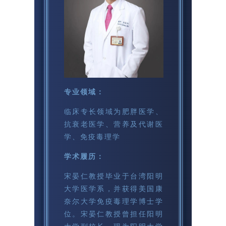
专业领域：
临床专长领域为肥胖医学、
抗衰老医学、营养及代谢医
学、免疫毒理学
学术履历：
宋晏仁教授毕业于台湾阳明
大学医学系，并获得美国康
奈尔大学免疫毒理学博士学
位。宋晏仁教授曾担任阳明