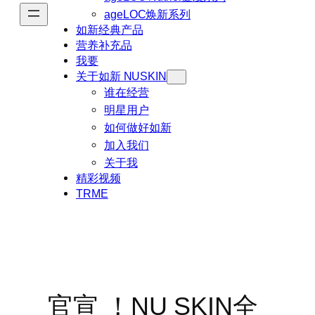
ageLOC焕新系列
如新经典产品
营养补充品
我要
关于如新 NUSKIN
谁在经营
明星用户
如何做好如新
加入我们
关于我
精彩视频
TRME
官宣 ！NU SKIN全