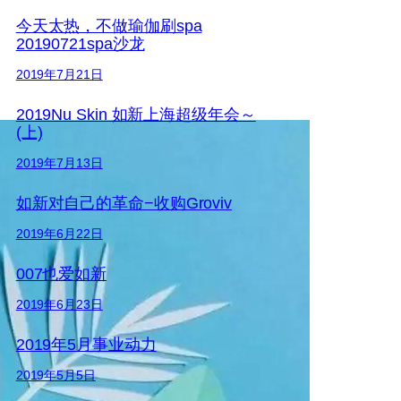
今天太热，不做瑜伽刷spa
20190721spa沙龙
2019年7月21日
2019Nu Skin 如新上海超级年会～
(上)
2019年7月13日
如新对自己的革命−收购Groviv
2019年6月22日
007也爱如新
2019年6月23日
2019年5月事业动力
2019年5月5日