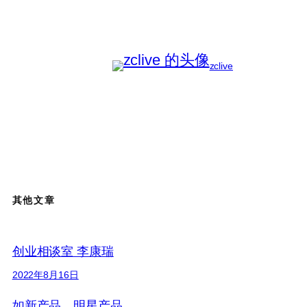
zclive
其他文章
创业相谈室 李康瑞
2022年8月16日
如新产品、明星产品