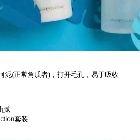
)或者冰河泥(正常角质者)，打开毛孔，易于吸收
油腻
ction套装