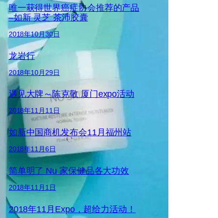
唯一获得世界癌症协会推荐的产品
–如新 灵芝 茶沛胶囊
2018年10月30日
龙岩行
2018年10月29日
遇见大牌～陈克敬 厦门expo活动
2018年11月11日
如新中国商机发布会11月福州站
2018年11月6日
简单明了 Nu 家保健品各大功效
2018年11月1日
2018年11月Expo，超给力活动！