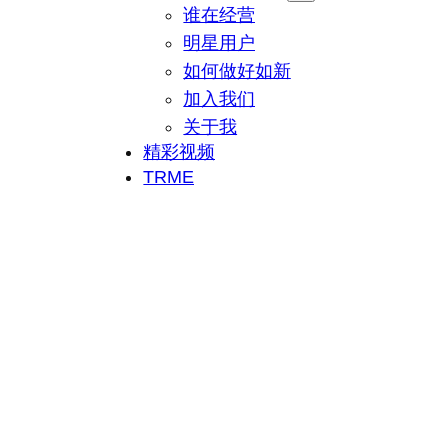
谁在经营
明星用户
如何做好如新
加入我们
关于我
精彩视频
TRME