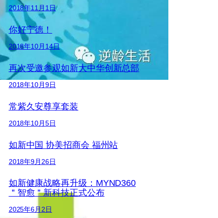
2018年11月1日
你好宁德！
2018年10月14日
再次受邀参观如新大中华创新总部
2018年10月9日
常紫久安尊享套装
2018年10月5日
如新中国 协美招商会 福州站
2018年9月26日
如新健康战略再升级：MYND360
＂智愈＂新科技正式公布
2025年6月2日