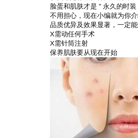
脸蛋和肌肤才是 ” 永久的时装 
不用担心，现在小编就为你介绍
品质优异及效果显著，一定能
X需动任何手术
X需针筒注射
保养肌肤要从现在开始