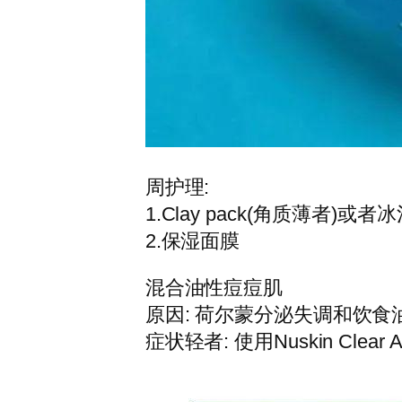
周护理:
1.Clay pack(角质薄者
2.保湿面膜
混合油性痘痘肌
原因: 荷尔蒙分泌失调和饮食
症状轻者: 使用Nuskin Clear A