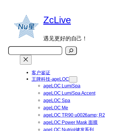
跳
至
ZcLive
内
容
遇见更好的自己！
搜
索
客户鉴证
王牌科技-ageLOC
ageLOC LumiSpa
ageLOC LumiSpa Accent
ageLOC Spa
ageLOC Me
ageLOC TR90 u0026amp; R2
ageLOC Power Mask 面膜
ageLOC Nutriol健发系列