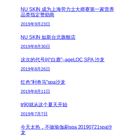
NU SKIN 成为上海劳力士大师赛第一家营养
品类指定赞助商
2019年9月23日
NU SKIN 如新台北旗舰店
2019年8月30日
这次的代号叫“白鹿”–ageLOC SPA 沙龙
2019年8月26日
红色“利奇马”spa沙龙
2019年8月11日
tr90就从这个夏天开始
2019年7月7日
今天太热，不做瑜伽刷spa 20190721spa沙
龙