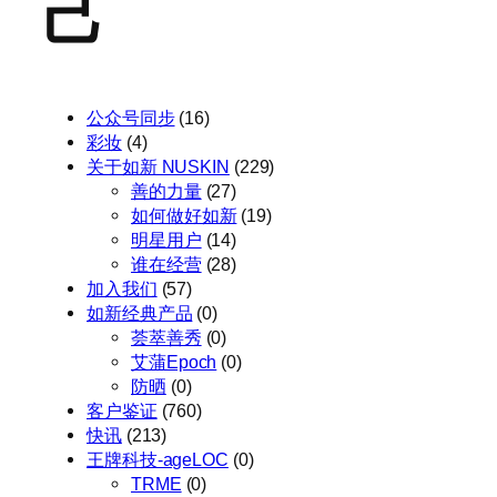
己
公众号同步
(16)
彩妆
(4)
关于如新 NUSKIN
(229)
善的力量
(27)
如何做好如新
(19)
明星用户
(14)
谁在经营
(28)
加入我们
(57)
如新经典产品
(0)
荟萃善秀
(0)
艾蒲Epoch
(0)
防晒
(0)
客户鉴证
(760)
快讯
(213)
王牌科技-ageLOC
(0)
TRME
(0)