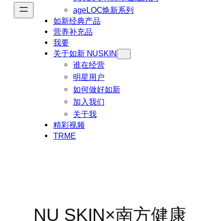
ageLOC焕新系列
如新经典产品
营养补充品
我要
关于如新 NUSKIN
谁在经营
明星用户
如何做好如新
加入我们
关于我
精彩视频
TRME
NU SKIN×南方健康