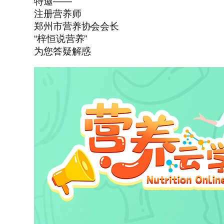
特邀——
注册营养师
郑州市营养协会会长
“梓恒说营养”
为您答疑解惑