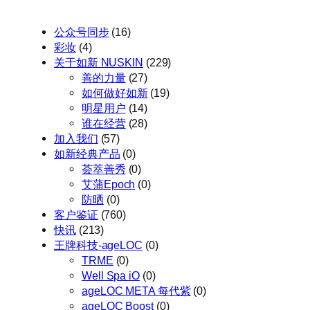
公众号同步
(16)
彩妆
(4)
关于如新 NUSKIN
(229)
善的力量
(27)
如何做好如新
(19)
明星用户
(14)
谁在经营
(28)
加入我们
(57)
如新经典产品
(0)
荟萃善秀
(0)
艾蒲Epoch
(0)
防晒
(0)
客户鉴证
(760)
快讯
(213)
王牌科技-ageLOC
(0)
TRME
(0)
Well Spa iO
(0)
ageLOC META 每代紫
(0)
ageLOC Boost
(0)