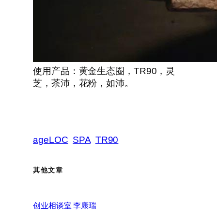
使用产品：黄金生态圈，TR90，灵
芝，茶沛，花粉，如沛。
ageLOC
SPA
TR90
其他文章
创业相谈室 李康瑞