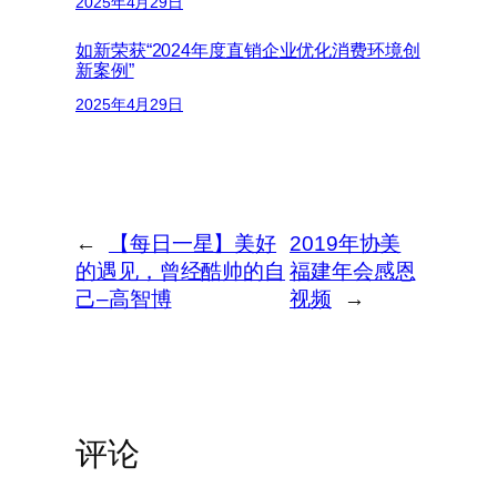
2025年4月29日
如新荣获“2024年度直销企业优化消费环境创
新案例”
2025年4月29日
←
【每日一星】美好
2019年协美
的遇见，曾经酷帅的自
福建年会感恩
己–高智博
视频
→
评论