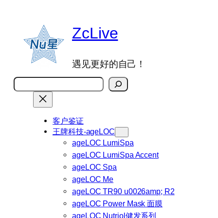
跳
至
ZcLive
内
容
遇见更好的自己！
搜
索
客户鉴证
王牌科技-ageLOC
ageLOC LumiSpa
ageLOC LumiSpa Accent
ageLOC Spa
ageLOC Me
ageLOC TR90 u0026amp; R2
ageLOC Power Mask 面膜
ageLOC Nutriol健发系列