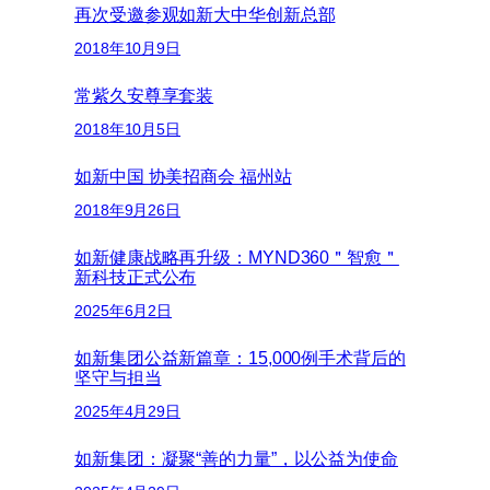
再次受邀参观如新大中华创新总部
2018年10月9日
常紫久安尊享套装
2018年10月5日
如新中国 协美招商会 福州站
2018年9月26日
如新健康战略再升级：MYND360＂智愈＂
新科技正式公布
2025年6月2日
如新集团公益新篇章：15,000例手术背后的
坚守与担当
2025年4月29日
如新集团：凝聚“善的力量”，以公益为使命