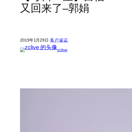
又回来了–郭娟
2019年1月29日
·
客户鉴证
zclive