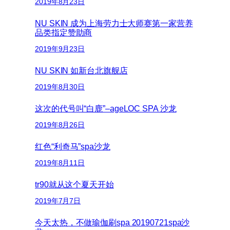
2019年8月23日
NU SKIN 成为上海劳力士大师赛第一家营养
品类指定赞助商
2019年9月23日
NU SKIN 如新台北旗舰店
2019年8月30日
这次的代号叫“白鹿”–ageLOC SPA 沙龙
2019年8月26日
红色“利奇马”spa沙龙
2019年8月11日
tr90就从这个夏天开始
2019年7月7日
今天太热，不做瑜伽刷spa 20190721spa沙