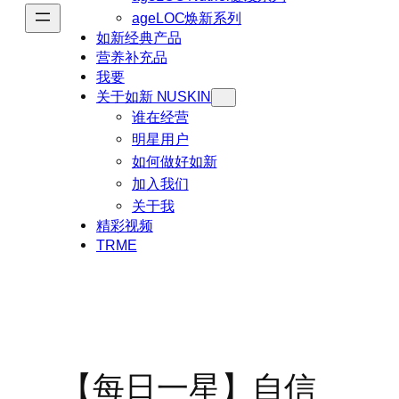
ageLOC焕新系列
如新经典产品
营养补充品
我要
关于如新 NUSKIN
谁在经营
明星用户
如何做好如新
加入我们
关于我
精彩视频
TRME
【每日一星】自信