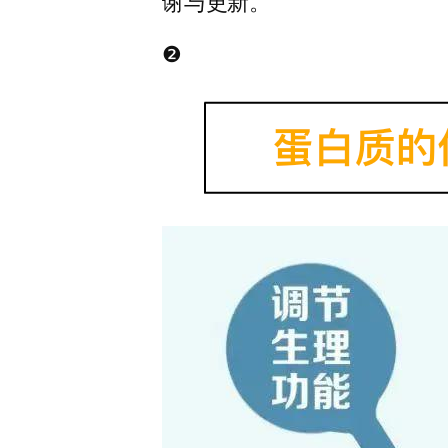
谢与更新。
❷