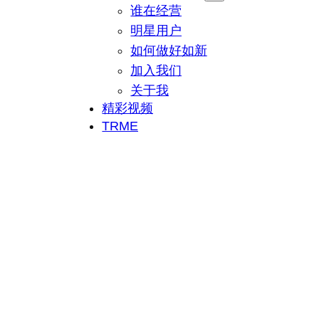
谁在经营
明星用户
如何做好如新
加入我们
关于我
精彩视频
TRME