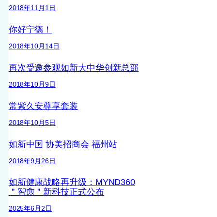
2018年11月1日
你好宁德！
2018年10月14日
再次受邀参观如新大中华创新总部
2018年10月9日
常紫久安尊享套装
2018年10月5日
如新中国 协美招商会 福州站
2018年9月26日
如新健康战略再升级：MYND360
＂智愈＂新科技正式公布
2025年6月2日