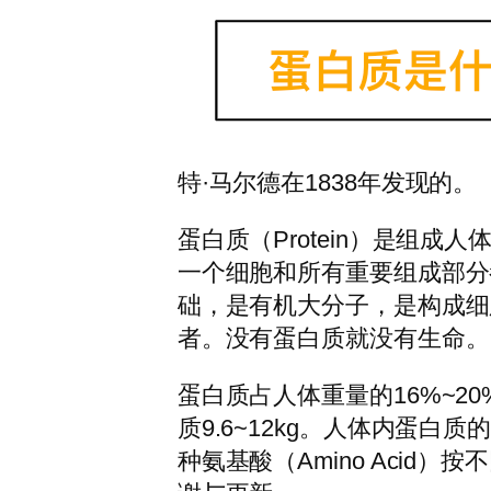
特·马尔德在1838年发现的。
蛋白质（Protein）是组
一个细胞和所有重要组成部分
础，是有机大分子，是构成细
者。没有蛋白质就没有生命。
蛋白质占人体重量的16%~2
质9.6~12kg。人体内蛋白
种氨基酸（Amino Acid