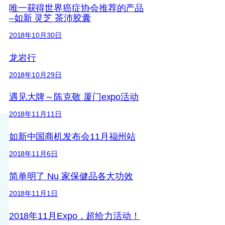
唯一获得世界癌症协会推荐的产品
–如新 灵芝 茶沛胶囊
2018年10月30日
龙岩行
2018年10月29日
遇见大牌～陈克敬 厦门expo活动
2018年11月11日
如新中国商机发布会11月福州站
2018年11月6日
简单明了 Nu 家保健品各大功效
2018年11月1日
2018年11月Expo，超给力活动！