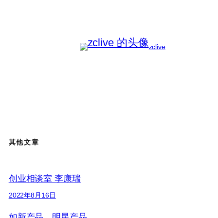
zclive
其他文章
创业相谈室 李康瑞
2022年8月16日
如新产品、明星产品