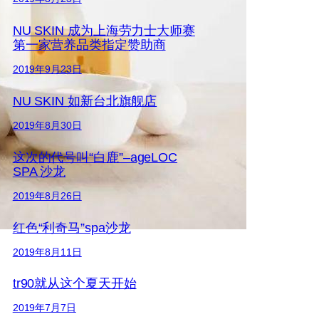
NU SKIN 成为上海劳力士大师赛
第一家营养品类指定赞助商
2019年9月23日
NU SKIN 如新台北旗舰店
2019年8月30日
这次的代号叫“白鹿”–ageLOC
SPA 沙龙
2019年8月26日
红色“利奇马”spa沙龙
2019年8月11日
tr90就从这个夏天开始
2019年7月7日