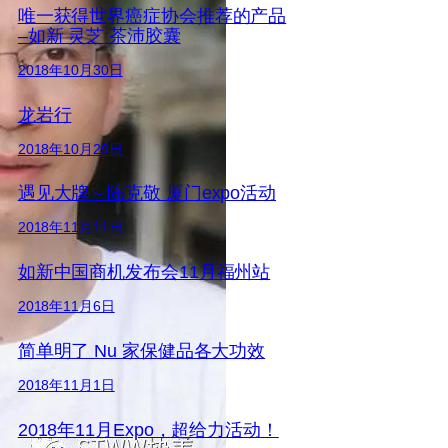
唯一获得世界癌症协会推荐的产品
–如新 灵芝 茶沛胶囊
2018年10月30日
龙岩行
2018年10月29日
遇见大牌～陈克敬 厦门expo活动
2018年11月11日
如新中国商机发布会11月福州站
2018年11月6日
简单明了 Nu 家保健品各大功效
2018年11月1日
2018年11月Expo，超给力活动！