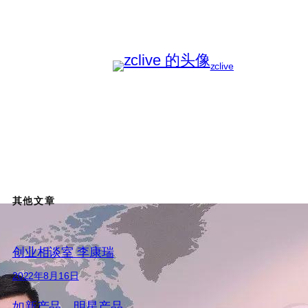
zclive
其他文章
创业相谈室 李康瑞
2022年8月16日
如新产品、明星产品