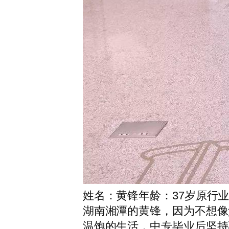
姓名：黄锋年龄：37岁原行
湖南湘潭的黄锋，因为不想像
温饱的生活，中专毕业后坚持