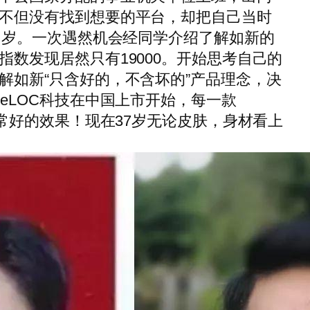
不但没有找到想要的平台，却把自己当时
0多岁。一次遇然机会经同学介绍了解如新的
数发现居然只有19000。开始思考自己的
解如新“只含好的，不含坏的”产品理念，决
eLOC科技在中国上市开始，每一款
非常好的效果！现在37岁无论皮肤，身材看上