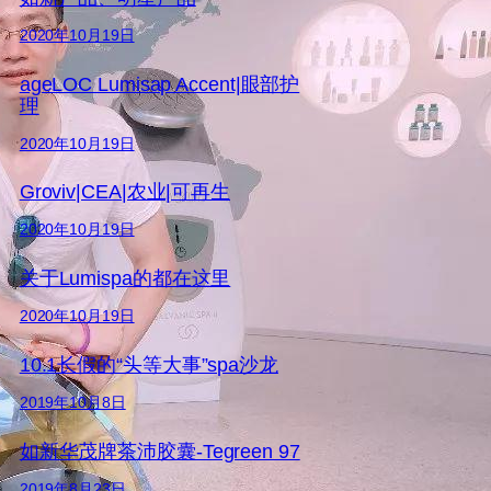
2020年10月19日
ageLOC Lumisap Accent|眼部护
理
2020年10月19日
Groviv|CEA|农业|可再生
2020年10月19日
关于Lumispa的都在这里
2020年10月19日
10.1长假的“头等大事”spa沙龙
2019年10月8日
如新华茂牌茶沛胶囊-Tegreen 97
2019年8月23日