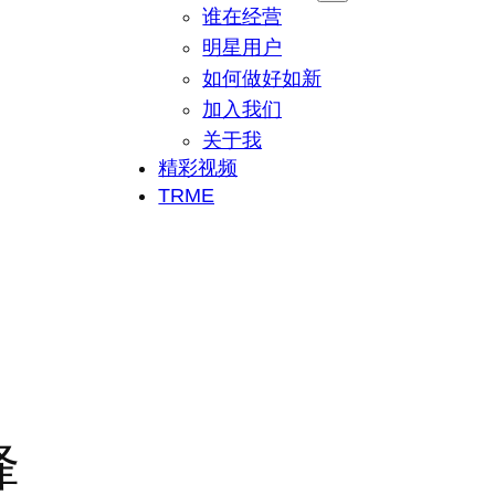
谁在经营
明星用户
如何做好如新
加入我们
关于我
精彩视频
TRME
锋