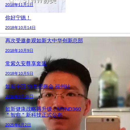
2018年11月1日
你好宁德！
2018年10月14日
再次受邀参观如新大中华创新总部
2018年10月9日
常紫久安尊享套装
2018年10月5日
如新中国 协美招商会 福州站
2018年9月26日
如新健康战略再升级：MYND360
＂智愈＂新科技正式公布
2025年6月2日