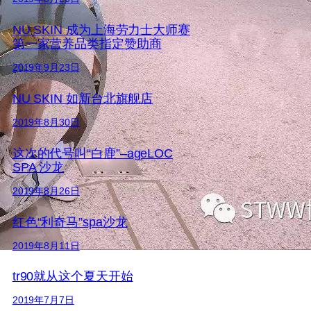
NU SKIN 成为上海劳力士大师赛
第一家营养品类指定赞助商
2019年9月23日
NU SKIN 如新台北旗舰店
2019年8月30日
这次的代号叫“白鹿”–ageLOC
SPA 沙龙
2019年8月26日
红色“利奇马”spa沙龙
2019年8月11日
tr90就从这个夏天开始
2019年7月7日