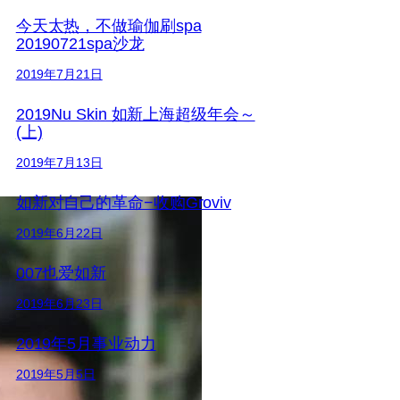
今天太热，不做瑜伽刷spa
20190721spa沙龙
2019年7月21日
2019Nu Skin 如新上海超级年会～
(上)
2019年7月13日
如新对自己的革命−收购Groviv
2019年6月22日
007也爱如新
2019年6月23日
2019年5月事业动力
2019年5月5日