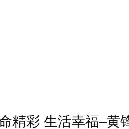
命精彩 生活幸福–黄