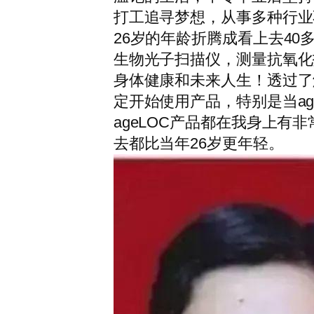
打工追寻梦想，从事多种行业
26岁的年龄折腾成看上去4
生物光子扫描仪，测量抗氧化指
身体健康和未来人生！透过了
定开始使用产品，特别是当ag
ageLOC产品都在我身上有
去都比当年26岁更年轻。