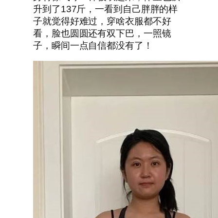
升到了137斤，一看到自己胖胖的样
子就觉得好难过，穿啥衣服都不好
看，脸也圆圆还有双下巴，一照镜
子，瞬间一点自信都没有了！