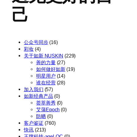
己
公众号同步
(16)
彩妆
(4)
关于如新 NUSKIN
(229)
善的力量
(27)
如何做好如新
(19)
明星用户
(14)
谁在经营
(28)
加入我们
(57)
如新经典产品
(0)
荟萃善秀
(0)
艾蒲Epoch
(0)
防晒
(0)
客户鉴证
(760)
快讯
(213)
王牌科技-ageLOC
(0)