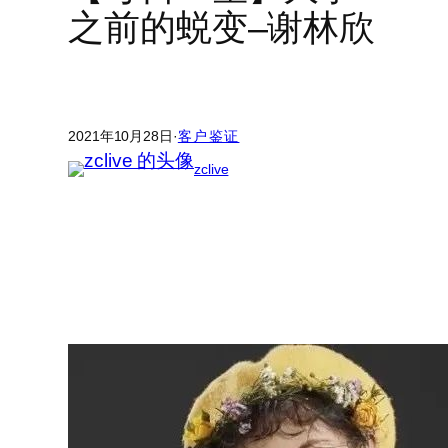
之前的蜕变–谢林欣
2021年10月28日
·
客户鉴证
zclive