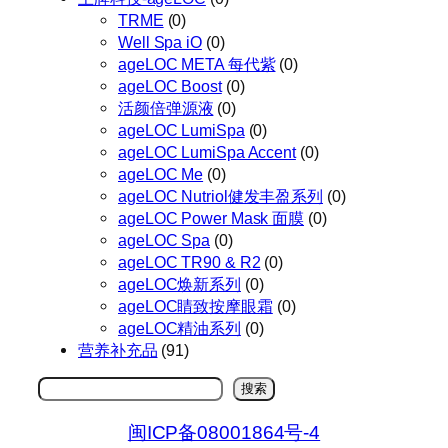
TRME
(0)
Well Spa iO
(0)
ageLOC META 每代紫
(0)
ageLOC Boost
(0)
活颜倍弹源液
(0)
ageLOC LumiSpa
(0)
ageLOC LumiSpa Accent
(0)
ageLOC Me
(0)
ageLOC Nutriol健发丰盈系列
(0)
ageLOC Power Mask 面膜
(0)
ageLOC Spa
(0)
ageLOC TR90 & R2
(0)
ageLOC焕新系列
(0)
ageLOC睛致按摩眼霜
(0)
ageLOC精油系列
(0)
营养补充品
(91)
搜
搜索
索
闽ICP备08001864号-4