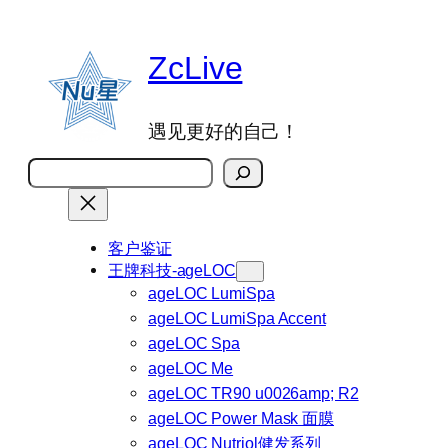
跳
至
ZcLive
内
容
遇见更好的自己！
搜
索
客户鉴证
王牌科技-ageLOC
ageLOC LumiSpa
ageLOC LumiSpa Accent
ageLOC Spa
ageLOC Me
ageLOC TR90 u0026amp; R2
ageLOC Power Mask 面膜
ageLOC Nutriol健发系列