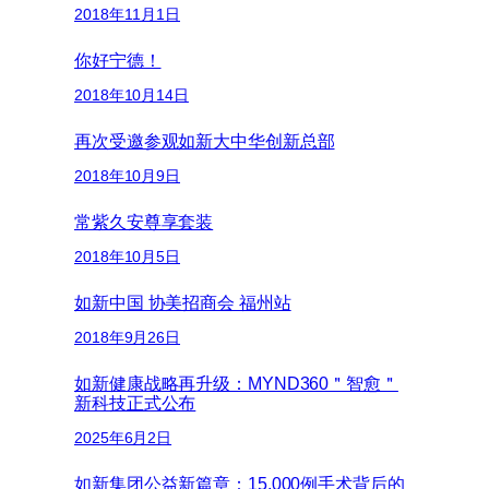
2018年11月1日
你好宁德！
2018年10月14日
再次受邀参观如新大中华创新总部
2018年10月9日
常紫久安尊享套装
2018年10月5日
如新中国 协美招商会 福州站
2018年9月26日
如新健康战略再升级：MYND360＂智愈＂
新科技正式公布
2025年6月2日
如新集团公益新篇章：15,000例手术背后的