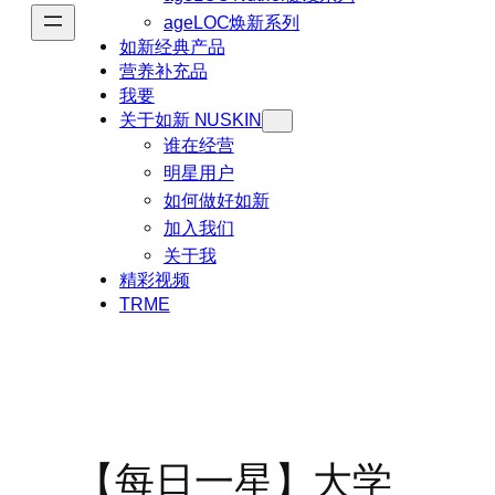
ageLOC焕新系列
如新经典产品
营养补充品
我要
关于如新 NUSKIN
谁在经营
明星用户
如何做好如新
加入我们
关于我
精彩视频
TRME
【每日一星】大学