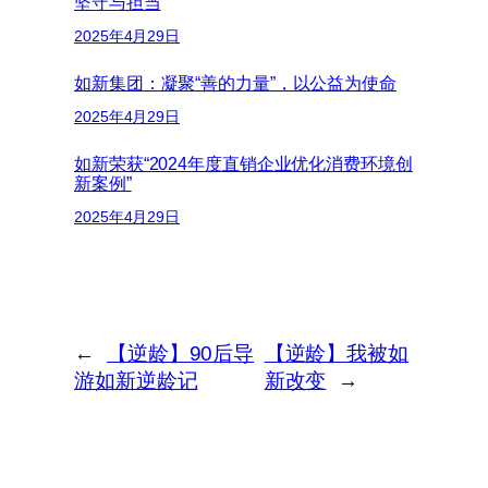
坚守与担当
2025年4月29日
如新集团：凝聚“善的力量”，以公益为使命
2025年4月29日
如新荣获“2024年度直销企业优化消费环境创
新案例”
2025年4月29日
←
【逆龄】90后导
【逆龄】我被如
游如新逆龄记
新改变
→