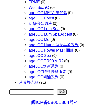
TRME
(0)
Well Spa iO
(0)
ageLOC META 每代紫
(0)
ageLOC Boost
(0)
活颜倍弹源液
(0)
ageLOC LumiSpa
(0)
ageLOC LumiSpa Accent
(0)
ageLOC Me
(0)
ageLOC Nutriol健发丰盈系列
(0)
ageLOC Power Mask 面膜
(0)
ageLOC Spa
(0)
ageLOC TR90 & R2
(0)
ageLOC焕新系列
(0)
ageLOC睛致按摩眼霜
(0)
ageLOC精油系列
(0)
营养补充品
(91)
搜
搜索
索
闽ICP备08001864号-4