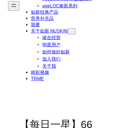
ageLOC焕新系列
如新经典产品
营养补充品
我要
关于如新 NUSKIN
谁在经营
明星用户
如何做好如新
加入我们
关于我
精彩视频
TRME
【每日一星】66