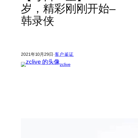
岁，精彩刚刚开始–
韩录侠
2021年10月29日
·
客户鉴证
zclive