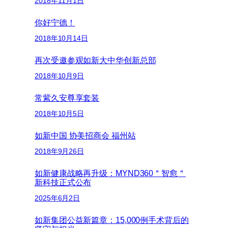
2018年11月1日
你好宁德！
2018年10月14日
再次受邀参观如新大中华创新总部
2018年10月9日
常紫久安尊享套装
2018年10月5日
如新中国 协美招商会 福州站
2018年9月26日
如新健康战略再升级：MYND360＂智愈＂
新科技正式公布
2025年6月2日
如新集团公益新篇章：15,000例手术背后的