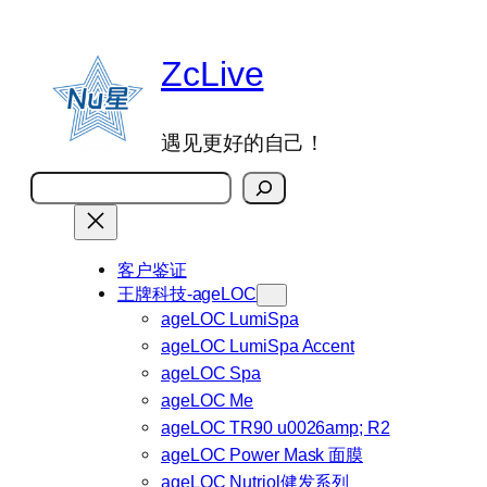
跳
至
ZcLive
内
容
遇见更好的自己！
搜
索
客户鉴证
王牌科技-ageLOC
ageLOC LumiSpa
ageLOC LumiSpa Accent
ageLOC Spa
ageLOC Me
ageLOC TR90 u0026amp; R2
ageLOC Power Mask 面膜
ageLOC Nutriol健发系列