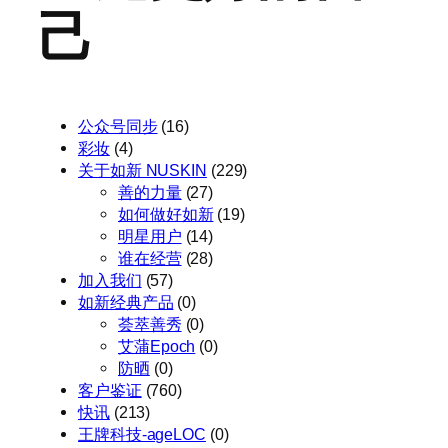
己
公众号同步
(16)
彩妆
(4)
关于如新 NUSKIN
(229)
善的力量
(27)
如何做好如新
(19)
明星用户
(14)
谁在经营
(28)
加入我们
(57)
如新经典产品
(0)
荟萃善秀
(0)
艾蒲Epoch
(0)
防晒
(0)
客户鉴证
(760)
快讯
(213)
王牌科技-ageLOC
(0)