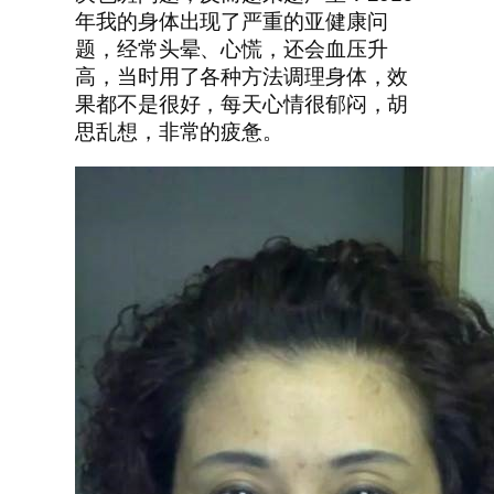
年我的身体出现了严重的亚健康问
题，经常头晕、心慌，还会血压升
高，当时用了各种方法调理身体，效
果都不是很好，每天心情很郁闷，胡
思乱想，非常的疲惫。