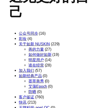
己
公众号同步
(16)
彩妆
(4)
关于如新 NUSKIN
(229)
善的力量
(27)
如何做好如新
(19)
明星用户
(14)
谁在经营
(28)
加入我们
(57)
如新经典产品
(0)
荟萃善秀
(0)
艾蒲Epoch
(0)
防晒
(0)
客户鉴证
(760)
快讯
(213)
王牌科技-ageLOC
(0)