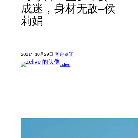
成迷，身材无敌–侯
莉娟
2021年10月29日
·
客户鉴证
zclive