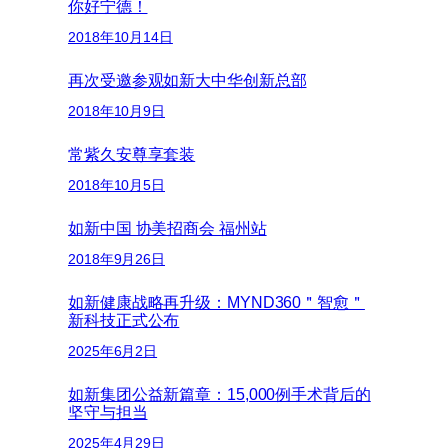
你好宁德！
2018年10月14日
再次受邀参观如新大中华创新总部
2018年10月9日
常紫久安尊享套装
2018年10月5日
如新中国 协美招商会 福州站
2018年9月26日
如新健康战略再升级：MYND360＂智愈＂
新科技正式公布
2025年6月2日
如新集团公益新篇章：15,000例手术背后的
坚守与担当
2025年4月29日