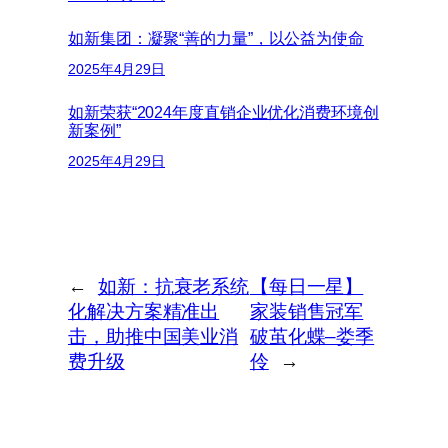
如新集团：凝聚“善的力量”，以公益为使命
2025年4月29日
如新荣获“2024年度直销企业优化消费环境创
新案例”
2025年4月29日
←
如新：抗衰老系统
【每日一星】
化解决方案精准出
家装销售冠军
击，助推中国美业消
破茧化蝶–娄季
费升级
伶
→