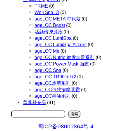
TRME
(0)
Well Spa iO
(0)
ageLOC META 每代紫
(0)
ageLOC Boost
(0)
活颜倍弹源液
(0)
ageLOC LumiSpa
(0)
ageLOC LumiSpa Accent
(0)
ageLOC Me
(0)
ageLOC Nutriol健发丰盈系列
(0)
ageLOC Power Mask 面膜
(0)
ageLOC Spa
(0)
ageLOC TR90 & R2
(0)
ageLOC焕新系列
(0)
ageLOC睛致按摩眼霜
(0)
ageLOC精油系列
(0)
营养补充品
(91)
搜
搜索
索
闽ICP备08001864号-4