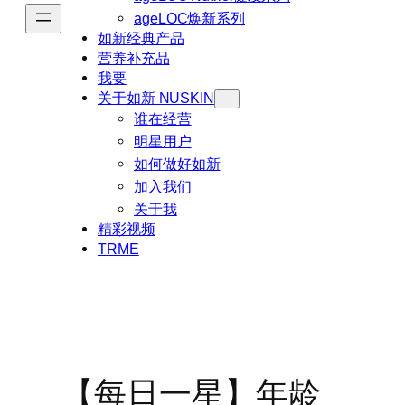
ageLOC焕新系列
如新经典产品
营养补充品
我要
关于如新 NUSKIN
谁在经营
明星用户
如何做好如新
加入我们
关于我
精彩视频
TRME
【每日一星】年龄