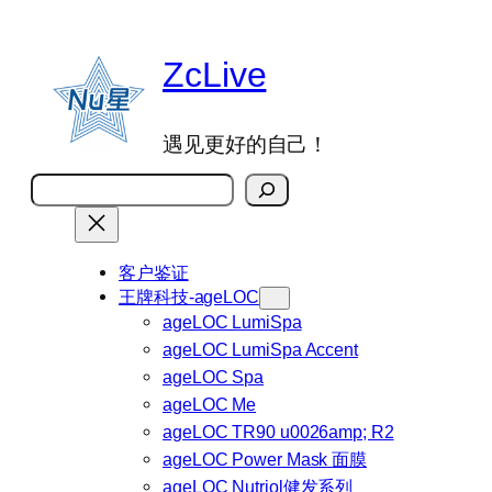
跳
至
ZcLive
内
容
遇见更好的自己！
搜
索
客户鉴证
王牌科技-ageLOC
ageLOC LumiSpa
ageLOC LumiSpa Accent
ageLOC Spa
ageLOC Me
ageLOC TR90 u0026amp; R2
ageLOC Power Mask 面膜
ageLOC Nutriol健发系列