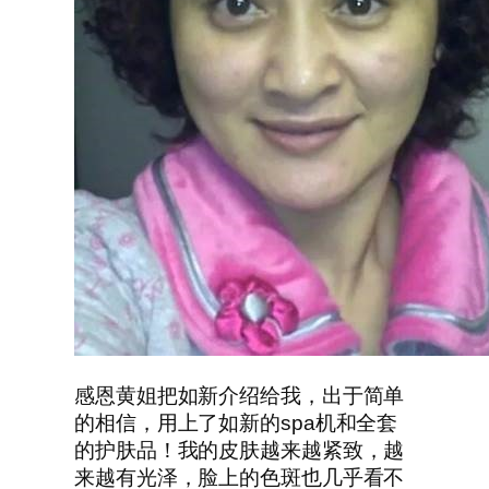
感恩黄姐把如新介绍给我，出于简单
的相信，用上了如新的spa机和全套
的护肤品！我的皮肤越来越紧致，越
来越有光泽，脸上的色斑也几乎看不