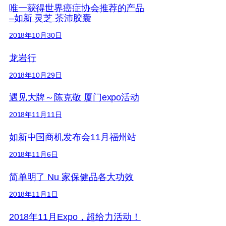
唯一获得世界癌症协会推荐的产品
–如新 灵芝 茶沛胶囊
2018年10月30日
龙岩行
2018年10月29日
遇见大牌～陈克敬 厦门expo活动
2018年11月11日
如新中国商机发布会11月福州站
2018年11月6日
简单明了 Nu 家保健品各大功效
2018年11月1日
2018年11月Expo，超给力活动！