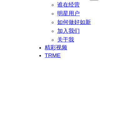
谁在经营
明星用户
如何做好如新
加入我们
关于我
精彩视频
TRME