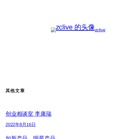
zclive
其他文章
创业相谈室 李康瑞
2022年8月16日
如新产品、明星产品