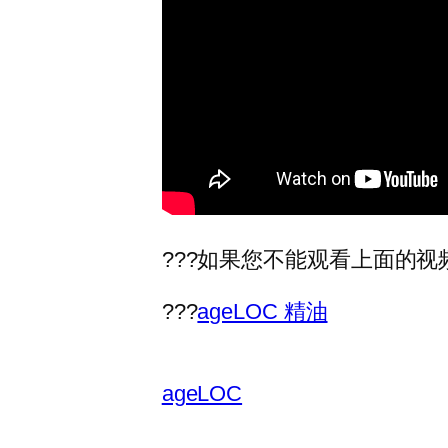
???如果您不能观看上面的视
???
ageLOC 精油
ageLOC