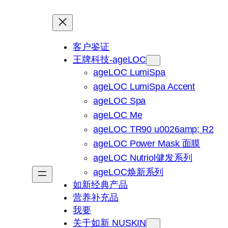
客户鉴证
王牌科技-ageLOC
ageLOC LumiSpa
ageLOC LumiSpa Accent
ageLOC Spa
ageLOC Me
ageLOC TR90 u0026amp; R2
ageLOC Power Mask 面膜
ageLOC Nutriol健发系列
ageLOC焕新系列
如新经典产品
营养补充品
我要
关于如新 NUSKIN