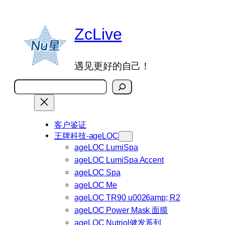
跳
至
ZcLive
内
容
遇见更好的自己！
搜
索
客户鉴证
王牌科技-ageLOC
ageLOC LumiSpa
ageLOC LumiSpa Accent
ageLOC Spa
ageLOC Me
ageLOC TR90 u0026amp; R2
ageLOC Power Mask 面膜
ageLOC Nutriol健发系列