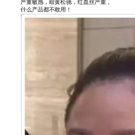
严重敏感，暗黄松驰，红血丝严重，
什么产品都不敢用！