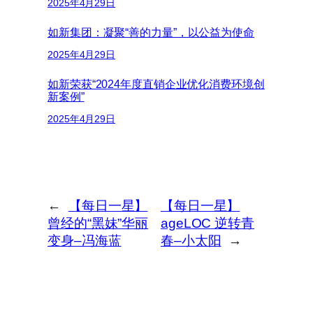
2025年4月29日
如新集团：凝聚“善的力量”，以公益为使命
2025年4月29日
如新荣获“2024年度直销企业优化消费环境创
新案例”
2025年4月29日
←
【每日一星】
【每日一星】
曾经的“黑妹”华丽
ageLOC 逆转青
变身–冯海蓝
春–小太阳
→