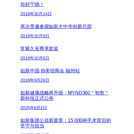
你好宁德！
2018年10月14日
再次受邀参观如新大中华创新总部
2018年10月9日
常紫久安尊享套装
2018年10月5日
如新中国 协美招商会 福州站
2018年9月26日
如新健康战略再升级：MYND360＂智愈＂
新科技正式公布
2025年6月2日
如新集团公益新篇章：15,000例手术背后的
坚守与担当