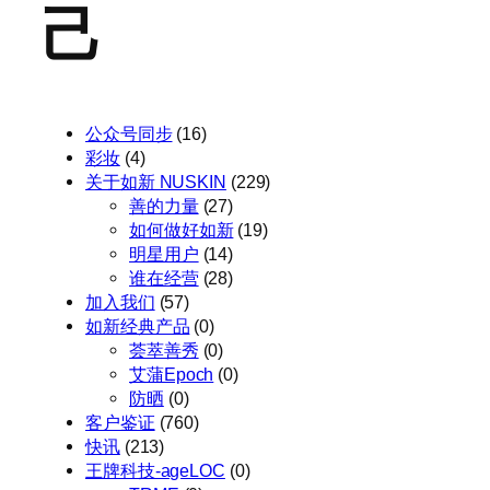
己
公众号同步
(16)
彩妆
(4)
关于如新 NUSKIN
(229)
善的力量
(27)
如何做好如新
(19)
明星用户
(14)
谁在经营
(28)
加入我们
(57)
如新经典产品
(0)
荟萃善秀
(0)
艾蒲Epoch
(0)
防晒
(0)
客户鉴证
(760)
快讯
(213)
王牌科技-ageLOC
(0)