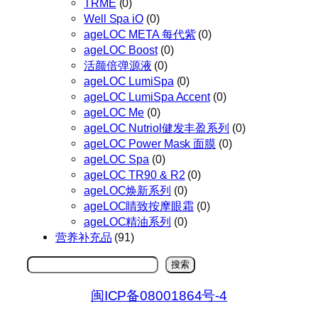
TRME
(0)
Well Spa iO
(0)
ageLOC META 每代紫
(0)
ageLOC Boost
(0)
活颜倍弹源液
(0)
ageLOC LumiSpa
(0)
ageLOC LumiSpa Accent
(0)
ageLOC Me
(0)
ageLOC Nutriol健发丰盈系列
(0)
ageLOC Power Mask 面膜
(0)
ageLOC Spa
(0)
ageLOC TR90 & R2
(0)
ageLOC焕新系列
(0)
ageLOC睛致按摩眼霜
(0)
ageLOC精油系列
(0)
营养补充品
(91)
搜
搜索
索
闽ICP备08001864号-4