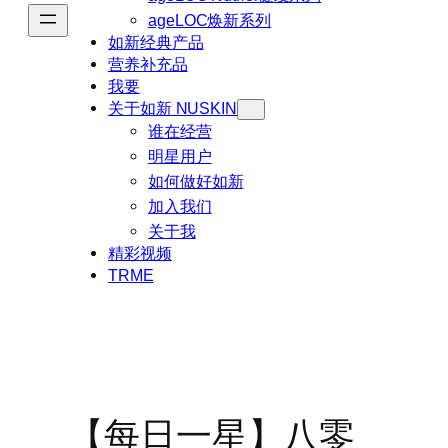
ageLOC焕新系列
如新经典产品
营养补充品
我要
关于如新 NUSKIN
谁在经营
明星用户
如何做好如新
加入我们
关于我
精彩视频
TRME
【每日一星】八零