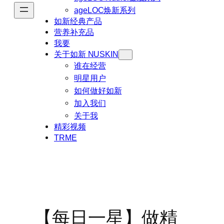
ageLOC焕新系列
如新经典产品
营养补充品
我要
关于如新 NUSKIN
谁在经营
明星用户
如何做好如新
加入我们
关于我
精彩视频
TRME
【每日一星】做精