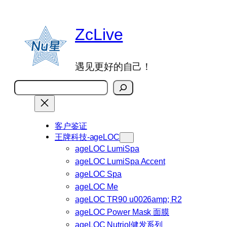
跳
至
ZcLive
内
容
遇见更好的自己！
搜
索
客户鉴证
王牌科技-ageLOC
ageLOC LumiSpa
ageLOC LumiSpa Accent
ageLOC Spa
ageLOC Me
ageLOC TR90 u0026amp; R2
ageLOC Power Mask 面膜
ageLOC Nutriol健发系列