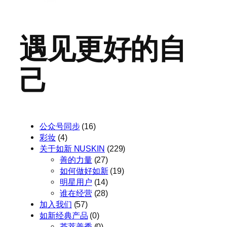
遇见更好的自
己
公众号同步
(16)
彩妆
(4)
关于如新 NUSKIN
(229)
善的力量
(27)
如何做好如新
(19)
明星用户
(14)
谁在经营
(28)
加入我们
(57)
如新经典产品
(0)
荟萃善秀
(0)