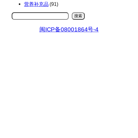
营养补充品
(91)
搜
搜索
索
闽ICP备08001864号-4