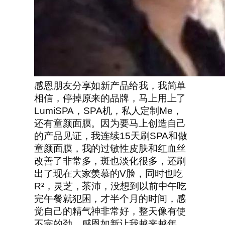
感恩朋友分享如新产品给我，我简单
相信，停掉原来的品牌，马上用上了
LumiSPA，SPA机，私人定制Me，
还有童颜面膜。因为要马上创造自己
的产品见证，我连续15天刷SPA和做
童颜面膜，我的过敏性皮肤和红血丝
改善了非常多，斑也淡化很多，还刷
出了现在大家羡慕的V脸，同时也吃
R²，灵芝，茶沛，没想到以前中午吃
完午餐就犯困，才半个月的时间，感
觉自己的精气神非常好，整天像有使
不完的劲，感恩如新让我越来越年