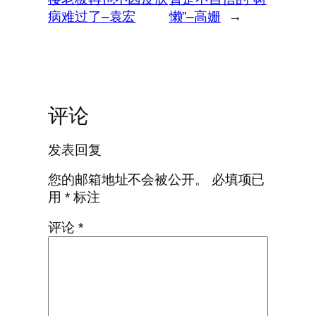
病难过了–袁宏
懒”–高姗
→
评论
发表回复
您的邮箱地址不会被公开。
必填项已
用
*
标注
评论
*