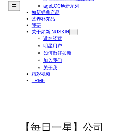
ageLOC焕新系列
如新经典产品
营养补充品
我要
关于如新 NUSKIN
谁在经营
明星用户
如何做好如新
加入我们
关于我
精彩视频
TRME
【每日一星】公司