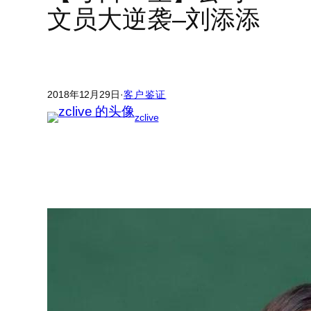
文员大逆袭–刘添添
2018年12月29日
·
客户鉴证
zclive