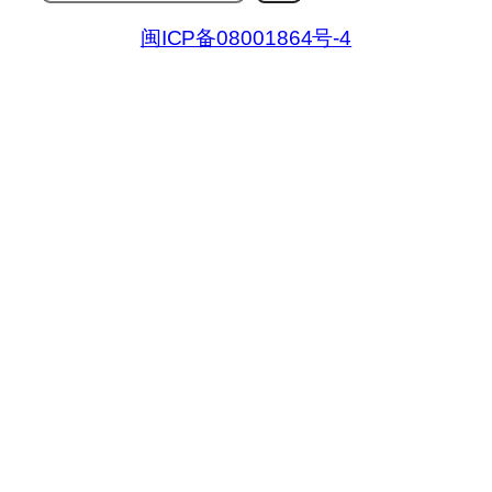
索
闽ICP备08001864号-4