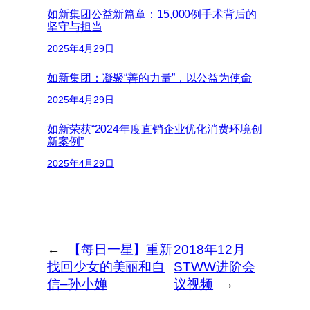
如新集团公益新篇章：15,000例手术背后的
坚守与担当
2025年4月29日
如新集团：凝聚“善的力量”，以公益为使命
2025年4月29日
如新荣获“2024年度直销企业优化消费环境创
新案例”
2025年4月29日
←
【每日一星】重新
2018年12月
找回少女的美丽和自
STWW进阶会
信–孙小婵
议视频
→