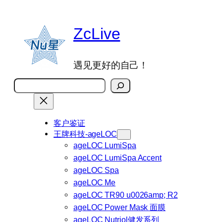
跳
至
ZcLive
内
容
遇见更好的自己！
搜
索
客户鉴证
王牌科技-ageLOC
ageLOC LumiSpa
ageLOC LumiSpa Accent
ageLOC Spa
ageLOC Me
ageLOC TR90 u0026amp; R2
ageLOC Power Mask 面膜
ageLOC Nutriol健发系列