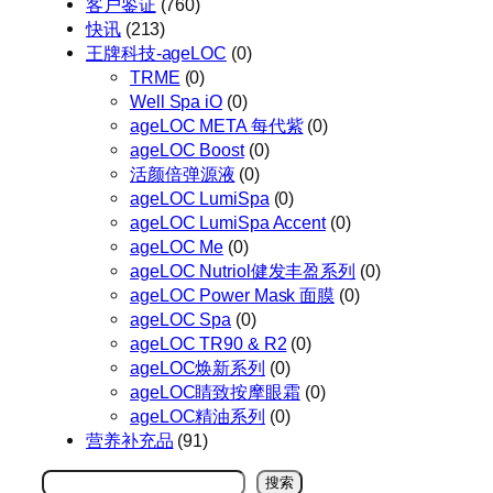
客户鉴证
(760)
快讯
(213)
王牌科技-ageLOC
(0)
TRME
(0)
Well Spa iO
(0)
ageLOC META 每代紫
(0)
ageLOC Boost
(0)
活颜倍弹源液
(0)
ageLOC LumiSpa
(0)
ageLOC LumiSpa Accent
(0)
ageLOC Me
(0)
ageLOC Nutriol健发丰盈系列
(0)
ageLOC Power Mask 面膜
(0)
ageLOC Spa
(0)
ageLOC TR90 & R2
(0)
ageLOC焕新系列
(0)
ageLOC睛致按摩眼霜
(0)
ageLOC精油系列
(0)
营养补充品
(91)
搜
搜索