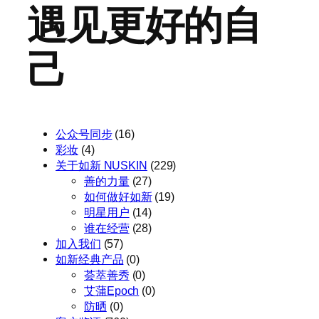
遇见更好的自
己
公众号同步
(16)
彩妆
(4)
关于如新 NUSKIN
(229)
善的力量
(27)
如何做好如新
(19)
明星用户
(14)
谁在经营
(28)
加入我们
(57)
如新经典产品
(0)
荟萃善秀
(0)
艾蒲Epoch
(0)
防晒
(0)