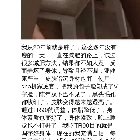
我从20年前就是胖子，这么多年没有
瘦的一天，一直在减肥的路上，试过
很多减肥方法，结果都不如人意，反
而弄坏了身体，导致月经不调，亚健
康严重，皮肤暗沉身材也胖。使用
spa机家庭套，把我的包子脸塑成了V
字脸，陈年双下巴不见了，黑头毛孔
都收细了，皮肤变得越来越透亮了。
通过TR90的调整，体脂降低了，身
体素质也变好了，身体紧致，晚上睡
觉也不打鼾了。我吃TR90目的就是
调整好身体，现在的我充满自信，每