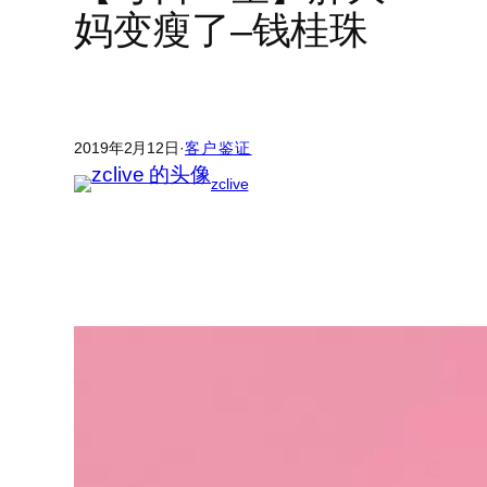
妈变瘦了–钱桂珠
2019年2月12日
·
客户鉴证
zclive