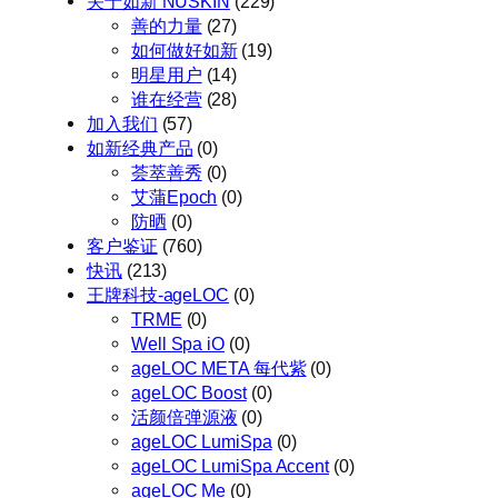
关于如新 NUSKIN
(229)
善的力量
(27)
如何做好如新
(19)
明星用户
(14)
谁在经营
(28)
加入我们
(57)
如新经典产品
(0)
荟萃善秀
(0)
艾蒲Epoch
(0)
防晒
(0)
客户鉴证
(760)
快讯
(213)
王牌科技-ageLOC
(0)
TRME
(0)
Well Spa iO
(0)
ageLOC META 每代紫
(0)
ageLOC Boost
(0)
活颜倍弹源液
(0)
ageLOC LumiSpa
(0)
ageLOC LumiSpa Accent
(0)
ageLOC Me
(0)