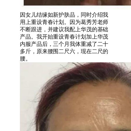
因女儿结缘如新护肤品，同时介绍我
用上重设青春计划。因为葛秀芳老师
不断跟进，并建议我配上华茂的基础
产品。我开始重设青春计划加上华茂
内服产品后，三个月我体重减了二十
多斤，原来腰围二尺六，现在二尺的
腰。