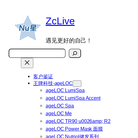
跳
至
ZcLive
内
容
遇见更好的自己！
搜
索
客户鉴证
王牌科技-ageLOC
ageLOC LumiSpa
ageLOC LumiSpa Accent
ageLOC Spa
ageLOC Me
ageLOC TR90 u0026amp; R2
ageLOC Power Mask 面膜
ageLOC Nutriol健发系列