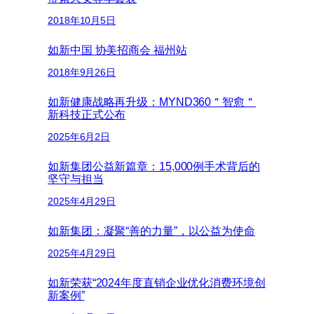
2018年10月5日
如新中国 协美招商会 福州站
2018年9月26日
如新健康战略再升级：MYND360＂智愈＂
新科技正式公布
2025年6月2日
如新集团公益新篇章：15,000例手术背后的
坚守与担当
2025年4月29日
如新集团：凝聚“善的力量”，以公益为使命
2025年4月29日
如新荣获“2024年度直销企业优化消费环境创
新案例”