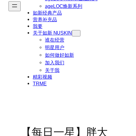
ageLOC焕新系列
如新经典产品
营养补充品
我要
关于如新 NUSKIN
谁在经营
明星用户
如何做好如新
加入我们
关于我
精彩视频
TRME
【每日一星】胖大