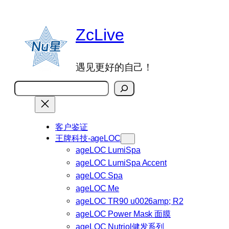
跳
至
ZcLive
内
容
遇见更好的自己！
搜
索
客户鉴证
王牌科技-ageLOC
ageLOC LumiSpa
ageLOC LumiSpa Accent
ageLOC Spa
ageLOC Me
ageLOC TR90 u0026amp; R2
ageLOC Power Mask 面膜
ageLOC Nutriol健发系列