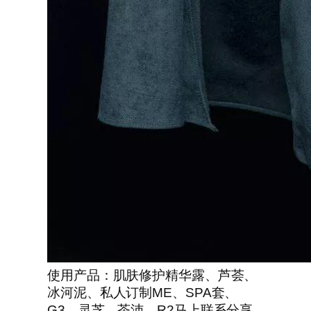
使用产品：肌肤修护精华露、芦荟、
冰河泥、私人订制ME、SPA套、
G3、灵芝、茶沛、R2马上联系分享