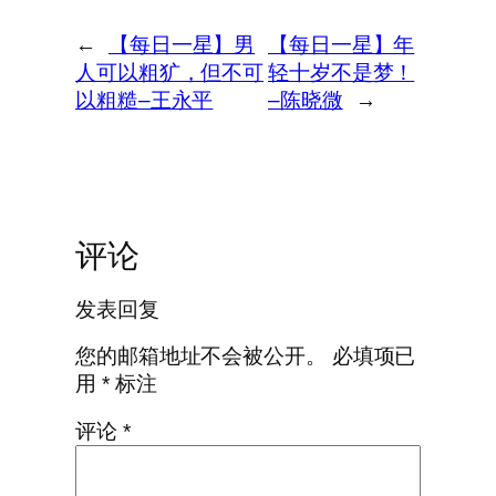
←
【每日一星】男
【每日一星】年
人可以粗犷，但不可
轻十岁不是梦！
以粗糙–王永平
–陈晓微
→
评论
发表回复
您的邮箱地址不会被公开。
必填项已
用
*
标注
评论
*