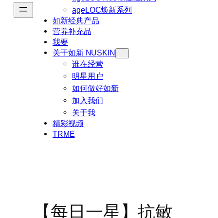
ageLOC焕新系列
如新经典产品
营养补充品
我要
关于如新 NUSKIN
谁在经营
明星用户
如何做好如新
加入我们
关于我
精彩视频
TRME
【每日一星】抗敏