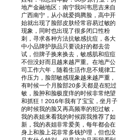
地产金融地区：南宁我叫韦思吉来自
广西南宁，从小就爱捣腾脸，高中开
始就出现了脸部皮肤经常容易过敏的
现象，同时也出现了很多闭口性粉
刺，寻求各种方法抗敏感抗痘，各大
中小品牌护肤品只要说好的都去尝
试，但牌子换来换去，敏感肌和痘痘
不但没好而且越来越严重。在地产公
司工作六年，随着生活作息不规律工
作压力，脸部敏感现象越来越严重，
有时候一个月脸部20多天都是在犯过
敏，脸肿和脸极度痒的时候非常绝望
和抓狂！2016年我有了宝宝，坐月子
的时候我的脸又再高频率的犯过敏，
我的表姐来看我的时候跟我推荐了如
新，我的表姐非常爱美，每年都会在
身上和脸上花非常多钱护理，但也没