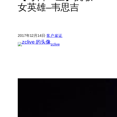
女英雄–韦思吉
2017年12月14日
·
客户鉴证
zclive