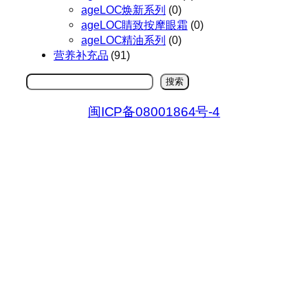
ageLOC焕新系列
(0)
ageLOC睛致按摩眼霜
(0)
ageLOC精油系列
(0)
营养补充品
(91)
搜
搜索
索
闽ICP备08001864号-4