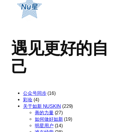
遇见更好的自
己
公众号同步
(16)
彩妆
(4)
关于如新 NUSKIN
(229)
善的力量
(27)
如何做好如新
(19)
明星用户
(14)
谁在经营
(28)