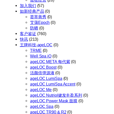
加入我们
(57)
如新经典产品
(0)
荟萃善秀
(0)
艾蒲Epoch
(0)
防晒
(0)
客户鉴证
(760)
快讯
(213)
王牌科技-ageLOC
(0)
TRME
(0)
Well Spa iO
(0)
ageLOC META 每代紫
(0)
ageLOC Boost
(0)
活颜倍弹源液
(0)
ageLOC LumiSpa
(0)
ageLOC LumiSpa Accent
(0)
ageLOC Me
(0)
ageLOC Nutriol健发丰盈系列
(0)
ageLOC Power Mask 面膜
(0)
ageLOC Spa
(0)
ageLOC TR90 & R2
(0)