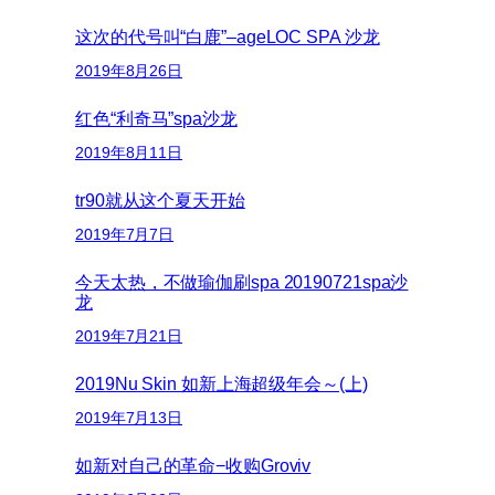
这次的代号叫“白鹿”–ageLOC SPA 沙龙
2019年8月26日
红色“利奇马”spa沙龙
2019年8月11日
tr90就从这个夏天开始
2019年7月7日
今天太热，不做瑜伽刷spa 20190721spa沙
龙
2019年7月21日
2019Nu Skin 如新上海超级年会～(上)
2019年7月13日
如新对自己的革命−收购Groviv