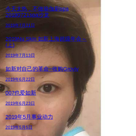
今天太热，不做瑜伽刷spa
20190721spa沙龙
2019年7月21日
2019Nu Skin 如新上海超级年会～
(上)
2019年7月13日
如新对自己的革命−收购Groviv
2019年6月22日
007也爱如新
2019年6月23日
2019年5月事业动力
2019年5月5日