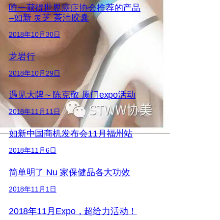
唯一获得世界癌症协会推荐的产品
–如新 灵芝 茶沛胶囊
2018年10月30日
龙岩行
2018年10月29日
遇见大牌～陈克敬 厦门expo活动
2018年11月11日
如新中国商机发布会11月福州站
2018年11月6日
简单明了 Nu 家保健品各大功效
2018年11月1日
2018年11月Expo，超给力活动！