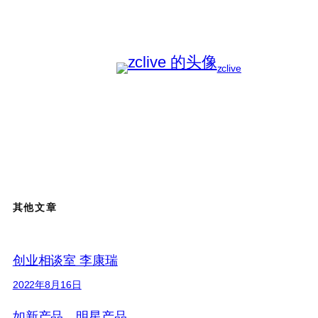
zclive
其他文章
创业相谈室 李康瑞
2022年8月16日
如新产品、明星产品