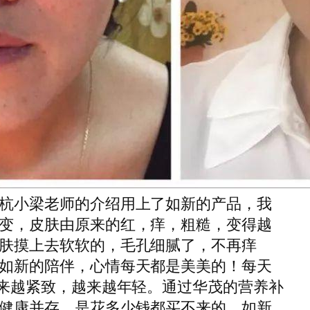
杭小梁老师的介绍用上了如新的产品，我
变，皮肤由原来的红，痒，粗糙，变得越
肤摸上去软软的，毛孔细腻了，不再痒
如新的陪伴，心情每天都是美美的！每天
越来越紧致，越来越年轻。通过华茂的营养补
健康并存，是花多少钱都买不来的，如新