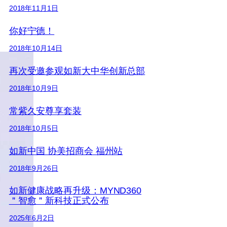
2018年11月1日
你好宁德！
2018年10月14日
再次受邀参观如新大中华创新总部
2018年10月9日
常紫久安尊享套装
2018年10月5日
如新中国 协美招商会 福州站
2018年9月26日
如新健康战略再升级：MYND360
＂智愈＂新科技正式公布
2025年6月2日