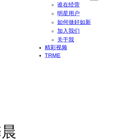
谁在经营
明星用户
如何做好如新
加入我们
关于我
精彩视频
TRME
馨晨