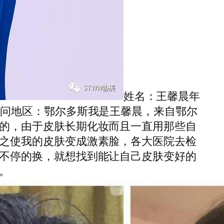
姓名：王馨晨年
顾问地区：鄂尔多斯我是王馨晨，来自鄂尔
的，由于皮肤长期化妆而且一直用那些自
之使我的皮肤变成激素脸，各大医院去检
不停的换，就想找到能让自己皮肤变好的
。