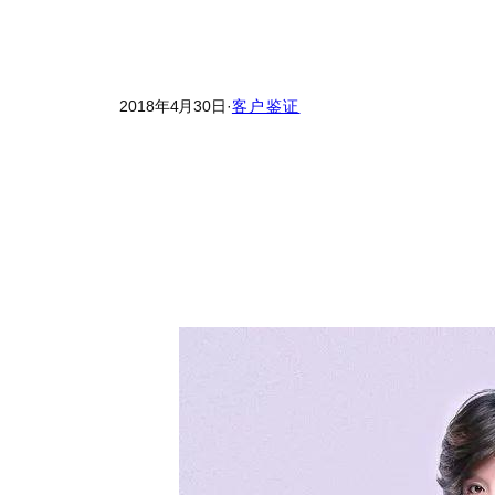
2018年4月30日
·
客户鉴证