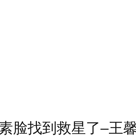
素脸找到救星了–王