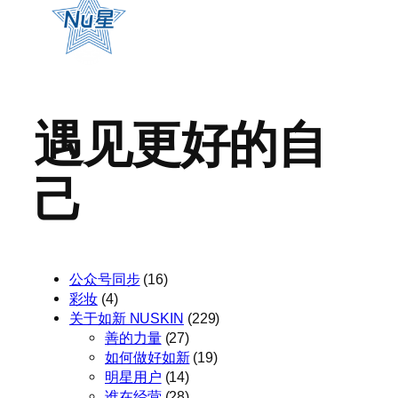
遇见更好的自
己
公众号同步
(16)
彩妆
(4)
关于如新 NUSKIN
(229)
善的力量
(27)
如何做好如新
(19)
明星用户
(14)
谁在经营
(28)