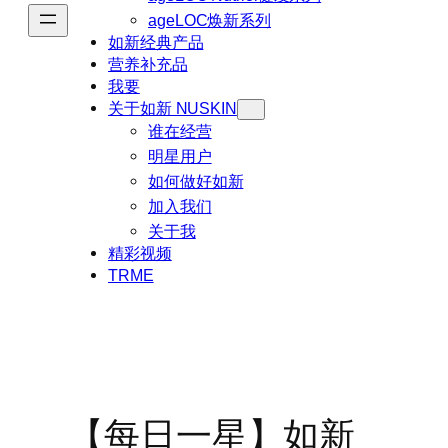
ageLOC焕新系列
如新经典产品
营养补充品
我要
关于如新 NUSKIN
谁在经营
明星用户
如何做好如新
加入我们
关于我
精彩视频
TRME
【每日一星】如新