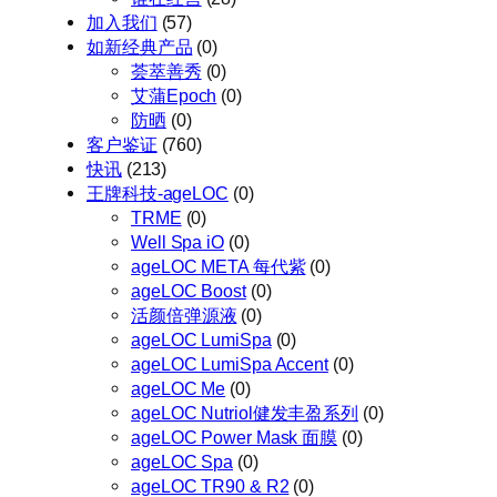
加入我们
(57)
如新经典产品
(0)
荟萃善秀
(0)
艾蒲Epoch
(0)
防晒
(0)
客户鉴证
(760)
快讯
(213)
王牌科技-ageLOC
(0)
TRME
(0)
Well Spa iO
(0)
ageLOC META 每代紫
(0)
ageLOC Boost
(0)
活颜倍弹源液
(0)
ageLOC LumiSpa
(0)
ageLOC LumiSpa Accent
(0)
ageLOC Me
(0)
ageLOC Nutriol健发丰盈系列
(0)
ageLOC Power Mask 面膜
(0)
ageLOC Spa
(0)
ageLOC TR90 & R2
(0)