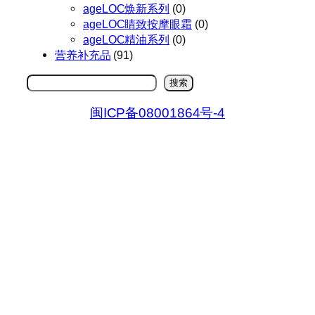
ageLOC焕新系列
(0)
ageLOC睛致按摩眼霜
(0)
ageLOC精油系列
(0)
营养补充品
(91)
搜
搜索
索
闽ICP备08001864号-4