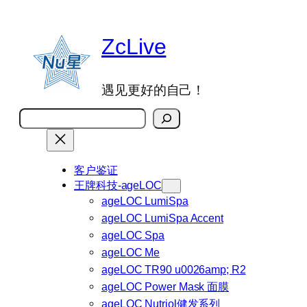
跳
至
ZcLive
内
容
遇见更好的自己！
搜
索
客户鉴证
王牌科技-ageLOC
ageLOC LumiSpa
ageLOC LumiSpa Accent
ageLOC Spa
ageLOC Me
ageLOC TR90 u0026amp; R2
ageLOC Power Mask 面膜
ageLOC Nutriol健发系列