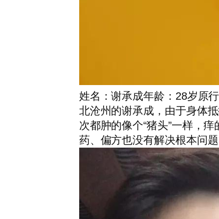
姓名：谢承成年龄：28岁原
北沧州的谢承成，由于身体抵
次都肿的像个“猪头”一样，
药、偏方也没有解决根本问题