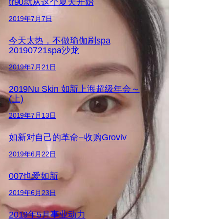
tr90就从这个夏天开始
2019年7月7日
今天太热，不做瑜伽刷spa
20190721spa沙龙
2019年7月21日
2019Nu Skin 如新上海超级年会～
(上)
2019年7月13日
如新对自己的革命−收购Groviv
2019年6月22日
007也爱如新
2019年6月23日
2019年5月事业动力