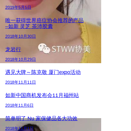
2019年5月5日
唯一获得世界癌症协会推荐的产品
–如新 灵芝 茶沛胶囊
2018年10月30日
龙岩行
2018年10月29日
遇见大牌～陈克敬 厦门expo活动
2018年11月11日
如新中国商机发布会11月福州站
2018年11月6日
简单明了 Nu 家保健品各大功效
2018年11月1日