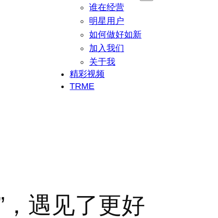
谁在经营
明星用户
如何做好如新
加入我们
关于我
精彩视频
TRME
”，遇见了更好