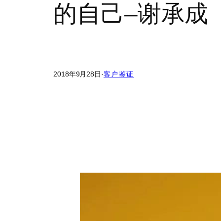
的自己–谢承成
2018年9月28日
·
客户鉴证