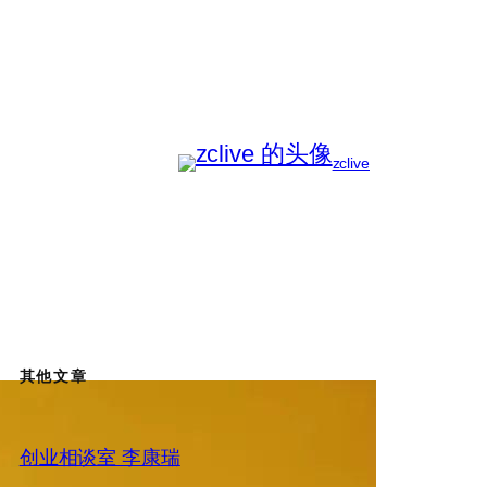
zclive
其他文章
创业相谈室 李康瑞