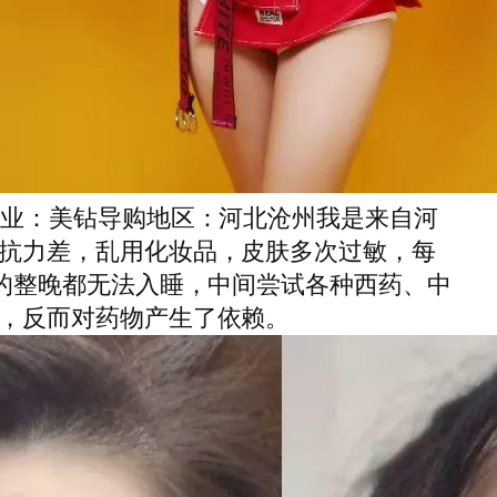
行业：美钻导购地区：河北沧州我是来自河
抗力差，乱用化妆品，皮肤多次过敏，每
痒的整晚都无法入睡，中间尝试各种西药、中
，反而对药物产生了依赖。