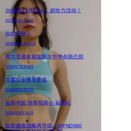
2018年11月Expo，超给力活动！
2018年11月1日
你好宁德！
2018年10月14日
再次受邀参观如新大中华创新总部
2018年10月9日
常紫久安尊享套装
2018年10月5日
如新中国 协美招商会 福州站
2018年9月26日
如新健康战略再升级：MYND360