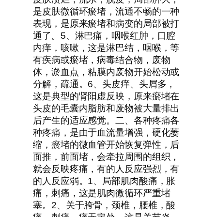
是皮肤微循环瘀堵，流通不畅的一种
表现，是原来瘀堵和病变的局部被打
通了。5、淋巴痛，咽喉红肿，口腔
内痒，咳嗽，这是淋巴结，咽喉，等
有疾病或瘀堵，病毒结合物，废物
体，淤血点，粘膜内废物开始松动或
分解，疏通。6、头皮痒、头屑多，
这是典型的肾阳虚反映，原来瘀堵在
头皮的毛囊内脂肪和废物被大量排出
后产生的适应感觉。二、各种疼痛各
种疼痛，是由于血流量增强，硬化萎
缩，瘀堵的微血管开始恢复弹性，后
面推，前面堵，会牵拉周围的组织，
就会反映疼痛，有的人反应强烈，有
的人反应弱。1、局部肌肉酸痛，胀
痛，刺痛，这是肌肉微循环严重堵
塞。2、关于胯骨，颈椎，腰椎，酸