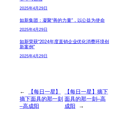
2025年4月29日
如新集团：凝聚“善的力量”，以公益为使命
2025年4月29日
如新荣获“2024年度直销企业优化消费环境创
新案例”
2025年4月29日
←
【每日一星】
【每日一星】摘下
摘下面具的那一刻
面具的那一刻–高
–高成阳
成阳
→