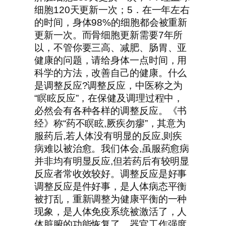
细胞120天更新一次；5．在一年左右
的时间，身体98%的细胞都会被重新
更新一次。而骨细胞更新需要7年所
以，不管你要三高、减肥、肠胃、亚
健康的问题，请给身体一点时间，用
科学的方法，改善自己的健康。什么
是调整反应?调整反应，中医称之为
“瞑眩反应”，在保健及调理过程中，
必然会有各种各样的调整反应。《书
经》称“药不瞑眩,厥疾勿瘳”，其意为
服药后,若人体没有明显的反应,则疾
病难以被治愈。我们体会,虽服药愈病
并非均有明显反应,但若药后有较明显
反应者常收效较好。调整反应是好事
调整反应是件好事，是人体病态平衡
被打乱，重新调整为健康平衡的一种
现象，是人体免疫系统被激活了，人
体脏腑的功能恢复了，器官工作强度