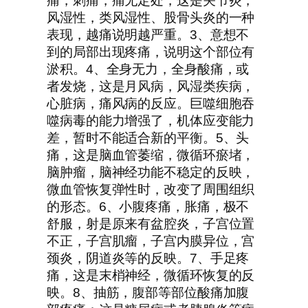
痛，刺痛，痛无定处，这是关节炎，
风湿性，类风湿性、股骨头炎的一种
表现，越痛说明越严重。3、意想不
到的局部出现疼痛，说明这个部位有
淤积。4、全身无力，全身酸痛，或
者发烧，这是月风病，风湿类疾病，
心脏病，痛风病的反应。巨噬细胞吞
噬病毒的能力增强了，机体应变能力
差，暂时不能适合新的平衡。5、头
痛，这是脑血管萎缩，微循环瘀堵，
脑肿瘤，脑神经功能不稳定的反映，
微血管恢复弹性时，改变了周围组织
的形态。6、小腹疼痛，胀痛，极不
舒服，射是原来有盆腔炎，子宫位置
不正，子宫肌瘤，子宫内膜异位，宫
颈炎，阴道炎等的反映。7、手足疼
痛，这是末梢神经，微循环恢复的反
映。8、抽筋，腹部等部位酸痛加腹