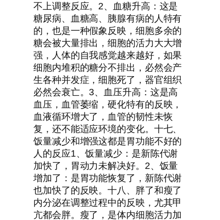
不上调整反应。2、血糖升高：这是
糖尿病、血糖高、胰腺有病的人特有
的，也是一种假象反映，细胞多余的
糖会被大量排出，细胞的活力大大增
强，人体的自我感觉越来越好，如果
细胞内堆积的糖分不排出，必然会产
生各种并发症，细胞死了，器官组织
必然会衰亡。3、血压升高：这是高
血压，血管萎缩，硬化特有的反映，
血液循环增大了，血管的韧性未恢
复，还不能适应环境的变化。十七、
饭量减少和增强这都是胃功能不好的
人的反应1、饭量减少：是新陈代谢
加快了，胃动力未解决好。2、饭量
增加了：是胃功能恢复了，新陈代谢
也加快了的反映。十八、胖了和瘦了
内分泌在调整过程中的反映，尤其甲
亢都会胖。瘦了，是体内细胞活力加