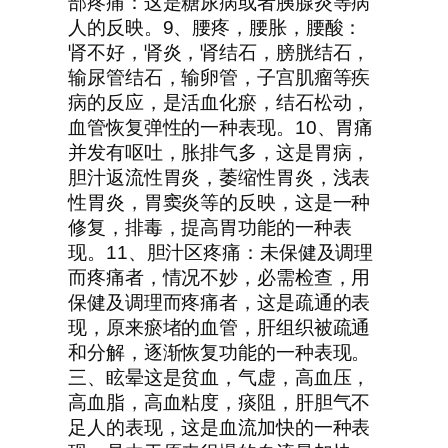
部疼痛：这是糖尿病或者胰腺炎等病
人的反映。9、腰疼，腰胀，腰酸：
肾不好，肾炎，肾结石，膀胱结石，
输尿管结石，输卵管，子宫肌瘤等疾
病的反应，是活血化瘀，结石松动，
血管恢复弹性的一种表现。10、胃痛
并发有呕吐，胀排气多，这是胃病，
胆汁返流性胃炎，萎缩性胃炎，浅表
性胃炎，胃窦炎等的反映，这是一种
修复，排毒，提高胃功能的一种表
现。11、胆汁区疼痛：未保健及调理
而疼痛者，情况不妙，必需检查，用
保健及调理而疼痛者，这是疏通的表
现，原来瘀堵的血管，肝组织被疏通
和分解，逐渐恢复功能的一种表现。
三、眩晕这是贫血，气虚，高血压，
高血脂，高血粘度，痰阻，肝胆气不
足人的表现，这是血流加快的一种表