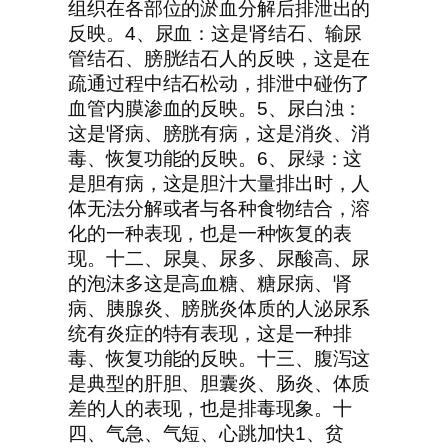
组织在各部位的淤血分解后排泄出的
反映。4、尿血：这是肾结石、输尿
管结石、膀胱结石人的反映，这是在
疏通过程中结石松动，排泄中碰伤了
血管内膜渗血的反映。5、尿白浊：
这是肾病、膀胱有病，这是消炎、消
毒、恢复功能的反映。6、尿绿：这
是胆有病，这是胆汁大量排出时，人
体无法分解或者与各种食物结合，溶
化的一种表现，也是一种恢复的表
现。十二、尿臭、尿多、尿酸高、尿
的泡沫多这是高血糖、糖尿病、肾
病、胰腺炎、膀胱炎体质的人泌尿系
统有炎症的特有表现，这是一种排
毒、恢复功能的反映。十三、腹泻这
是典型的肝胆、胆囊炎、肠炎、体质
差的人的表现，也是排毒现象。十
四、气急、气短、心跳加快1、贫