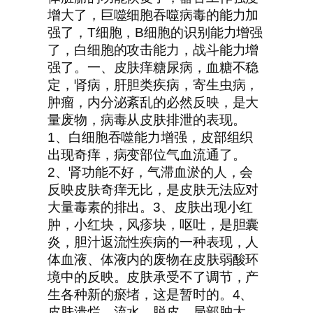
增大了，巨噬细胞吞噬病毒的能力加
强了，T细胞，B细胞的识别能力增强
了，白细胞的攻击能力，战斗能力增
强了。一、皮肤痒糖尿病，血糖不稳
定，肾病，肝胆类疾病，寄生虫病，
肿瘤，内分泌紊乱的必然反映，是大
量废物，病毒从皮肤排泄的表现。
1、白细胞吞噬能力增强，皮部组织
出现奇痒，病变部位气血流通了。
2、肾功能不好，气滞血淤的人，会
反映皮肤奇痒无比，是皮肤无法应对
大量毒素的排出。3、皮肤出现小红
肿，小红块，风疹块，呕吐，是胆囊
炎，胆汁返流性疾病的一种表现，人
体血液、体液内的废物在皮肤弱酸环
境中的反映。皮肤承受不了调节，产
生各种新的瘀堵，这是暂时的。4、
皮肤溃烂，流水，脱皮，局部肿大，