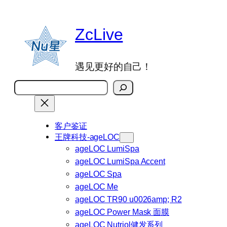
跳
至
ZcLive
内
容
遇见更好的自己！
搜
索
客户鉴证
王牌科技-ageLOC
ageLOC LumiSpa
ageLOC LumiSpa Accent
ageLOC Spa
ageLOC Me
ageLOC TR90 u0026amp; R2
ageLOC Power Mask 面膜
ageLOC Nutriol健发系列