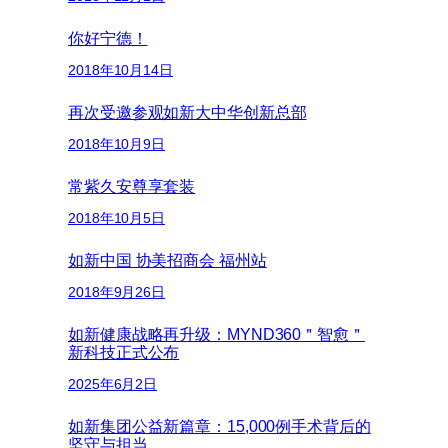
你好宁德！
2018年10月14日
再次受邀参观如新大中华创新总部
2018年10月9日
常紫久安尊享套装
2018年10月5日
如新中国 协美招商会 福州站
2018年9月26日
如新健康战略再升级：MYND360＂智愈＂
新科技正式公布
2025年6月2日
如新集团公益新篇章：15,000例手术背后的
坚守与担当