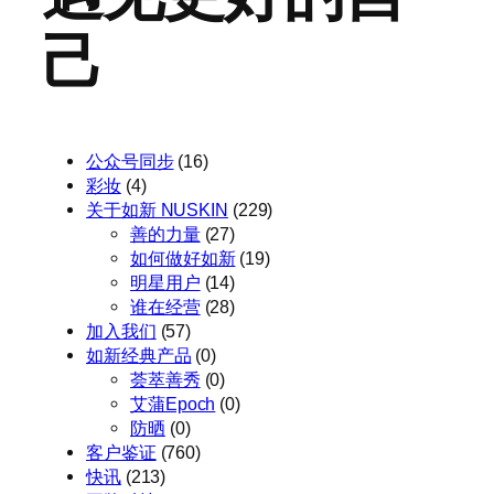
己
公众号同步
(16)
彩妆
(4)
关于如新 NUSKIN
(229)
善的力量
(27)
如何做好如新
(19)
明星用户
(14)
谁在经营
(28)
加入我们
(57)
如新经典产品
(0)
荟萃善秀
(0)
艾蒲Epoch
(0)
防晒
(0)
客户鉴证
(760)
快讯
(213)