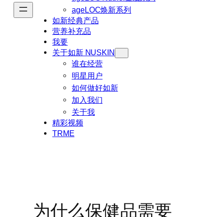
ageLOC焕新系列
如新经典产品
营养补充品
我要
关于如新 NUSKIN
谁在经营
明星用户
如何做好如新
加入我们
关于我
精彩视频
TRME
为什么保健品需要