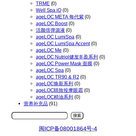
TRME
(0)
Well Spa iO
(0)
ageLOC META 每代紫
(0)
ageLOC Boost
(0)
活颜倍弹源液
(0)
ageLOC LumiSpa
(0)
ageLOC LumiSpa Accent
(0)
ageLOC Me
(0)
ageLOC Nutriol健发丰盈系列
(0)
ageLOC Power Mask 面膜
(0)
ageLOC Spa
(0)
ageLOC TR90 & R2
(0)
ageLOC焕新系列
(0)
ageLOC睛致按摩眼霜
(0)
ageLOC精油系列
(0)
营养补充品
(91)
搜
搜索
索
闽ICP备08001864号-4