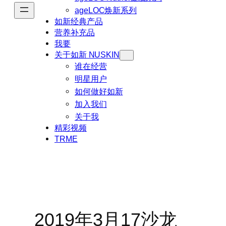
ageLOC焕新系列
如新经典产品
营养补充品
我要
关于如新 NUSKIN
谁在经营
明星用户
如何做好如新
加入我们
关于我
精彩视频
TRME
2019年3月17沙龙