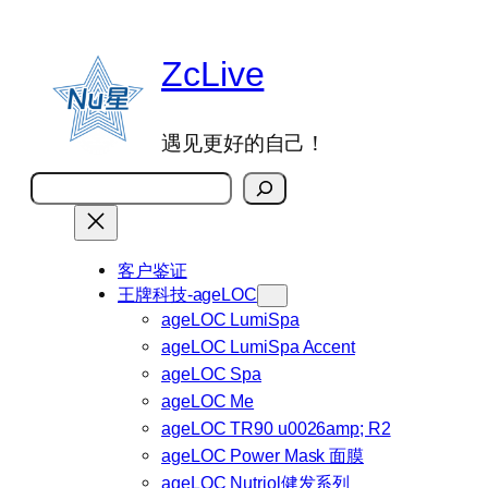
跳
至
ZcLive
内
容
遇见更好的自己！
搜
索
客户鉴证
王牌科技-ageLOC
ageLOC LumiSpa
ageLOC LumiSpa Accent
ageLOC Spa
ageLOC Me
ageLOC TR90 u0026amp; R2
ageLOC Power Mask 面膜
ageLOC Nutriol健发系列