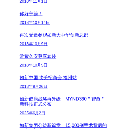
2018年11月1日
你好宁德！
2018年10月14日
再次受邀参观如新大中华创新总部
2018年10月9日
常紫久安尊享套装
2018年10月5日
如新中国 协美招商会 福州站
2018年9月26日
如新健康战略再升级：MYND360＂智愈＂
新科技正式公布
2025年6月2日
如新集团公益新篇章：15,000例手术背后的