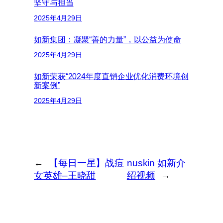
坚守与担当
2025年4月29日
如新集团：凝聚“善的力量”，以公益为使命
2025年4月29日
如新荣获“2024年度直销企业优化消费环境创
新案例”
2025年4月29日
←
【每日一星】战痘
nuskin 如新介
女英雄–王晓甜
绍视频
→