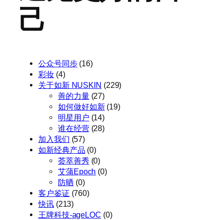
己
公众号同步
(16)
彩妆
(4)
关于如新 NUSKIN
(229)
善的力量
(27)
如何做好如新
(19)
明星用户
(14)
谁在经营
(28)
加入我们
(57)
如新经典产品
(0)
荟萃善秀
(0)
艾蒲Epoch
(0)
防晒
(0)
客户鉴证
(760)
快讯
(213)
王牌科技-ageLOC
(0)