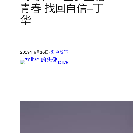
青春 找回自信–丁
华
2019年6月16日
·
客户鉴证
zclive