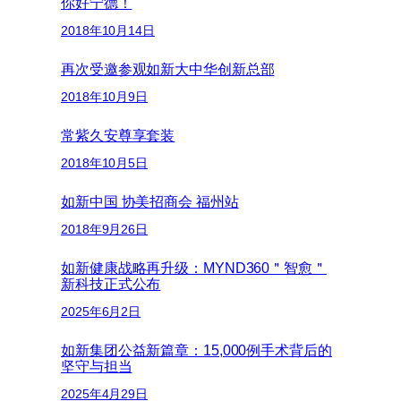
你好宁德！
2018年10月14日
再次受邀参观如新大中华创新总部
2018年10月9日
常紫久安尊享套装
2018年10月5日
如新中国 协美招商会 福州站
2018年9月26日
如新健康战略再升级：MYND360＂智愈＂
新科技正式公布
2025年6月2日
如新集团公益新篇章：15,000例手术背后的
坚守与担当
2025年4月29日