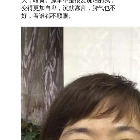
大，暗黄。原本不是很爱说话的我，
变得更加自卑，沉默寡言，脾气也不
好，看谁都不顺眼。