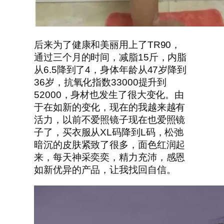
后来为了健康和美丽用上了TR90，
通过三个月的时间，减脂15斤，内脂
从6.5降到了4，身体年龄从47岁降到
36岁，抗氧化指数33000提升到
52000，身材也发生了很大变化。由
于在如新的变化，现在的我越来越有
活力，以前不爱照镜子现在也爱照镜
子了，买衣服从XL码降到L码，松弛
暗沉的皮肤紧致了很多，面色红润起
来，每天神采奕奕，精力充沛，感恩
如新优异的产品，让我找回自信。