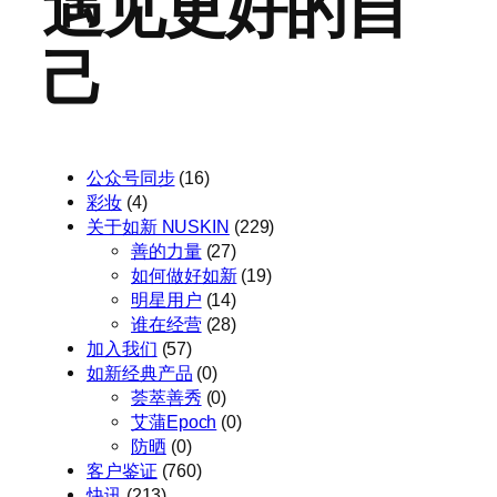
遇见更好的自
己
公众号同步
(16)
彩妆
(4)
关于如新 NUSKIN
(229)
善的力量
(27)
如何做好如新
(19)
明星用户
(14)
谁在经营
(28)
加入我们
(57)
如新经典产品
(0)
荟萃善秀
(0)
艾蒲Epoch
(0)
防晒
(0)
客户鉴证
(760)
快讯
(213)