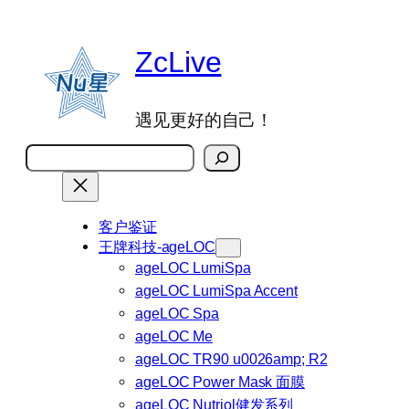
跳
至
ZcLive
内
容
遇见更好的自己！
搜
索
客户鉴证
王牌科技-ageLOC
ageLOC LumiSpa
ageLOC LumiSpa Accent
ageLOC Spa
ageLOC Me
ageLOC TR90 u0026amp; R2
ageLOC Power Mask 面膜
ageLOC Nutriol健发系列