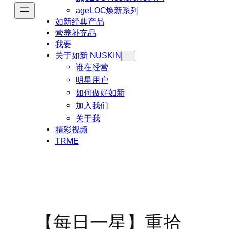
ageLOC焕新系列
如新经典产品
营养补充品
我要
关于如新 NUSKIN
谁在经营
明星用户
如何做好如新
加入我们
关于我
精彩视频
TRME
【每日一星】重拾