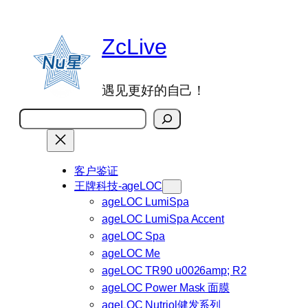
跳
至
ZcLive
内
容
遇见更好的自己！
搜
索
客户鉴证
王牌科技-ageLOC
ageLOC LumiSpa
ageLOC LumiSpa Accent
ageLOC Spa
ageLOC Me
ageLOC TR90 u0026amp; R2
ageLOC Power Mask 面膜
ageLOC Nutriol健发系列