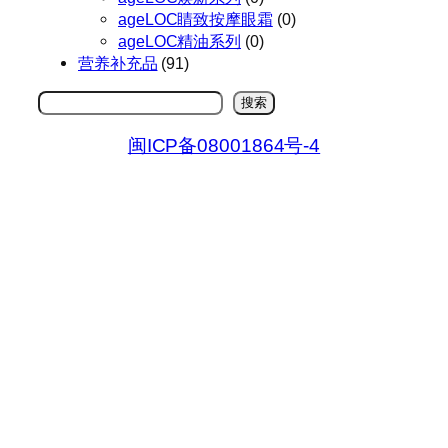
ageLOC睛致按摩眼霜
(0)
ageLOC精油系列
(0)
营养补充品
(91)
搜
搜索
索
闽ICP备08001864号-4