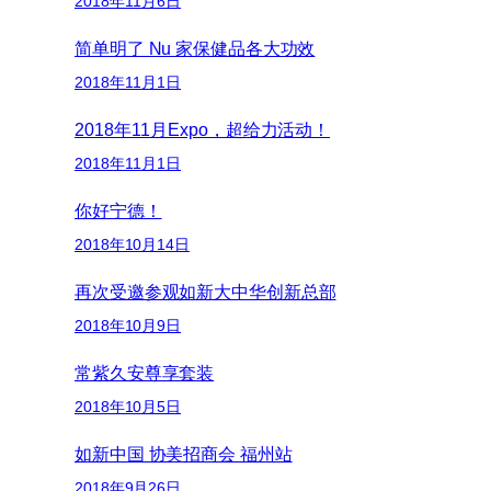
2018年11月6日
简单明了 Nu 家保健品各大功效
2018年11月1日
2018年11月Expo，超给力活动！
2018年11月1日
你好宁德！
2018年10月14日
再次受邀参观如新大中华创新总部
2018年10月9日
常紫久安尊享套装
2018年10月5日
如新中国 协美招商会 福州站
2018年9月26日