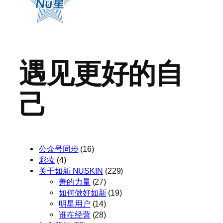
遇见更好的自
己
公众号同步
(16)
彩妆
(4)
关于如新 NUSKIN
(229)
善的力量
(27)
如何做好如新
(19)
明星用户
(14)
谁在经营
(28)