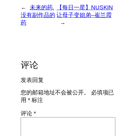
←
未来的药.
【每日一星】NUSKIN
没有副作品的
让母子变姐弟–崔兰霞
药
→
评论
发表回复
您的邮箱地址不会被公开。
必填项已
用
*
标注
评论
*