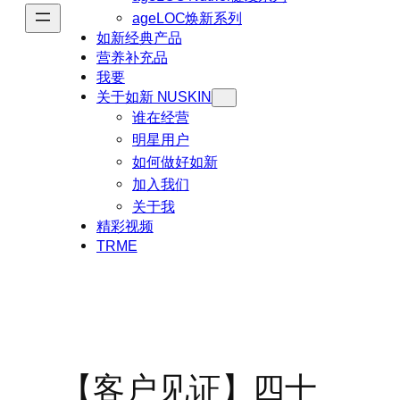
ageLOC焕新系列
如新经典产品
营养补充品
我要
关于如新 NUSKIN
谁在经营
明星用户
如何做好如新
加入我们
关于我
精彩视频
TRME
【客户见证】四十