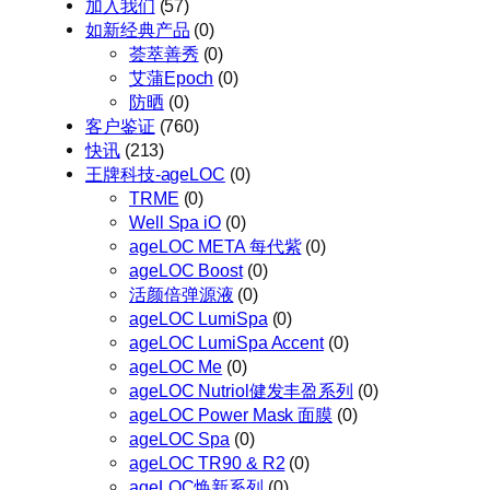
加入我们
(57)
如新经典产品
(0)
荟萃善秀
(0)
艾蒲Epoch
(0)
防晒
(0)
客户鉴证
(760)
快讯
(213)
王牌科技-ageLOC
(0)
TRME
(0)
Well Spa iO
(0)
ageLOC META 每代紫
(0)
ageLOC Boost
(0)
活颜倍弹源液
(0)
ageLOC LumiSpa
(0)
ageLOC LumiSpa Accent
(0)
ageLOC Me
(0)
ageLOC Nutriol健发丰盈系列
(0)
ageLOC Power Mask 面膜
(0)
ageLOC Spa
(0)
ageLOC TR90 & R2
(0)
ageLOC焕新系列
(0)