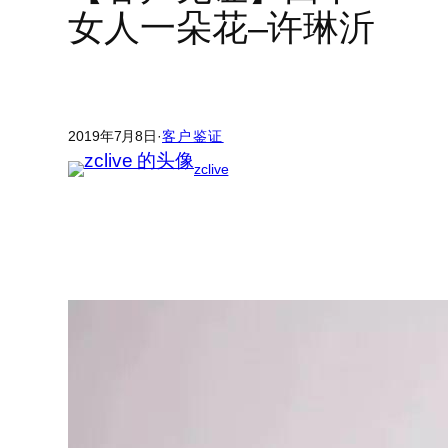
女人一朵花–许琳沂
2019年7月8日
·
客户鉴证
zclive