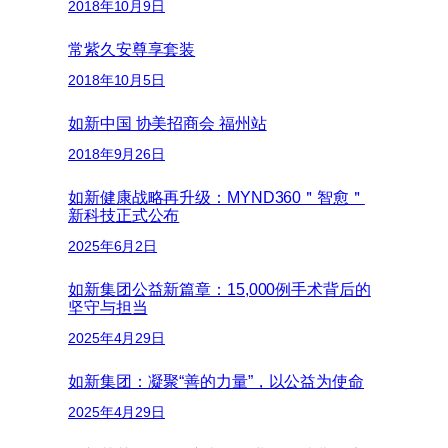
2018年10月9日
常紫久安尊享套装
2018年10月5日
如新中国 协美招商会 福州站
2018年9月26日
如新健康战略再升级：MYND360＂智愈＂
新科技正式公布
2025年6月2日
如新集团公益新篇章：15,000例手术背后的
坚守与担当
2025年4月29日
如新集团：凝聚“善的力量”，以公益为使命
2025年4月29日