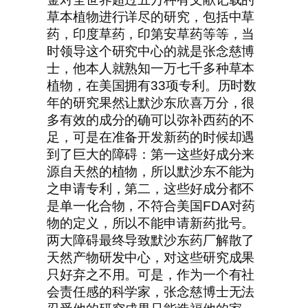
草本植物进行详尽的研究，包括中草
药，印度草药，印第安草药等等，当
时领导这个研究中心的就是张念慈博
士，他本人就熟知一万七千多种草本
植物，在美国拥有33项专利。历时数
年的研究果然让默沙东欣喜万分，很
多有效的成分的确可以弥补西药的不
足，可是在准备开发新药的时候却遇
到了巨大的障碍：第一这些好成分来
源自天然的植物，所以默沙东不能为
之申请专利，第二，这些好成分都不
是单一化合物，不符合美国FDA对药
物的定义，所以不能申请新药批号。
两大障碍最终导致默沙东药厂解散了
天然产物研发中心，对这些研究成果
只好弃之不用。可是，作为一个有社
会责任感的科学家，张念慈博士无法