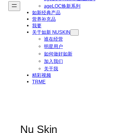
ageLOC焕新系列
如新经典产品
营养补充品
我要
关于如新 NUSKIN
谁在经营
明星用户
如何做好如新
加入我们
关于我
精彩视频
TRME
Nu Skin