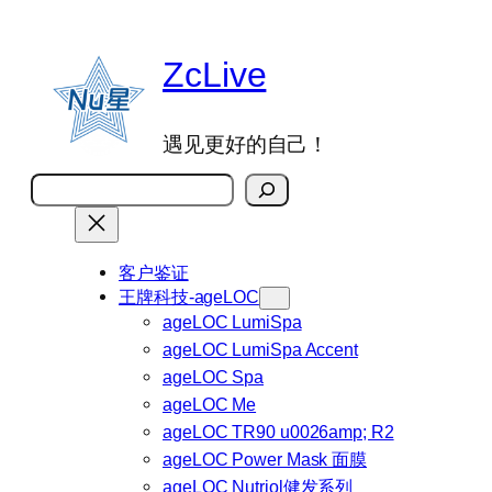
跳
至
ZcLive
内
容
遇见更好的自己！
搜
索
客户鉴证
王牌科技-ageLOC
ageLOC LumiSpa
ageLOC LumiSpa Accent
ageLOC Spa
ageLOC Me
ageLOC TR90 u0026amp; R2
ageLOC Power Mask 面膜
ageLOC Nutriol健发系列