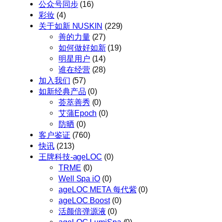
公众号同步
(16)
彩妆
(4)
关于如新 NUSKIN
(229)
善的力量
(27)
如何做好如新
(19)
明星用户
(14)
谁在经营
(28)
加入我们
(57)
如新经典产品
(0)
荟萃善秀
(0)
艾蒲Epoch
(0)
防晒
(0)
客户鉴证
(760)
快讯
(213)
王牌科技-ageLOC
(0)
TRME
(0)
Well Spa iO
(0)
ageLOC META 每代紫
(0)
ageLOC Boost
(0)
活颜倍弹源液
(0)