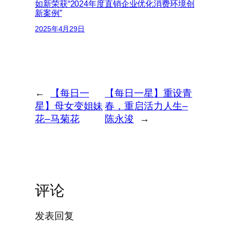
如新荣获“2024年度直销企业优化消费环境创
新案例”
2025年4月29日
←
【每日一
【每日一星】重设青
星】母女变姐妹
春，重启活力人生–
花–马菊花
陈永浚
→
评论
发表回复