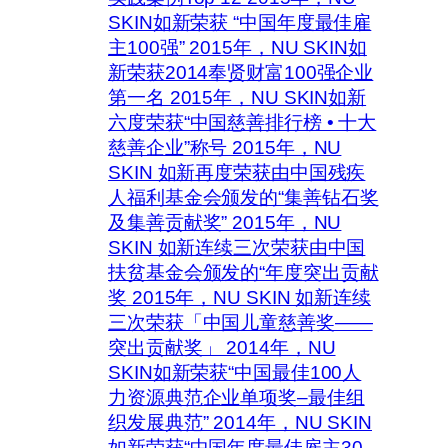
SKIN如新荣获 “中国年度最佳雇
主100强” 2015年，NU SKIN如
新荣获2014奉贤财富100强企业
第一名 2015年，NU SKIN如新
六度荣获“中国慈善排行榜 • 十大
慈善企业”称号 2015年，NU
SKIN 如新再度荣获由中国残疾
人福利基金会颁发的“集善钻石奖
及集善贡献奖” 2015年，NU
SKIN 如新连续三次荣获由中国
扶贫基金会颁发的“年度突出贡献
奖 2015年，NU SKIN 如新连续
三次荣获「中国儿童慈善奖——
突出贡献奖」 2014年，NU
SKIN如新荣获“中国最佳100人
力资源典范企业单项奖–最佳组
织发展典范” 2014年，NU SKIN
如新荣获“中国年度最佳雇主30