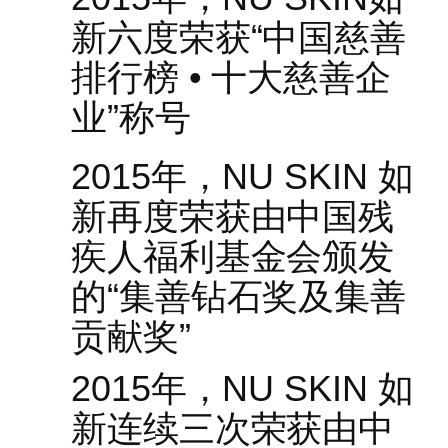
新六度荣获“中国慈善
排行榜 • 十大慈善企
业”称号
2015年，NU SKIN 如
新再度荣获由中国残
疾人福利基金会颁发
的“集善钻石奖及集善
贡献奖”
2015年，NU SKIN 如
新连续三次荣获由中