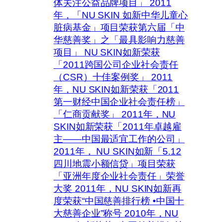
体关注公益品牌项目」 2011
年，「NU SKIN 如新中华儿童心
脏病基金」项目荣获第六届「中
华慈善奖」之「最具影响力慈善
项目」 NU SKIN如新荣获
「2011跨国公司企业社会责任
（CSR）十佳案例奖」 2011
年，NU SKIN如新荣获「2011
第一财经中国企业社会责任榜」
「仁商贡献奖」 2011年，NU
SKIN如新荣获「2011年卓越雇
主——中国最适宜工作的公司」
2011年， NU SKIN如新「5.12
四川地震小额信贷」项目荣获
「亚洲年度企业社会责任」荣誉
大奖 2011年，NU SKIN如新再
度荣获“中国慈善排行榜 •中国十
大慈善企业”称号 2010年，NU