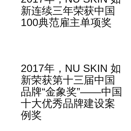
新连续三年荣获中国
100典范雇主单项奖
2017年，NU SKIN 如
新荣获第十三届中国
品牌“金象奖”——中国
十大优秀品牌建设案
例奖