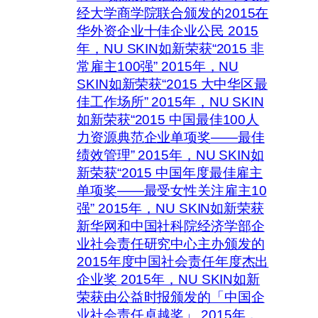
经大学商学院联合颁发的2015在
华外资企业十佳企业公民 2015
年，NU SKIN如新荣获“2015 非
常雇主100强” 2015年，NU
SKIN如新荣获“2015 大中华区最
佳工作场所” 2015年，NU SKIN
如新荣获“2015 中国最佳100人
力资源典范企业单项奖——最佳
绩效管理” 2015年，NU SKIN如
新荣获“2015 中国年度最佳雇主
单项奖——最受女性关注雇主10
强” 2015年，NU SKIN如新荣获
新华网和中国社科院经济学部企
业社会责任研究中心主办颁发的
2015年度中国社会责任年度杰出
企业奖 2015年，NU SKIN如新
荣获由公益时报颁发的「中国企
业社会责任卓越奖」 2015年，