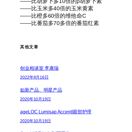
——比胡萝卜多10倍的β胡萝卜素
——比玉米多40倍的玉米黄素
——比橙多60倍的维他命C
——比番茄多70多倍的番茄红素
其他文章
创业相谈室 李康瑞
2022年8月16日
如新产品、明星产品
2020年10月19日
ageLOC Lumisap Accent|眼部护理
2020年10月19日