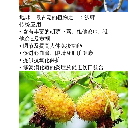
地球上最古老的植物之一：沙棘
传统应用
• 含有丰富的胡萝卜素、维他命C、维
他命E及黄酮
• 调节及提高人体免疫功能
• 促进心血管、眼睛及肝脏健康
• 提供抗氧化保护
• 修复消化道的炎症及促进伤口愈合