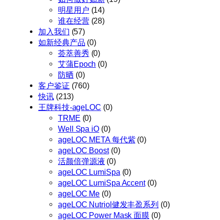
明星用户
(14)
谁在经营
(28)
加入我们
(57)
如新经典产品
(0)
荟萃善秀
(0)
艾蒲Epoch
(0)
防晒
(0)
客户鉴证
(760)
快讯
(213)
王牌科技-ageLOC
(0)
TRME
(0)
Well Spa iO
(0)
ageLOC META 每代紫
(0)
ageLOC Boost
(0)
活颜倍弹源液
(0)
ageLOC LumiSpa
(0)
ageLOC LumiSpa Accent
(0)
ageLOC Me
(0)
ageLOC Nutriol健发丰盈系列
(0)
ageLOC Power Mask 面膜
(0)