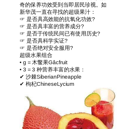
奇的保养功效受到当即居民珍视。如
新华茂一直在寻找的超级果汁：
☞ 是否具高效能的抗氧化功效?
☞ 是否具丰富的营养成分?
☞ 是否于传统民间已有使用历史?
☞ 是否具科学实证?
☞ 是否绝对安全服用?
超级水果组合
• g = 木鳖果Gâcfruit
• 3 = 3 种营养丰富的水果：
✔︎ 沙棘SiberianPineapple
✔︎ 枸杞ChineseLycium