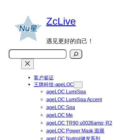
跳
至
ZcLive
内
容
遇见更好的自己！
搜
索
客户鉴证
王牌科技-ageLOC
ageLOC LumiSpa
ageLOC LumiSpa Accent
ageLOC Spa
ageLOC Me
ageLOC TR90 u0026amp; R2
ageLOC Power Mask 面膜
ageLOC Nutriol健发系列