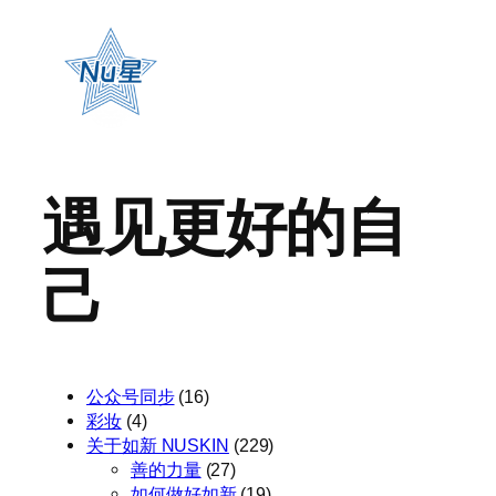
遇见更好的自
己
公众号同步
(16)
彩妆
(4)
关于如新 NUSKIN
(229)
善的力量
(27)
如何做好如新
(19)