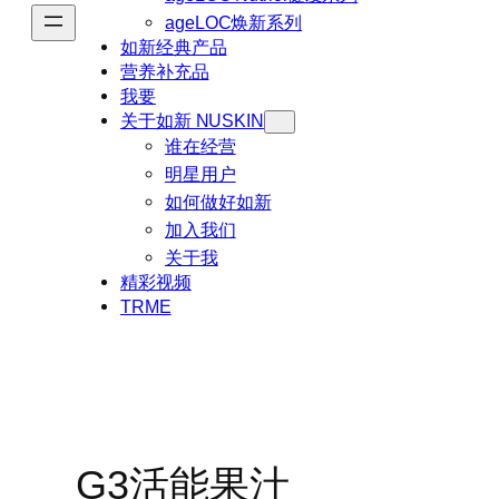
ageLOC焕新系列
如新经典产品
营养补充品
我要
关于如新 NUSKIN
谁在经营
明星用户
如何做好如新
加入我们
关于我
精彩视频
TRME
G3活能果汁