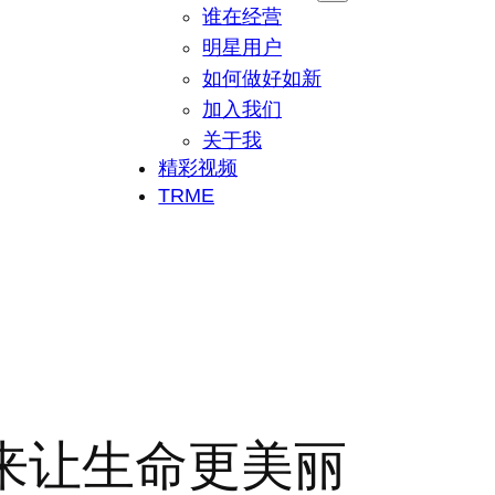
谁在经营
明星用户
如何做好如新
加入我们
关于我
精彩视频
TRME
来让生命更美丽