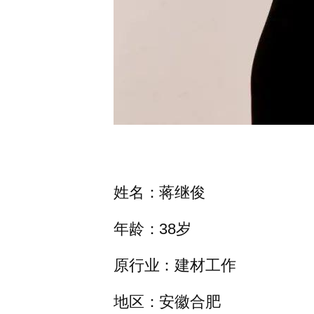
姓名：蒋继俊
年龄：38岁
原行业：建材工作
地区：安徽合肥