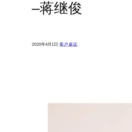
–蒋继俊
2020年4月1日
·
客户鉴证