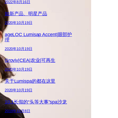
2022年8月16日
如新产品、明星产品
2020年10月19日
ageLOC Lumisap Accent|眼部护
理
2020年10月19日
Groviv|CEA|农业|可再生
2020年10月19日
关于Lumispa的都在这里
2020年10月19日
10.1长假的“头等大事”spa沙龙
2019年10月8日