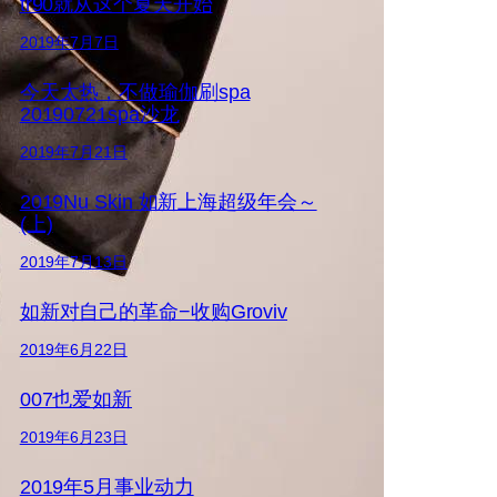
tr90就从这个夏天开始
2019年7月7日
今天太热，不做瑜伽刷spa
20190721spa沙龙
2019年7月21日
2019Nu Skin 如新上海超级年会～
(上)
2019年7月13日
如新对自己的革命−收购Groviv
2019年6月22日
007也爱如新
2019年6月23日
2019年5月事业动力