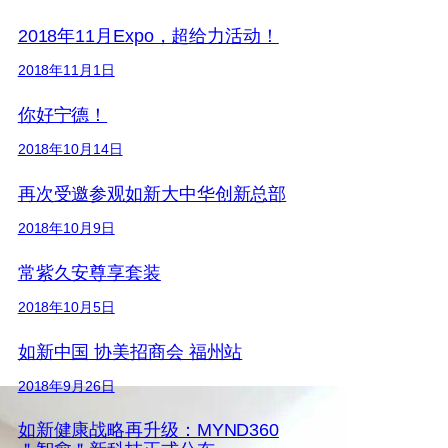
2018年11月Expo，超给力活动！
2018年11月1日
你好宁德！
2018年10月14日
再次受邀参观如新大中华创新总部
2018年10月9日
常紫久安尊享套装
2018年10月5日
如新中国 协美招商会 福州站
2018年9月26日
如新健康战略再升级：MYND360