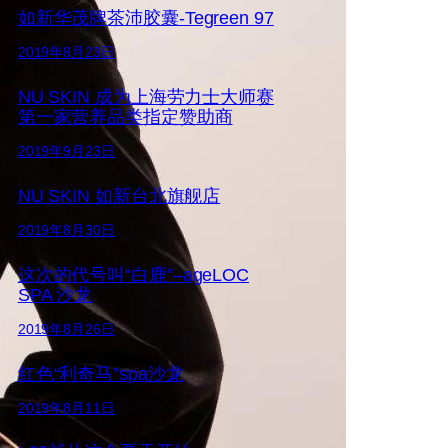
如新华茂牌茶沛胶囊-Tegreen 97
2019年8月23日
NU SKIN 成为上海劳力士大师赛
第一家营养品类指定赞助商
2019年9月23日
NU SKIN 如新台北旗舰店
2019年8月30日
这次的代号叫“白鹿”–ageLOC
SPA 沙龙
2019年8月26日
红色“利奇马”spa沙龙
2019年8月11日