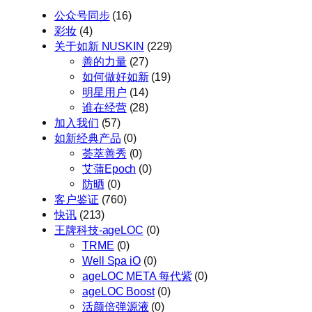
公众号同步
(16)
彩妆
(4)
关于如新 NUSKIN
(229)
善的力量
(27)
如何做好如新
(19)
明星用户
(14)
谁在经营
(28)
加入我们
(57)
如新经典产品
(0)
荟萃善秀
(0)
艾蒲Epoch
(0)
防晒
(0)
客户鉴证
(760)
快讯
(213)
王牌科技-ageLOC
(0)
TRME
(0)
Well Spa iO
(0)
ageLOC META 每代紫
(0)
ageLOC Boost
(0)
活颜倍弹源液
(0)