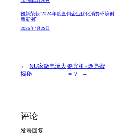
2025年4月29日
如新荣获“2024年度直销企业优化消费环境创
新案例”
2025年4月29日
←
NU家微电流大
瓷光机+焕亮蜜
揭秘
＝？
→
评论
发表回复