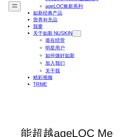
ageLOC焕新系列
如新经典产品
营养补充品
我要
关于如新 NUSKIN
谁在经营
明星用户
如何做好如新
加入我们
关于我
精彩视频
TRME
能超越ageLOC Me