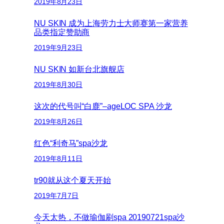
2019年8月23日
NU SKIN 成为上海劳力士大师赛第一家营养
品类指定赞助商
2019年9月23日
NU SKIN 如新台北旗舰店
2019年8月30日
这次的代号叫“白鹿”–ageLOC SPA 沙龙
2019年8月26日
红色“利奇马”spa沙龙
2019年8月11日
tr90就从这个夏天开始
2019年7月7日
今天太热，不做瑜伽刷spa 20190721spa沙