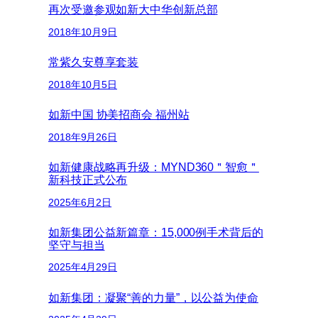
再次受邀参观如新大中华创新总部
2018年10月9日
常紫久安尊享套装
2018年10月5日
如新中国 协美招商会 福州站
2018年9月26日
如新健康战略再升级：MYND360＂智愈＂
新科技正式公布
2025年6月2日
如新集团公益新篇章：15,000例手术背后的
坚守与担当
2025年4月29日
如新集团：凝聚“善的力量”，以公益为使命