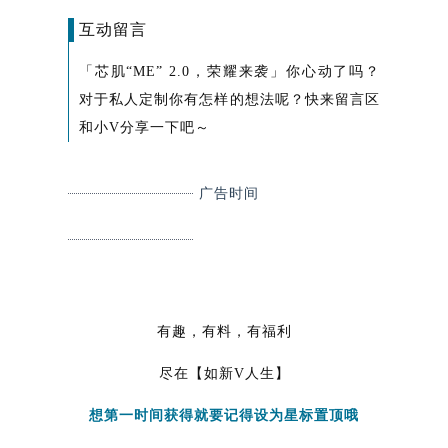
互动留言
「
芯肌“ME” 2.0，荣耀来袭」你心动了吗？
对于私人定制你有怎样的想法呢？快来留言区
和小V分享一下吧～
广告时间
有趣，有料，有福利
尽在【如新V人生】
想第一时间获得就要记得设为星标置顶哦