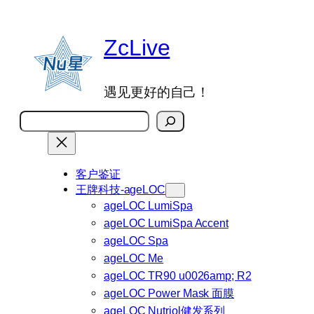
跳
至
ZcLive
内
容
遇见更好的自己！
搜
索
客户鉴证
王牌科技-ageLOC
ageLOC LumiSpa
ageLOC LumiSpa Accent
ageLOC Spa
ageLOC Me
ageLOC TR90 u0026amp; R2
ageLOC Power Mask 面膜
ageLOC Nutriol健发系列