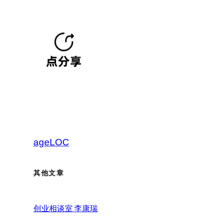
ageLOC
其他文章
创业相谈室 李康瑞