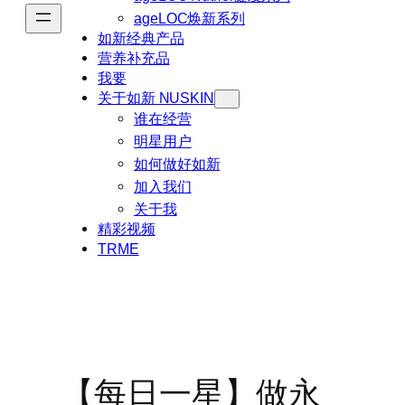
ageLOC焕新系列
如新经典产品
营养补充品
我要
关于如新 NUSKIN
谁在经营
明星用户
如何做好如新
加入我们
关于我
精彩视频
TRME
【每日一星】做永