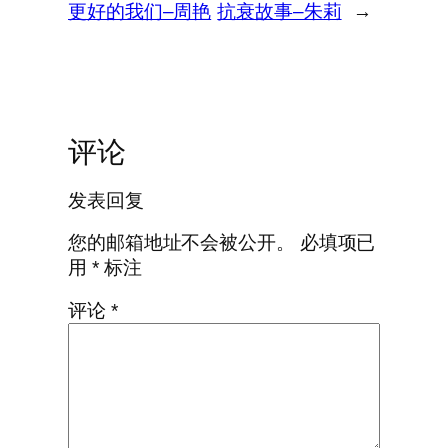
更好的我们–周艳
抗衰故事–朱莉
→
评论
发表回复
您的邮箱地址不会被公开。
必填项已
用
*
标注
评论
*