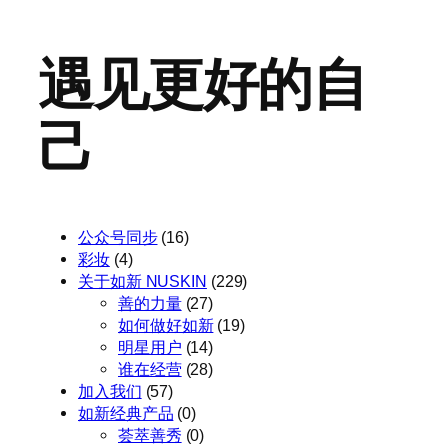
遇见更好的自
己
公众号同步
(16)
彩妆
(4)
关于如新 NUSKIN
(229)
善的力量
(27)
如何做好如新
(19)
明星用户
(14)
谁在经营
(28)
加入我们
(57)
如新经典产品
(0)
荟萃善秀
(0)