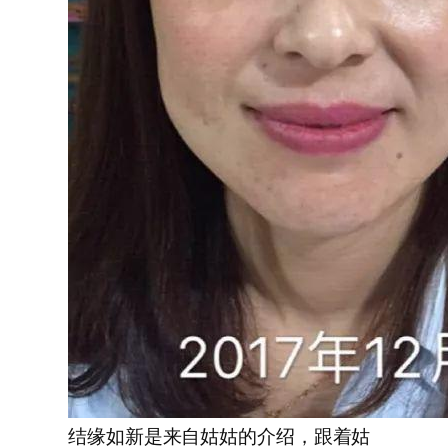
结缘如新是来自姑姑的介绍，跟着姑