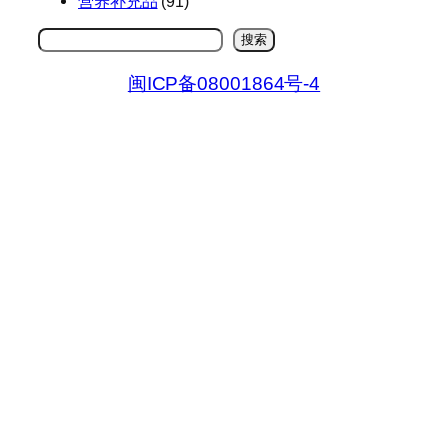
营养补充品
(91)
搜
搜索
索
闽ICP备08001864号-4