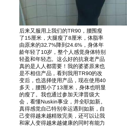
后来又服用上我们的TR90，腰围瘦
了15厘米，大腿瘦了8厘米，体脂率
由原来的32.7%降到24.6%，身体年
龄年轻了10岁，整个人感觉身体特别
轻盈和年轻态。这么好的抗衰老产品
真的是人人都需要！我的婆婆原来也
是不相信产品，看到我用TR90的改
变后，也选择使用产品，现在使用40
多天，腰围小了13厘米，身体也明显
的瘦了。我也通过参加天津晋级大
会，看懂Nuskin事业，并全职如新。
真得感觉自己特别幸运遇到如新，自
己变得越来越精致完美，还可以让我
和家人变得越来越健康的同时有能力