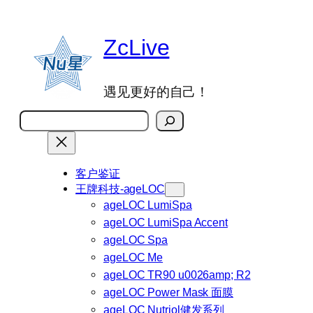
跳
至
ZcLive
内
容
遇见更好的自己！
搜
索
客户鉴证
王牌科技-ageLOC
ageLOC LumiSpa
ageLOC LumiSpa Accent
ageLOC Spa
ageLOC Me
ageLOC TR90 u0026amp; R2
ageLOC Power Mask 面膜
ageLOC Nutriol健发系列