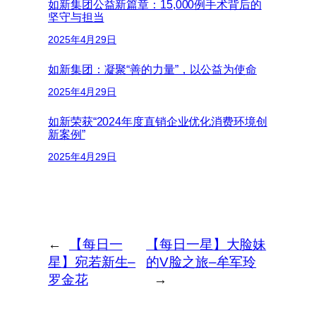
如新集团公益新篇章：15,000例手术背后的
坚守与担当
2025年4月29日
如新集团：凝聚“善的力量”，以公益为使命
2025年4月29日
如新荣获“2024年度直销企业优化消费环境创
新案例”
2025年4月29日
←
【每日一
【每日一星】大脸妹
星】宛若新生–
的V脸之旅–牟军玲
罗金花
→