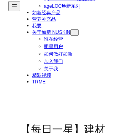
ageLOC焕新系列
如新经典产品
营养补充品
我要
关于如新 NUSKIN
谁在经营
明星用户
如何做好如新
加入我们
关于我
精彩视频
TRME
【每日一星】建材