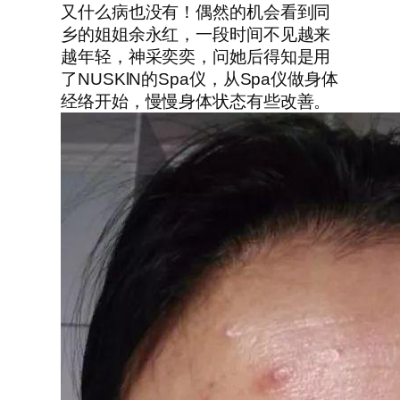
又什么病也没有！偶然的机会看到同
乡的姐姐余永红，一段时间不见越来
越年轻，神采奕奕，问她后得知是用
了NUSKlN的Spa仪，从Spa仪做身体
经络开始，慢慢身体状态有些改善。