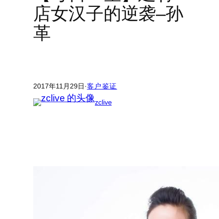
店女汉子的逆袭–孙
革
2017年11月29日
·
客户鉴证
zclive