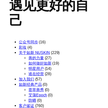
遇见更好的自
己
公众号同步
(16)
彩妆
(4)
关于如新 NUSKIN
(229)
善的力量
(27)
如何做好如新
(19)
明星用户
(14)
谁在经营
(28)
加入我们
(57)
如新经典产品
(0)
荟萃善秀
(0)
艾蒲Epoch
(0)
防晒
(0)
客户鉴证
(760)