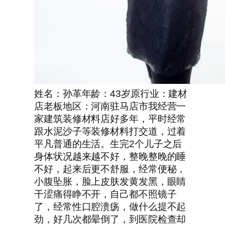
姓名：孙革年龄：43岁原行业：建材
店老板地区：河南驻马店市我经营一
家建筑装修材料店好多年，平时经常
跟水泥沙子等装修材料打交道，过着
平凡普通的生活。生完2个儿子之后
身体状况越来越不好，整晚整晚的睡
不好，起来后更不舒服，经常便秘，
小腹坠胀，脸上皮肤发黄发黑，眼睛
干涩痛得睁不开，自己都不照镜子
了，经常性口腔溃疡，做什么提不起
劲，好几次都晕倒了，到医院检查却