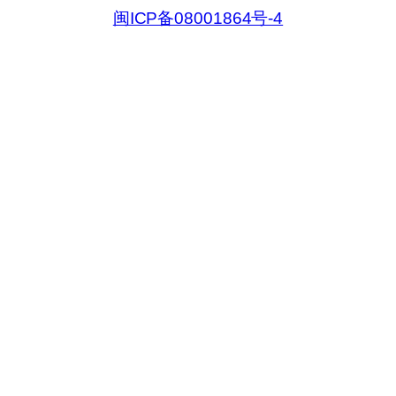
索
闽ICP备08001864号-4