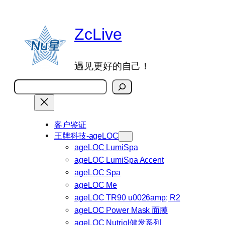
跳
至
ZcLive
内
容
遇见更好的自己！
搜
索
客户鉴证
王牌科技-ageLOC
ageLOC LumiSpa
ageLOC LumiSpa Accent
ageLOC Spa
ageLOC Me
ageLOC TR90 u0026amp; R2
ageLOC Power Mask 面膜
ageLOC Nutriol健发系列