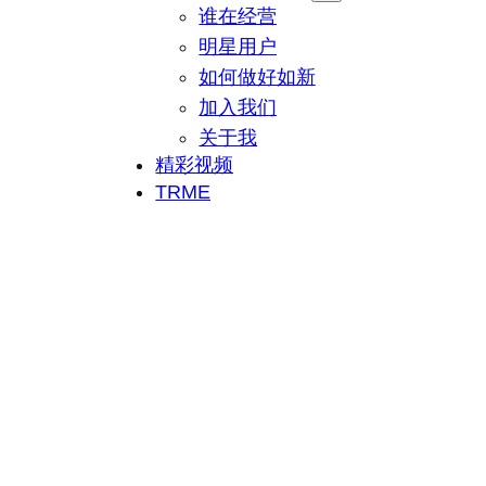
谁在经营
明星用户
如何做好如新
加入我们
关于我
精彩视频
TRME