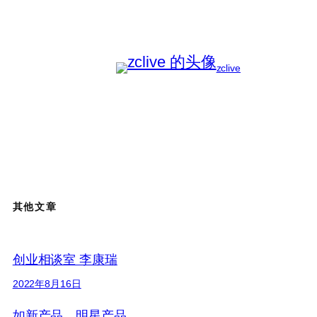
zclive
其他文章
创业相谈室 李康瑞
2022年8月16日
如新产品、明星产品