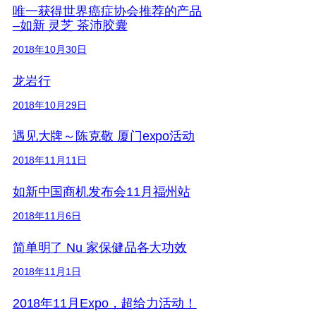
唯一获得世界癌症协会推荐的产品
–如新 灵芝 茶沛胶囊
2018年10月30日
龙岩行
2018年10月29日
遇见大牌～陈克敬 厦门expo活动
2018年11月11日
如新中国商机发布会11月福州站
2018年11月6日
简单明了 Nu 家保健品各大功效
2018年11月1日
2018年11月Expo，超给力活动！