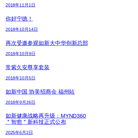
2018年11月1日
你好宁德！
2018年10月14日
再次受邀参观如新大中华创新总部
2018年10月9日
常紫久安尊享套装
2018年10月5日
如新中国 协美招商会 福州站
2018年9月26日
如新健康战略再升级：MYND360
＂智愈＂新科技正式公布
2025年6月2日